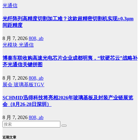
光通信
光纤阵列高精度切割加工难？这款超精密切割机实现±0.3μm
间距精度
8 月 7, 2026
808, ab
光模块
光通信
博泰车联收购高速光电芯片企业成都明夷，“软硬芯云”战略补
齐光通信关键拼图
8 月 7, 2026
808, ab
展会
玻璃基板TGV
SCHMID迅得科技将亮相2026年玻璃基板及封装产业链展览
会（8月26-28日深圳）
8 月 7, 2026
808, ab
近期文章