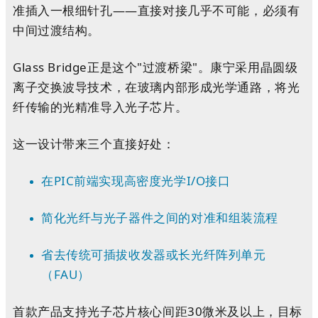
准插入一根细针孔——直接对接几乎不可能，必须有
中间过渡结构。
Glass Bridge正是这个"过渡桥梁"。康宁采用晶圆级
离子交换波导技术，在玻璃内部形成光学通路，将光
纤传输的光精准导入光子芯片。
这一设计带来三个直接好处：
在PIC前端实现高密度光学I/O接口
简化光纤与光子器件之间的对准和组装流程
省去传统可插拔收发器或长光纤阵列单元
（FAU）
首款产品支持光子芯片核心间距30微米及以上，目标