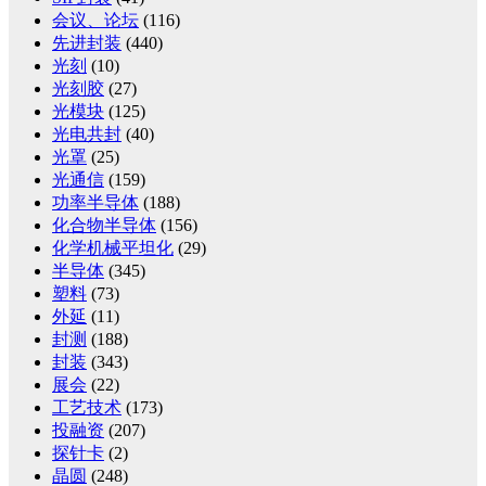
会议、论坛
(116)
先进封装
(440)
光刻
(10)
光刻胶
(27)
光模块
(125)
光电共封
(40)
光罩
(25)
光通信
(159)
功率半导体
(188)
化合物半导体
(156)
化学机械平坦化
(29)
半导体
(345)
塑料
(73)
外延
(11)
封测
(188)
封装
(343)
展会
(22)
工艺技术
(173)
投融资
(207)
探针卡
(2)
晶圆
(248)