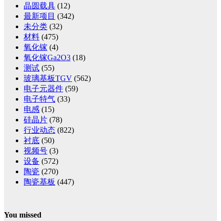
晶圆载具
(12)
最新项目
(342)
未分类
(32)
材料
(475)
氧化镓
(4)
氧化镓Ga2O3
(18)
测试
(55)
玻璃基板TGV
(562)
电子元器件
(59)
电子特气
(33)
电感
(15)
硅晶片
(78)
行业动态
(822)
衬底
(50)
视频号
(3)
设备
(572)
陶瓷
(270)
陶瓷基板
(447)
You missed