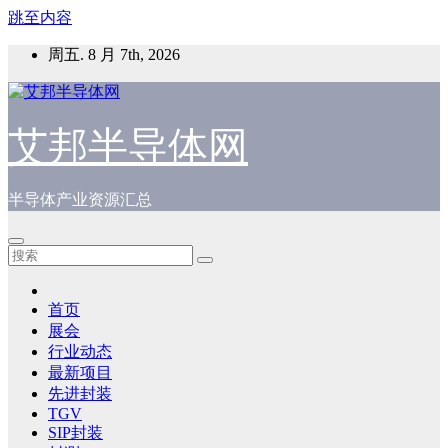
跳至内容
周五. 8 月 7th, 2026
艾邦半导体网
半导体产业资源汇总
首页
展会
行业动态
最新项目
先进封装
TGV
SIP封装