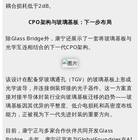
耦合损耗低于2dB。
CPO架构与玻璃基板：下一步布局
除Glass Bridge外，康宁还展示了一套将玻璃基板与
光学互连相结合的下一代CPO架构。
该设计在配备穿玻璃通孔（TGV）的玻璃基板上形成
光学波导，并连接倒装焊接的光子器件。这一方案直
接对接半导体封装行业向玻璃基板迁移的趋势——玻
璃基板因其优异的平整度、低介电损耗和高密度布线
能力，正被视为下一代先进封装的重要方向。
目前，康宁正与多家合作伙伴共同开发Glass
Bridge。去年，康宁已宣布与GlobalFoundries在AI