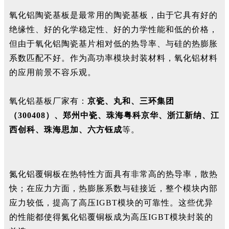
氧化铝陶瓷基板是最常用的陶瓷基板，由于它具有好的
绝缘性、好的化学稳定性、好的力学性能和低的价格，
但由于氧化铝陶瓷基片相对低的热导率、与硅的热膨胀
系数匹配不好。作为高功率模块封装材料，氧化铝材料
的应用前景不容乐观。
氧化铝基板厂家有：
京瓷、丸和、三环集团
（300408）、郑州中瓷、珠海粤科京华、浙江新纳、江
西创科、珠海思加、六方钰成
等。
氮化铝覆铜板在热特性方面具有非常高的热导率，散热
快；在应力方面，热膨胀系数与硅接近，整个模块内部
应力较低，提高了高压IGBT模块的可靠性。这些优异
的性能都使得氮化铝覆铜板成为高压IGBT模块封装的