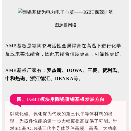
图源自网络
AMB基板是靠陶瓷与活性金属焊膏在高温下进行化学
反应来实现结合，因此其结合强度更高，可靠性更好。
AMB基板厂家有：
罗杰斯、DOWA、三菱、贺利氏、
申和热磁、浙江德汇、DENKA
等。
四、I
GBT模块用陶瓷覆铜基板发展方向
以碳化硅、氮化镓为代表的第三代半导体材料的出
现，为器件性能的进一步大幅度提高提供了可能。针
对SiC基/GaN基三代半导体器件高频、高温、大功率