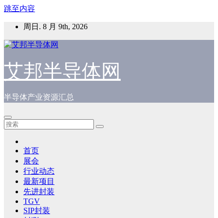
跳至内容
周日. 8 月 9th, 2026
艾邦半导体网
半导体产业资源汇总
首页
展会
行业动态
最新项目
先进封装
TGV
SIP封装