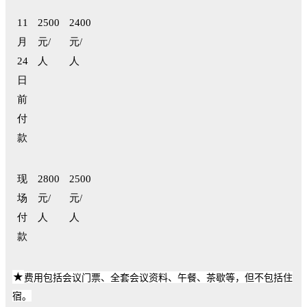
11
2500
2400
月
元/
元/
24
人
人
日
前
付
款
现
2800
2500
场
元/
元/
付
人
人
款
★
费用包括会议门票、全套会议资料、午餐、茶歇等，但不包括住
宿。