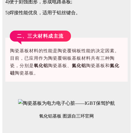
4)便于刻蚀图形，形成电路基板;
5)焊接性能优良，适用于铝丝键合。
二、三大材料成主流
陶瓷基板材料的性能是陶瓷覆铜板性能的决定因素。
目前，已应用作为陶瓷覆铜板基板材料共有三种陶
瓷，分别是
氧化铝
陶瓷基板、
氮化铝
陶瓷基板和
氮化
硅
陶瓷基板。
氧化铝基板 图源自三环官网