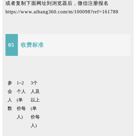
或者复制下面网址到浏览器后，微信注册报名
https://www.aibang360.com/m/100098?ref=161788
05
收费标准
参
1~2
3个
会
个人
人及
人
(单
以上
数
价每
(单
人)
价每
人)