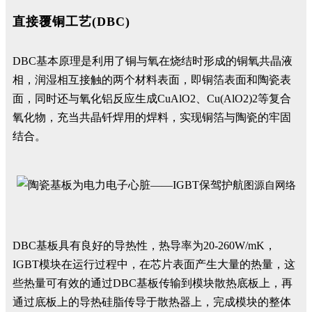
直接覆铜工艺(DBC)
DBC基本原理是利用了铜与氧在烧结时形成的铜氧共晶液
相，润湿相互接触的两个材料表面，即铜箔表面和陶瓷表
面，同时还与氧化铝反应生成CuAlO2、Cu(AlO2)2等复合
氧化物，充当共晶钎焊用的焊料，实现铜箔与陶瓷的牢固
结合。
图源自网络
DBC基板具有良好的导热性，热导率为20-260W/mK，
IGBT模块在运行过程中，在芯片表面产生大量的热量，这
些热量可有效的通过DBC基板传输到模块散热底板上，再
通过底板上的导热硅脂传导于散热器上，完成模块的整体