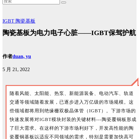
IGBT
陶瓷基板
陶瓷基板为电力电子心脏——IGBT保驾护航
作者
duan, yu
5 月 21, 2022
随着风能、太阳能、热泵、新能源装备、电动汽车、轨道
交通等领域随着发展，已逐步进入万亿级的市场规模。这
些领域都将用到绝缘栅双极晶体管（
IGBT
）。下游市场的
快速发展将对IGBT模块封装的关键材料---陶瓷覆铜板形成
了巨大需求。在这样的下游市场利好下，开发高性能的陶
瓷覆铜基板以适应不同领域的需求，特别是需要加快高可