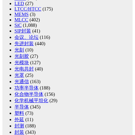
LED
(27)
LTCC/HTCC
(175)
MEMS
(3)
MLCC
(402)
SiC
(1,088)
SIP封装
(41)
会议、论坛
(116)
先进封装
(440)
光刻
(10)
光刻胶
(27)
光模块
(127)
光电共封
(40)
光罩
(25)
光通信
(163)
功率半导体
(188)
化合物半导体
(156)
化学机械平坦化
(29)
半导体
(345)
塑料
(73)
外延
(11)
封测
(188)
封装
(343)