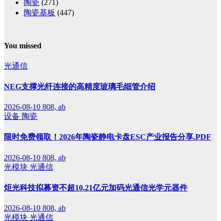
陶瓷
(271)
陶瓷基板
(447)
You missed
光通信
NEG支撑光纤连接的高精度玻璃毛细管介绍
2026-08-10
808, ab
设备
陶瓷
限时免费领取！2026年陶瓷静电卡盘ESC产业报告分享.PDF
2026-08-10
808, ab
光模块
光通信
炬光科技拟募资不超10.21亿元加码光通信光学元器件
2026-08-10
808, ab
光模块
光通信