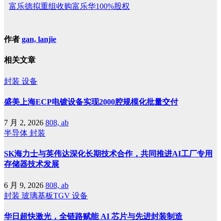
富乐德拟重组收购富乐华100%股权
作者
gan, lanjie
相关文章
封装
设备
盛美上海ECP电镀设备实现2000腔规模化批量交付
7 月 2, 2026
808, ab
半导体
封装
SK海力士与英伟达深化长期技术合作，共同推进AI工厂专用
存储器技术发展
6 月 9, 2026
808, ab
封装
玻璃基板TGV
设备
华日超快激光，全链路赋能 AI 芯片与先进封装制造