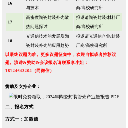
16
与技术
商/高校研究所
高密度陶瓷封装外壳散
拟邀请陶瓷封装/材料厂
17
热问题探讨
商/高校研究所
光通信技术的发展及陶
拟邀请光通信企业/封装
18
瓷封装外壳的应用趋势
厂商/高校研究所
以最终议题为准。更多议题征集中，欢迎自拟或者推荐议
题。演讲&赞助&会议报名请联系李小姐：
18124643204（同微信）
赞助及支持企业：
二、报名方式
方式一：加微信