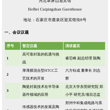
河北翠屏山迎宾馆
HeBei Cuipingshan Guesthouse
地址：石家庄市鹿泉区迎宾馆街8号
一、会议议题
序号
暂定议题
演讲嘉宾
高可靠封装的机遇与挑
1
睿芯峰 副总经理 陈陶
战
厚薄膜混合型HTCC工
六方钰成 董事长 刘志
2
艺技术的开发
辉
陶瓷封装技术在半导体
北京大学东莞研究院 郑
3
器件领域的应用
小平 研究员/项目总监
郑州中科集成电路与系
传感器技术的发展及陶