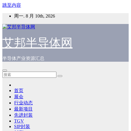
跳至内容
周一. 8 月 10th, 2026
艾邦半导体网
半导体产业资源汇总
首页
展会
行业动态
最新项目
先进封装
TGV
SIP封装