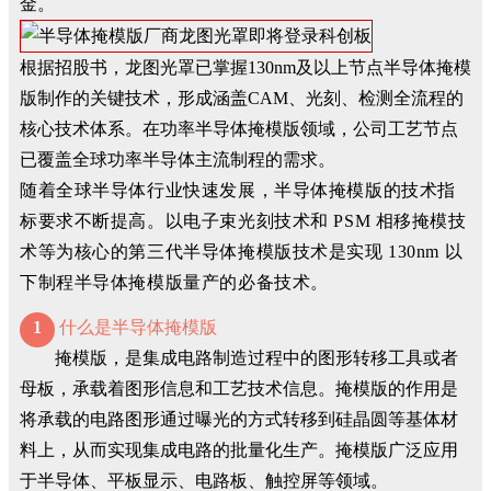
金。
根据招股书，龙图光罩已掌握130nm及以上节点半导体掩模
版制作的关键技术，形成涵盖CAM、光刻、检测全流程的
核心技术体系。在功率半导体掩模版领域，公司工艺节点
已覆盖全球功率半导体主流制程的需求。
随着全球半导体行业快速发展，半导体掩模版的技术指
标要求不断提高。以电子束光刻技术和 PSM 相移掩模技
术等为核心的第三代半导体掩模版技术是实现 130nm 以
下制程半导体掩模版量产的必备技术。
1
什么是半导体掩模版
掩模版，是集成电路制造过程中的图形转移工具或者
母板，承载着图形信息和工艺技术信息。掩模版的作用是
将承载的电路图形通过曝光的方式转移到硅晶圆等基体材
料上，从而实现集成电路的批量化生产。掩模版广泛应用
于半导体、平板显示、电路板、触控屏等领域。