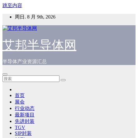
跳至内容
周日. 8 月 9th, 2026
艾邦半导体网
半导体产业资源汇总
首页
展会
行业动态
最新项目
先进封装
TGV
SIP封装