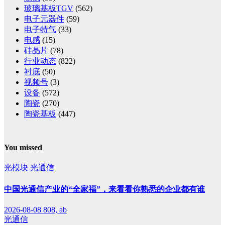
玻璃基板TGV
(562)
电子元器件
(59)
电子特气
(33)
电感
(15)
硅晶片
(78)
行业动态
(822)
衬底
(50)
视频号
(3)
设备
(572)
陶瓷
(270)
陶瓷基板
(447)
You missed
光模块
光通信
中国光通信产业的“全家福”，来看看你熟悉的企业都有谁
2026-08-08
808, ab
光通信