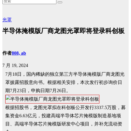
光罩
半导体掩模版厂商龙图光罩即将登录科创板
作者
808, ab
7 月 19, 2024
7月18日，国内稀缺的独立第三方半导体掩模版厂商龙图光
罩披露招股意向书。根据相关安排，本次发行初步询价日
期7月23日，申购日期7月26日。
根据招股书，龙图光罩拟在科创板公开发行3337.5万股，募
集资金6.63亿元，投建高端半导体芯片掩模版制造基地项
目、高端半导体芯片掩模版研发中心项目，并补充流动资