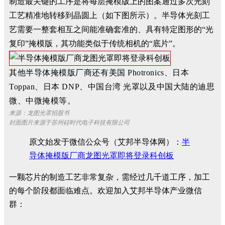
制造最关键的工序是将每层掩模版上的图案通过多次光刻
工艺精准地转移到晶圆上（如下图所示）。半导体光刻工
艺需要一整套相互之间能准确套准的、具有特定图形的“光
复印”掩模版，其功能类似于传统相机的“底片”。
其他半导体掩模版厂商还有美国 Photronics、日本
Toppan、日本 DNP、中国台湾 光罩以及中国大陆的迪思
微、中微掩模等。
来源：龙图光罩招股书
封面图片来源于
苏州硅时代电子科技有限公司
原文始发于微信公众号（艾邦半导体网）：
半
导体掩模版厂商龙图光罩即将登录科创板
一颗芯片的制造工艺非常复杂，需经过几千道工序，加工
的每个阶段都面临难点。欢迎加入艾邦半导体产业微信
群：