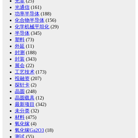
光罩
(25)
光通信
(161)
功率半导体
(188)
化合物半导体
(156)
化学机械平坦化
(29)
半导体
(345)
塑料
(73)
外延
(11)
封测
(188)
封装
(343)
展会
(22)
工艺技术
(173)
投融资
(207)
探针卡
(2)
晶圆
(248)
晶圆载具
(12)
最新项目
(342)
未分类
(32)
材料
(475)
氧化镓
(4)
氧化镓Ga2O3
(18)
测试
(55)