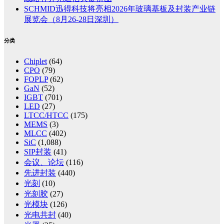
SCHMID迅得科技将亮相2026年玻璃基板及封装产业链
展览会（8月26-28日深圳）
分类
Chiplet
(64)
CPO
(79)
FOPLP
(62)
GaN
(52)
IGBT
(701)
LED
(27)
LTCC/HTCC
(175)
MEMS
(3)
MLCC
(402)
SiC
(1,088)
SIP封装
(41)
会议、论坛
(116)
先进封装
(440)
光刻
(10)
光刻胶
(27)
光模块
(126)
光电共封
(40)