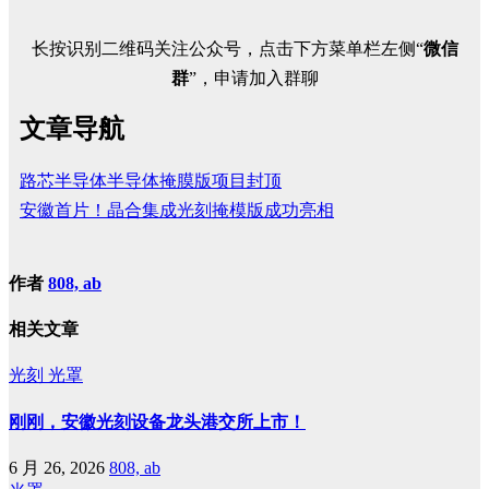
长按识别二维码关注公众号，点击下方菜单栏左侧“
微信
群
”，申请加入群聊
文章导航
路芯半导体半导体掩膜版项目封顶
安徽首片！晶合集成光刻掩模版成功亮相
作者
808, ab
相关文章
光刻
光罩
刚刚，安徽光刻设备龙头港交所上市！
6 月 26, 2026
808, ab