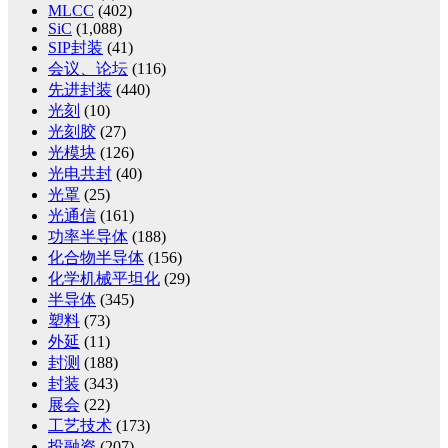
MLCC
(402)
SiC
(1,088)
SIP封装
(41)
会议、论坛
(116)
先进封装
(440)
光刻
(10)
光刻胶
(27)
光模块
(126)
光电共封
(40)
光罩
(25)
光通信
(161)
功率半导体
(188)
化合物半导体
(156)
化学机械平坦化
(29)
半导体
(345)
塑料
(73)
外延
(11)
封测
(188)
封装
(343)
展会
(22)
工艺技术
(173)
投融资
(207)