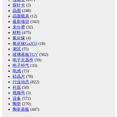
探针卡
(2)
晶圆
(248)
晶圆载具
(12)
最新项目
(342)
未分类
(32)
材料
(475)
氧化镓
(4)
氧化镓Ga2O3
(18)
测试
(55)
玻璃基板TGV
(562)
电子元器件
(59)
电子特气
(33)
电感
(15)
硅晶片
(78)
行业动态
(822)
衬底
(50)
视频号
(3)
设备
(572)
陶瓷
(270)
陶瓷基板
(447)