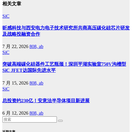
相关文章
SiC
昕感科技与西安电力电子技术研究所共商高压碳化硅芯片研发
及战略投融资合作
7 月 22, 2026
808, ab
SiC
突破高端碳化硅器件工艺瓶颈！深圳平湖实验室750V沟槽型
SiC JFET达国际先进水平
7 月 15, 2026
808, ab
SiC
总投资约230亿！安意法半导体项目新进展
6 月 12, 2026
808, ab
近期文章