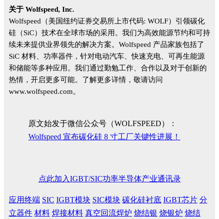
关于 Wolfspeed, Inc.
Wolfspeed（美国纽约证券交易所上市代码: WOLF）引领碳化
硅（SiC）技术在全球市场的采用。我们为高效能源节约和可持
续未来提供业界领先的解决方案。Wolfspeed 产品家族包括了
SiC 材料、功率器件，针对电动汽车、快速充电、可再生能源
和储能等多种应用。我们通过勤勉工作、合作以及对于创新的
热情，开启更多可能。了解更多详情，敬请访问
www.wolfspeed.com。
原文始发于微信公众号（WOLFSPEED）：
Wolfspeed 宣布碳化硅 8 寸工厂关键性进展！
点此加入IGBT/SIC功率半导体产业通讯录
应用终端
SIC
IGBT模块
SIC模块
碳化硅衬底
IGBT芯片
分
立器件
材料
焊接材料
真空回流焊炉
烧结银
烧银炉
烧结