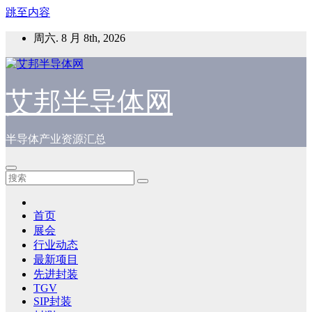
跳至内容
周六. 8 月 8th, 2026
艾邦半导体网
半导体产业资源汇总
首页
展会
行业动态
最新项目
先进封装
TGV
SIP封装