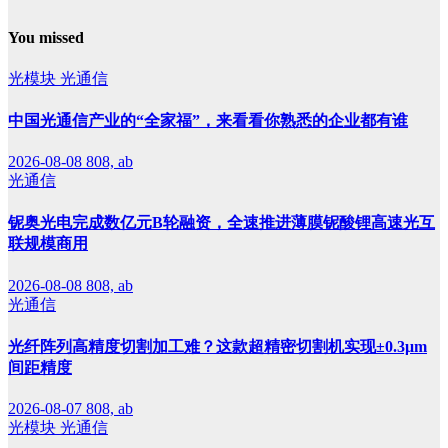
You missed
光模块
光通信
中国光通信产业的“全家福”，来看看你熟悉的企业都有谁
2026-08-08
808, ab
光通信
铌奥光电完成数亿元B轮融资，全速推进薄膜铌酸锂高速光互
联规模商用
2026-08-08
808, ab
光通信
光纤阵列高精度切割加工难？这款超精密切割机实现±0.3μm
间距精度
2026-08-07
808, ab
光模块
光通信