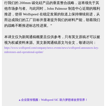
行我们的 200mm 碳化硅产品的垂直整合战略，这将领先于其
他市场参与者。与此同时，John Palmour 制造中心近期的顺利
推进，使得 Wolfspeed 在稳定发展的轨道上保持继续前进，从
而达成我们的工厂目标并显著提升我们的材料产能，朝着我们
的战略不断推进标志性进展。”
本译文仅为新闻通稿概要且仅供参考，只有英文原稿才可以被
视为权威资料来源。英文新闻通稿原文与全文，敬请访问：
https://www.wolfspeed.com/company/news-events/news/wolfspeed-announces-key-
milestones-and-operational-update/
▲企业宣传视频：Wolfspeed SiC 助力梦想者改变世界！