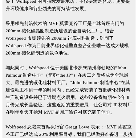
显了 Wolfspeed 的可持续发展承诺，不仅要满足合规，更要提
升环境健康和行业领先的可持续性发展。
采用领先前沿技术的 MVF 莫霍克谷工厂是全球首座专门为
200mm 碳化硅晶圆制造所建设的全自动化工厂。结合
Wolfspeed 市场领先的 200mm 衬底材料制造，巩固了
Wolfspeed 作为目前业界碳化硅垂直整合企业唯一达成大规模
200mm 碳化硅制造的竞争地位。
与此同时，Wolfspeed 位于美国北卡罗来纳州赛勒城的“John
Palmour 制造中心”（简称“the JP”）在竣工之后将成为全球最
大、最先进的碳化硅材料工厂。“John Palmour 制造中心”在其
建设动工不到一年的时间内，已经完成安装了首批碳化硅材料
生产制造设备并已于近期点火启用。这些设备将如期在今年 8
月份完成长晶验证。这些近期的重要进展，让公司对 JP 材料厂
在明年夏天开始对 MVF 晶圆厂输送衬底充满了信心。
Wolfspeed 总裁兼首席执行官 Gregg Lowe 表示：“MVF 莫霍克
谷工厂已经达成 20% 利用率目标，我们已经做好准备进一步执