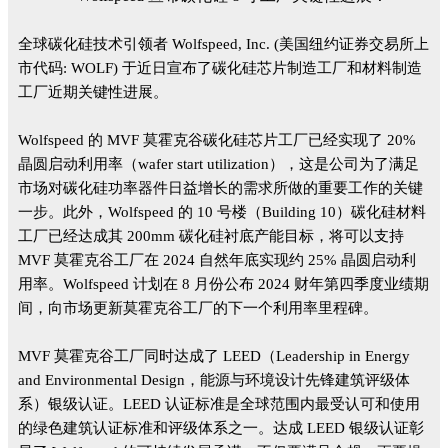
全球碳化硅技术引领者 Wolfspeed, Inc. (美国纽约证券交易所上
市代码: WOLF) 于近日宣布了碳化硅芯片制造工厂和材料制造
工厂近期关键性进展。
Wolfspeed 的 MVF 莫霍克谷碳化硅芯片工厂已经实现了 20%
晶圆启动利用率（wafer start utilization），这是公司为了满足
市场对碳化硅功率器件日益增长的需求所做的重要工作的关键
一步。此外，Wolfspeed 的 10 号楼（Building 10）碳化硅材料
工厂已经达成其 200mm 碳化硅衬底产能目标，将可以支持
MVF 莫霍克谷工厂在 2024 自然年底实现约 25% 晶圆启动利
用率。Wolfspeed 计划在 8 月份公布 2024 财年第四季度业绩期
间，向市场更新莫霍克谷工厂的下一个利用率里程碑。
MVF 莫霍克谷工厂同时达成了 LEED（Leadership in Energy
and Environmental Design，能源与环境设计先锋建筑评级体
系）银级认证。LEED 认证标准是全球范围内最受认可和使用
的绿色建筑认证标准和评级体系之一。达成 LEED 银级认证彰