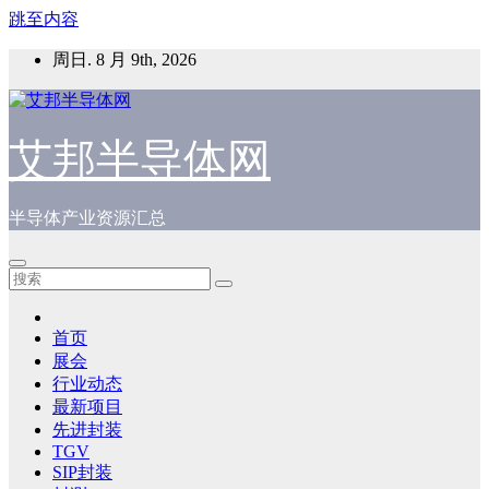
跳至内容
周日. 8 月 9th, 2026
艾邦半导体网
半导体产业资源汇总
首页
展会
行业动态
最新项目
先进封装
TGV
SIP封装