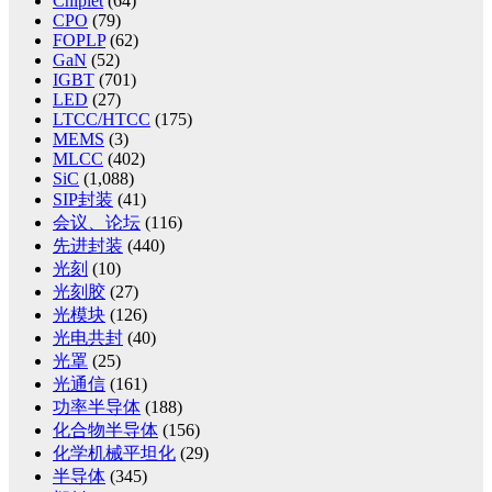
Chiplet
(64)
CPO
(79)
FOPLP
(62)
GaN
(52)
IGBT
(701)
LED
(27)
LTCC/HTCC
(175)
MEMS
(3)
MLCC
(402)
SiC
(1,088)
SIP封装
(41)
会议、论坛
(116)
先进封装
(440)
光刻
(10)
光刻胶
(27)
光模块
(126)
光电共封
(40)
光罩
(25)
光通信
(161)
功率半导体
(188)
化合物半导体
(156)
化学机械平坦化
(29)
半导体
(345)