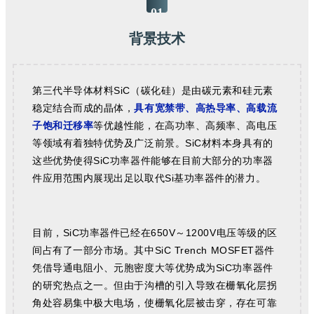
01
背景技术
第三代半导体材料SiC（碳化硅）是由碳元素和硅元素
稳定结合而成的晶体，
具有宽禁带、高热导率、高载流
子饱和迁移率
等优越性能，在高功率、高频率、高电压
等领域有着独特优势及广泛前景。SiC材料本身具有的
这些优势使得SiC功率器件能够在目前大部分的功率器
件应用范围内展现出足以取代Si基功率器件的潜力。
目前，SiC功率器件已经在650V～1200V电压等级的区
间占有了一部分市场。其中SiC Trench MOSFET器件
凭借导通电阻小、元胞密度大等优势成为SiC功率器件
的研究热点之一。但由于沟槽的引入导致在栅氧化层拐
角处容易集中极大电场，使栅氧化层被击穿，存在可靠