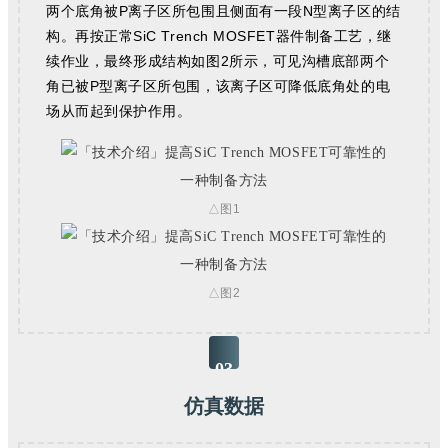
两个底角被P离子区所包围且侧面有一段N型离子区的结
构。再按正常SiC Trench MOSFET器件制备工艺，继
续作业，最终形成结构如图2所示，可见沟槽底部两个
角已被P型离子区所包围，该离子区可降低底角处的电
场从而起到保护作用。
△图1
△图2
03
仿真数据