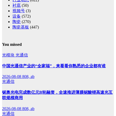
衬底
(50)
视频号
(3)
设备
(572)
陶瓷
(270)
陶瓷基板
(447)
You missed
光模块
光通信
中国光通信产业的“全家福”，来看看你熟悉的企业都有谁
2026-08-08
808, ab
光通信
铌奥光电完成数亿元B轮融资，全速推进薄膜铌酸锂高速光互
联规模商用
2026-08-08
808, ab
光通信