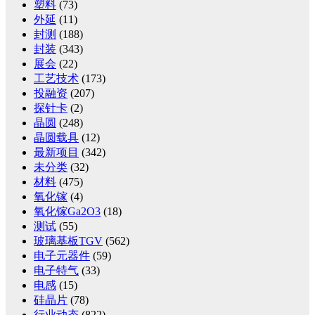
塑料
(73)
外延
(11)
封测
(188)
封装
(343)
展会
(22)
工艺技术
(173)
投融资
(207)
探针卡
(2)
晶圆
(248)
晶圆载具
(12)
最新项目
(342)
未分类
(32)
材料
(475)
氧化镓
(4)
氧化镓Ga2O3
(18)
测试
(55)
玻璃基板TGV
(562)
电子元器件
(59)
电子特气
(33)
电感
(15)
硅晶片
(78)
行业动态
(822)