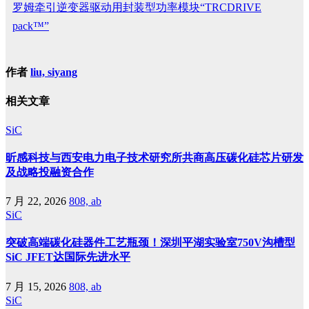
罗姆牵引逆变器驱动用封装型功率模块“TRCDRIVE
pack™”
作者
liu, siyang
相关文章
SiC
昕感科技与西安电力电子技术研究所共商高压碳化硅芯片研发
及战略投融资合作
7 月 22, 2026
808, ab
SiC
突破高端碳化硅器件工艺瓶颈！深圳平湖实验室750V沟槽型
SiC JFET达国际先进水平
7 月 15, 2026
808, ab
SiC