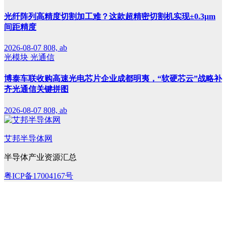
光纤阵列高精度切割加工难？这款超精密切割机实现±0.3μm
间距精度
2026-08-07
808, ab
光模块
光通信
博泰车联收购高速光电芯片企业成都明夷，“软硬芯云”战略补
齐光通信关键拼图
2026-08-07
808, ab
艾邦半导体网
半导体产业资源汇总
粤ICP备17004167号