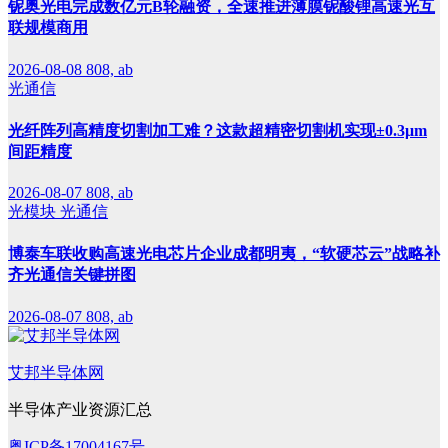
铌奥光电完成数亿元B轮融资，全速推进薄膜铌酸锂高速光互
联规模商用
2026-08-08
808, ab
光通信
光纤阵列高精度切割加工难？这款超精密切割机实现±0.3μm
间距精度
2026-08-07
808, ab
光模块
光通信
博泰车联收购高速光电芯片企业成都明夷，“软硬芯云”战略补
齐光通信关键拼图
2026-08-07
808, ab
艾邦半导体网
半导体产业资源汇总
粤ICP备17004167号