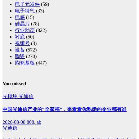
电子元器件
(59)
电子特气
(33)
电感
(15)
硅晶片
(78)
行业动态
(822)
衬底
(50)
视频号
(3)
设备
(572)
陶瓷
(270)
陶瓷基板
(447)
You missed
光模块
光通信
中国光通信产业的“全家福”，来看看你熟悉的企业都有谁
2026-08-08
808, ab
光通信