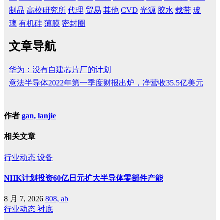
制品
高校研究所
代理
贸易
其他
CVD
光源
胶水
载带
玻
璃
有机硅
薄膜
密封圈
文章导航
华为：没有自建芯片厂的计划
意法半导体2022年第一季度财报出炉，净营收35.5亿美元
作者
gan, lanjie
相关文章
行业动态
设备
NHK计划投资60亿日元扩大半导体零部件产能
8 月 7, 2026
808, ab
行业动态
衬底