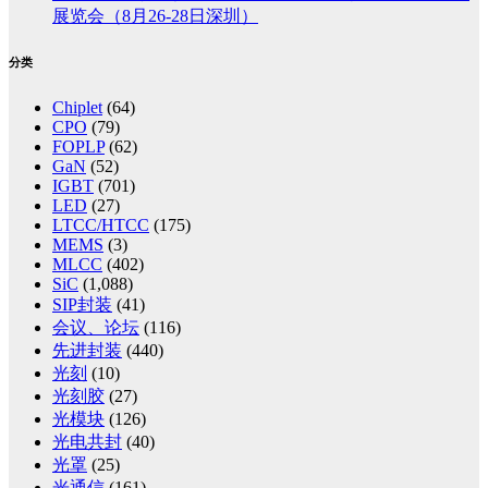
展览会（8月26-28日深圳）
分类
Chiplet
(64)
CPO
(79)
FOPLP
(62)
GaN
(52)
IGBT
(701)
LED
(27)
LTCC/HTCC
(175)
MEMS
(3)
MLCC
(402)
SiC
(1,088)
SIP封装
(41)
会议、论坛
(116)
先进封装
(440)
光刻
(10)
光刻胶
(27)
光模块
(126)
光电共封
(40)
光罩
(25)
光通信
(161)