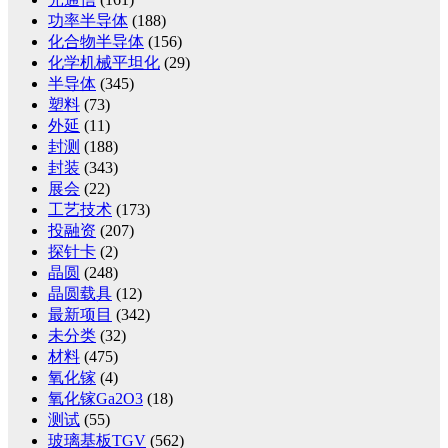
功率半导体
(188)
化合物半导体
(156)
化学机械平坦化
(29)
半导体
(345)
塑料
(73)
外延
(11)
封测
(188)
封装
(343)
展会
(22)
工艺技术
(173)
投融资
(207)
探针卡
(2)
晶圆
(248)
晶圆载具
(12)
最新项目
(342)
未分类
(32)
材料
(475)
氧化镓
(4)
氧化镓Ga2O3
(18)
测试
(55)
玻璃基板TGV
(562)