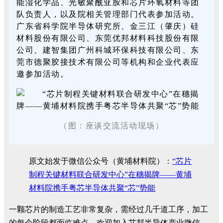
能湿化学品
、
光敏聚酰亚胺
和
芯片环氧材料
等团
队负责人，以及院相关管理部门代表参加活动。
广东省科学院半导体研究所、金三江（肇庆）硅
材料股份有限公司、东莞优邦材料科技股份有限
公司、建智集团广州科城环保科技有限公司、东
莞市德聚胶接技术有限公司等机构和企业代表应
邀参加活动。
（图：座谈交流活动现场）
原文始发于微信公众号（黄埔材料院）：
“芯片
制程关键材料联合研发中心”在穗揭牌——黄埔
材料院携手粤芯半导体共聚“芯”势能
一颗芯片的制造工艺非常复杂，需经过几千道工序，加工
的每个阶段都面临难点。欢迎加入艾邦半导体产业微信