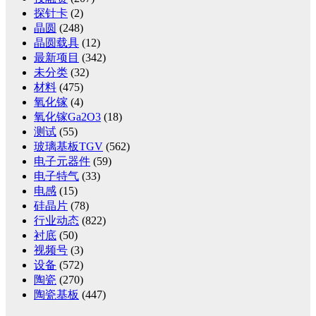
探针卡
(2)
晶圆
(248)
晶圆载具
(12)
最新项目
(342)
未分类
(32)
材料
(475)
氧化镓
(4)
氧化镓Ga2O3
(18)
测试
(55)
玻璃基板TGV
(562)
电子元器件
(59)
电子特气
(33)
电感
(15)
硅晶片
(78)
行业动态
(822)
衬底
(50)
视频号
(3)
设备
(572)
陶瓷
(270)
陶瓷基板
(447)