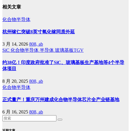
相关文章
化合物半导体
杭州镓仁突破8英寸氧化镓同质外延
3 月 14, 2026
808, ab
SiC
化合物半导体
半导体
玻璃基板TGV
约38亿！印度政府批准了SiC、玻璃基板生产基地等4个半导
体项目
8 月 20, 2025
808, ab
化合物半导体
正式量产！重庆万州建成化合物半导体芯片全产业链基地
6 月 16, 2025
808, ab
近期文章