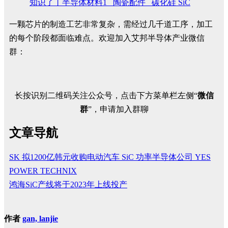
知识了丨半导体材料1_ 陶瓷配件_ 碳化硅 SiC
一颗芯片的制造工艺非常复杂，需经过几千道工序，加工
的每个阶段都面临难点。欢迎加入艾邦半导体产业微信
群：
长按识别二维码关注公众号，点击下方菜单栏左侧“
微信
群
”，申请加入群聊
文章导航
SK 拟1200亿韩元收购电动汽车 SiC 功率半导体公司 YES
POWER TECHNIX
鸿海SiC产线将于2023年上线投产
作者
gan, lanjie