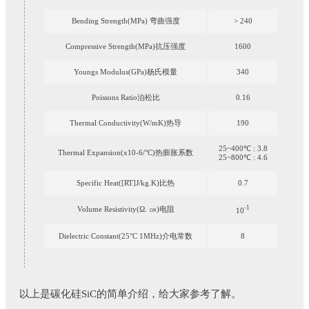
Bending Strength(MPa) 弯曲强度
> 240
Compressive Strength(MPa)抗压强度
1600
Youngs Modulus(GPa)杨氏模量
340
Poissons Ratio泊松比
0.16
Thermal Conductivity(W/mK)热导
190
25~400℃ : 3.8
Thermal Expansion(x10-6/°C)热膨胀系数
25~800℃ : 4.6
Specific Heat([RT]J/kg.K)比热
0.7
-1
Volume Resistivity(Ω. ㎝)电阻
10
Dielectric Constant(25°C 1MHz)介电常数
8
以上是碳化硅SiC的简单介绍，给大家参考了解。