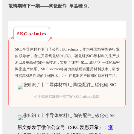
敬请期待下一期——陶瓷配件_单晶硅 Si。
SKC solmics
SKC半导体材料专门子公司SKC solmics，作为韩国精密陶瓷行业
的领导者，通过开发氧化铝(Al₂O₃)、碳化硅(SiC)等材料的生产技
术以及单晶硅(Si)生长技术，实现了“材料-加工-成品”为一体的精密
陶瓷生产体系。SKC solmics将努力突破现有通用材料技术，研发
可提高材料性能的尖端技术，并生产超出客户预期的新材料产品。
位于韩国京畿道平泽市的SKC solmics总部
原文始发于微信公众号（SKC爱思开希）：
涨