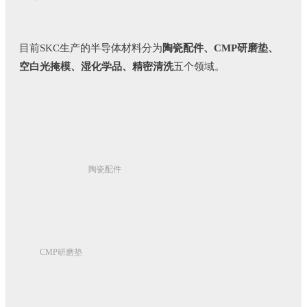
目前SKC生产的半导体材料分为
陶瓷配件、CMP研磨垫、
空白光掩模、湿化学品、精密清洗
五个领域。
陶瓷配件
CMP研磨垫