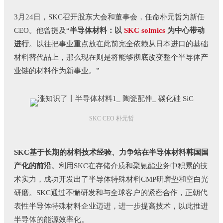
3月24日，SKC召开股东大会和董事会，任命朴元哲为新任
CEO。他曾提及“
半导体材料：以
SKC solmics
为中心带动
进行
。以往把事业重点放在此前完全依赖从日本进口的基础
材料替代品上，那么现在则是将能够彻底改变整个半导体产
业链的材料作为新事业。”
SKC CEO 朴元哲
SKC基于长期的材料技术经验、力争站在半导体材料韩国国
产化的前沿
。利用SKC在存储介质和聚氨酯业务中积累的技
术实力，成功开发出了半导体特殊材料CMP研磨垫和空白光
研磨。SKC通过不懈研发和与全球客户的紧密合作，正朝代
表性半导体特殊材料企业迈进，进一步提高技术，以此推进
半导体的能源效率化。