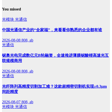
You missed
光模块
光通信
中国光通信产业的“全家福”，来看看你熟悉的企业都有谁
2026-08-08
808, ab
光通信
铌奥光电完成数亿元B轮融资，全速推进薄膜铌酸锂高速光互
联规模商用
2026-08-08
808, ab
光通信
光纤阵列高精度切割加工难？这款超精密切割机实现±0.3μm
间距精度
2026-08-07
808, ab
光模块
光通信