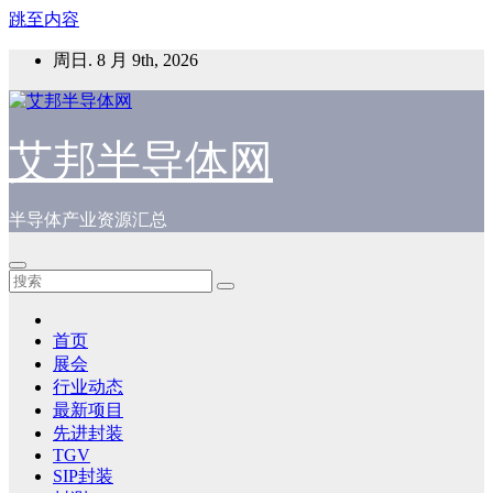
跳至内容
周日. 8 月 9th, 2026
艾邦半导体网
半导体产业资源汇总
首页
展会
行业动态
最新项目
先进封装
TGV
SIP封装