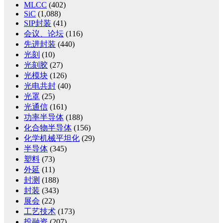
MLCC
(402)
SiC
(1,088)
SIP封装
(41)
会议、论坛
(116)
先进封装
(440)
光刻
(10)
光刻胶
(27)
光模块
(126)
光电共封
(40)
光罩
(25)
光通信
(161)
功率半导体
(188)
化合物半导体
(156)
化学机械平坦化
(29)
半导体
(345)
塑料
(73)
外延
(11)
封测
(188)
封装
(343)
展会
(22)
工艺技术
(173)
投融资
(207)