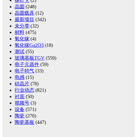
探针卡
(2)
晶圆
(248)
晶圆载具
(12)
最新项目
(342)
未分类
(32)
材料
(475)
氧化镓
(4)
氧化镓Ga2O3
(18)
测试
(55)
玻璃基板TGV
(559)
电子元器件
(59)
电子特气
(33)
电感
(15)
硅晶片
(78)
行业动态
(821)
衬底
(50)
视频号
(3)
设备
(571)
陶瓷
(270)
陶瓷基板
(447)