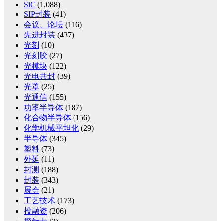
SiC
(1,088)
SIP封装
(41)
会议、论坛
(116)
先进封装
(437)
光刻
(10)
光刻胶
(27)
光模块
(122)
光电共封
(39)
光罩
(25)
光通信
(155)
功率半导体
(187)
化合物半导体
(156)
化学机械平坦化
(29)
半导体
(345)
塑料
(73)
外延
(11)
封测
(188)
封装
(343)
展会
(21)
工艺技术
(173)
投融资
(206)