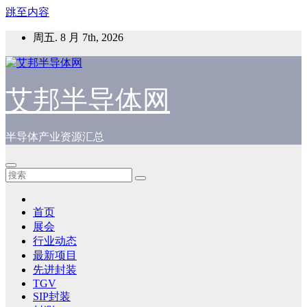
跳至内容
周五. 8 月 7th, 2026
艾邦半导体网
半导体产业资源汇总
首页
展会
行业动态
最新项目
先进封装
TGV
SIP封装