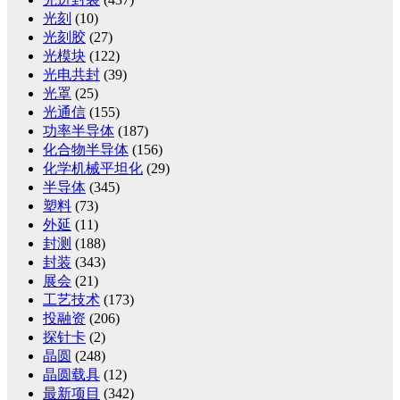
光刻
(10)
光刻胶
(27)
光模块
(122)
光电共封
(39)
光罩
(25)
光通信
(155)
功率半导体
(187)
化合物半导体
(156)
化学机械平坦化
(29)
半导体
(345)
塑料
(73)
外延
(11)
封测
(188)
封装
(343)
展会
(21)
工艺技术
(173)
投融资
(206)
探针卡
(2)
晶圆
(248)
晶圆载具
(12)
最新项目
(342)