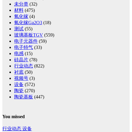
未分类
(32)
材料
(475)
氧化镓
(4)
氧化镓Ga2O3
(18)
测试
(55)
玻璃基板TGV
(559)
电子元器件
(59)
电子特气
(33)
电感
(15)
硅晶片
(78)
行业动态
(822)
衬底
(50)
视频号
(3)
设备
(572)
陶瓷
(270)
陶瓷基板
(447)
You missed
行业动态
设备