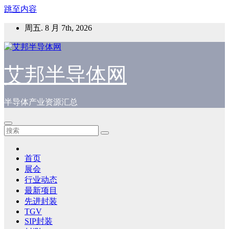
跳至内容
周五. 8 月 7th, 2026
艾邦半导体网
半导体产业资源汇总
首页
展会
行业动态
最新项目
先进封装
TGV
SIP封装