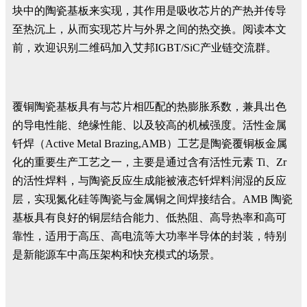
块中的陶瓷基板来实现，其作用是吸收芯片的产热并传导
至热沉上，从而实现芯片与外界之间的热交换。阅读本文
前，欢迎识别二维码加入艾邦IGBT/SiC产业链交流群。
覆铜陶瓷基板具有与芯片相匹配的热膨胀系数，兼具出色
的导电性能、绝缘性能、以及较高的机械强度。活性金属
钎焊（Active Metal Brazing,AMB）工艺是陶瓷覆铜板金属
化的重要生产工艺之一，主要是通过含有活性元素 Ti、Zr
的活性焊料，与陶瓷反应生成能被液态钎焊料润湿的反应
层，实现氮化硅等陶瓷与金属铜之间焊接结合。AMB 陶瓷
基板具有良好的铜层结合能力、低热阻、高导热率和高可
靠性，适用于高压、高电流等大功率半导体的封装，特别
是新能源车中高压架构和快充模式的场景。