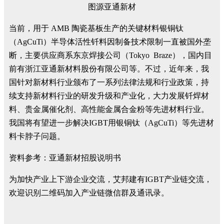
图源亚通新材
当前，用于 AMB 陶瓷基板生产的关键材料银铜钛
（AgCuTi）半导体活性钎料因制备技术限制一直被国外垄
断，主要供应商系东京焊接公司（Tokyo Braze），国内目
前有浙江亚通新材料股份有限公司等。不过，近年来，我
国针对新材料行业颁布了一系列法律法规和行业政策，持
续支持新材料行业的研发升级和产业化，大力发展钎焊材
料、贵金属催化剂、高性能金属合金粉等先进材料行业。
我国将有望进一步解决IGBT用银铜钛（AgCuTi）等先进材
料卡脖子问题。
资料参考：亚通新材招股说明书
为加快产业上下游企业交流，艾邦建有IGBT产业链交流，
欢迎识别二维码加入产业链微信群及通讯录。