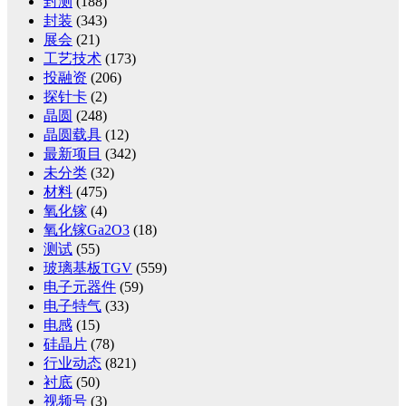
封测
(188)
封装
(343)
展会
(21)
工艺技术
(173)
投融资
(206)
探针卡
(2)
晶圆
(248)
晶圆载具
(12)
最新项目
(342)
未分类
(32)
材料
(475)
氧化镓
(4)
氧化镓Ga2O3
(18)
测试
(55)
玻璃基板TGV
(559)
电子元器件
(59)
电子特气
(33)
电感
(15)
硅晶片
(78)
行业动态
(821)
衬底
(50)
视频号
(3)