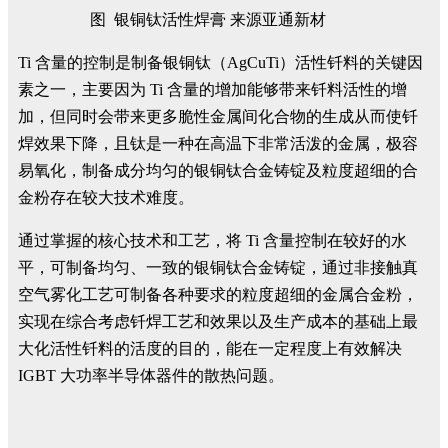
图 银铜钛活性焊膏 来源亚通新材
Ti 含量的控制是制备银铜钛（AgCuTi）活性钎料的关键因
素之一，主要因为 Ti 含量的增加能够带来钎料活性的增
加，但同时会带来更多脆性金属间化合物的生成从而使钎
焊效果下降，且钛是一种在高温下非常活泼的金属，极容
易氧化，制备成分均匀的银铜钛合金铸锭及粒度超细的合
金粉存在较大技术难度。
通过掌握的核心技术和工艺，将 Ti 含量控制在较好的水
平，可制备均匀、一致的银铜钛合金铸锭，通过非接触真
空气雾化工艺可制备各种要求的粒度超细的金属合金粉，
实现在综合考虑钎焊工艺和效果以及生产成本的基础上最
大化活性钎料的活度的目的，能在一定程度上有效解决
IGBT 大功率半导体器件的散热问题。