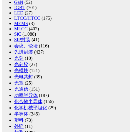
GaN
(52)
IGBT
(701)
LED
(27)
LTCC/HTCC
(175)
MEMS
(3)
MLCC
(402)
SiC
(1,088)
SIP封装
(41)
会议、论坛
(116)
先进封装
(437)
光刻
(10)
光刻胶
(27)
光模块
(121)
光电共封
(39)
光罩
(25)
光通信
(151)
功率半导体
(187)
化合物半导体
(156)
化学机械平坦化
(29)
半导体
(345)
塑料
(73)
外延
(11)