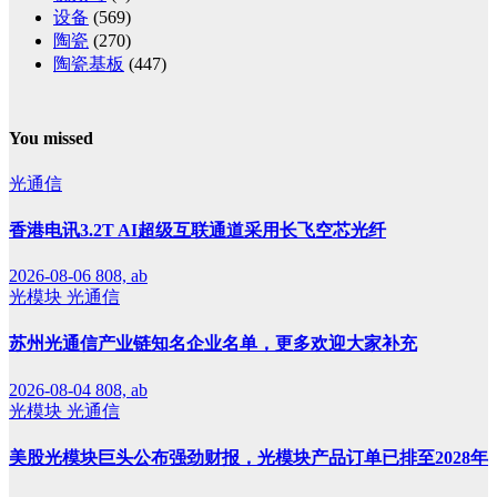
设备
(569)
陶瓷
(270)
陶瓷基板
(447)
You missed
光通信
香港电讯3.2T AI超级互联通道采用长飞空芯光纤
2026-08-06
808, ab
光模块
光通信
苏州光通信产业链知名企业名单，更多欢迎大家补充
2026-08-04
808, ab
光模块
光通信
美股光模块巨头公布强劲财报，光模块产品订单已排至2028年