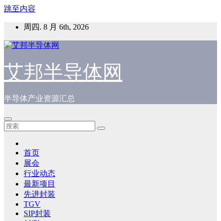
跳至内容
周四. 8 月 6th, 2026
艾邦半导体网
半导体产业资源汇总
首页
展会
行业动态
最新项目
先进封装
TGV
SIP封装