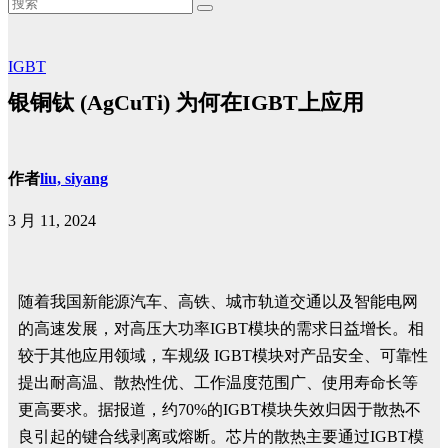
IGBT
银铜钛 (AgCuTi) 为何在IGBT上应用
作者
liu, siyang
3 月 11, 2024
​随着我国新能源汽车、高铁、城市轨道交通以及智能电网
的高速发展，对高压大功率IGBT模块的需求日益增长。相
较于其他应用领域，车规级 IGBT模块对产品安全、可靠性
提出耐高温、散热性优、工作温度范围广、使用寿命长等
更高要求。据报道，约70%的IGBT模块失效归因于散热不
良引起的键合线剥离或熔断。芯片的散热主要通过IGBT模