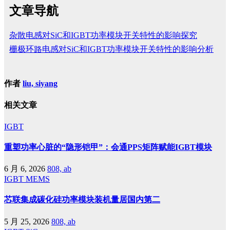
文章导航
杂散电感对SiC和IGBT功率模块开关特性的影响探究
栅极环路电感对SiC和IGBT功率模块开关特性的影响分析
作者
liu, siyang
相关文章
IGBT
重塑功率心脏的“隐形铠甲”：会通PPS矩阵赋能IGBT模块
6 月 6, 2026
808, ab
IGBT
MEMS
芯联集成碳化硅功率模块装机量居国内第二
5 月 25, 2026
808, ab