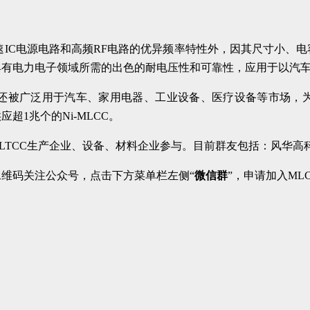
高速IC电源电路和高频RF电路的优异频率特性外，因其尺寸小
具有电力电子领域所需的出色的耐电压性和可靠性，应用于以汽
还被广泛用于汽车、家用电器、工业设备、医疗设备等市场，
1兆个的Ni-MLCC。
、LTCC生产企业、设备、材料企业参与。目前群友包括：风华
二维码关注公众号，点击下方菜单栏左侧“
微信群
”，申请加入ML