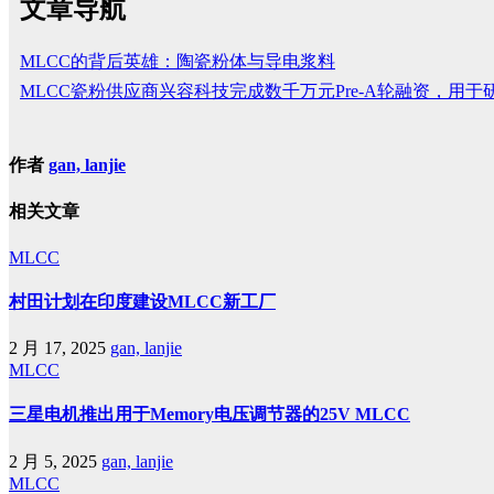
文章导航
MLCC的背后英雄：陶瓷粉体与导电浆料
MLCC瓷粉供应商兴容科技完成数千万元Pre-A轮融资，用
作者
gan, lanjie
相关文章
MLCC
村田计划在印度建设MLCC新工厂
2 月 17, 2025
gan, lanjie
MLCC
三星电机推出用于Memory电压调节器的25V MLCC
2 月 5, 2025
gan, lanjie
MLCC