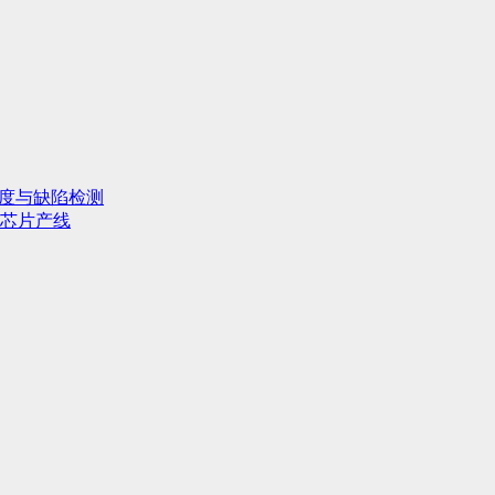
行度与缺陷检测
芯片产线