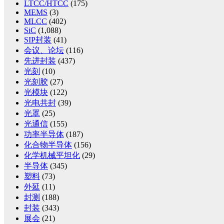
LTCC/HTCC
(175)
MEMS
(3)
MLCC
(402)
SiC
(1,088)
SIP封装
(41)
会议、论坛
(116)
先进封装
(437)
光刻
(10)
光刻胶
(27)
光模块
(122)
光电共封
(39)
光罩
(25)
光通信
(155)
功率半导体
(187)
化合物半导体
(156)
化学机械平坦化
(29)
半导体
(345)
塑料
(73)
外延
(11)
封测
(188)
封装
(343)
展会
(21)