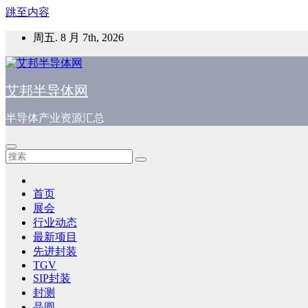
跳至内容
周五. 8 月 7th, 2026
艾邦半导体网
半导体产业资源汇总
首页
展会
行业动态
最新项目
先进封装
TGV
SIP封装
封测
晶圆