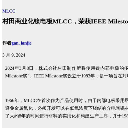
MLCC
村田商业化镍电极MLCC，荣获IEEE Milesto
作者
gan, lanjie
3 月 9, 2024
2024年3月8日，株式会社村田制作所将使用镍内部电极的多
Milestone奖"。IEEE Milestone奖设立于19
1966年，MLCC在首次作为产品使用时，由于内部电极
避免金属氧化，必须开发可以在低氧浓度下烧结的介电陶瓷材料
了大约8年的时间进行材料的实用化和构建生产工序，并于1982