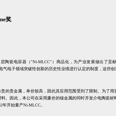
ne奖
层陶瓷电容器（"Ni-MLCC"）商品化，为产业发展做出了贡献
83年，是一项旨在对电气电子领域突破性创新的历史性业绩进行认定的制度
采用昂贵的贵金属，单价较高，因此其应用范围受到了限制。为了
。因此，本公司在采用廉价的镍金属的同时开发介电陶瓷材料，于
年开始量产Ni-MLCC。