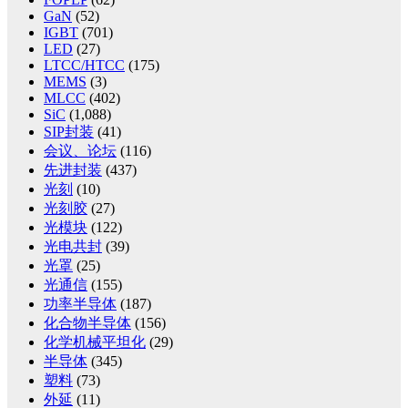
GaN
(52)
IGBT
(701)
LED
(27)
LTCC/HTCC
(175)
MEMS
(3)
MLCC
(402)
SiC
(1,088)
SIP封装
(41)
会议、论坛
(116)
先进封装
(437)
光刻
(10)
光刻胶
(27)
光模块
(122)
光电共封
(39)
光罩
(25)
光通信
(155)
功率半导体
(187)
化合物半导体
(156)
化学机械平坦化
(29)
半导体
(345)
塑料
(73)
外延
(11)