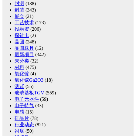
封测
(188)
封装
(343)
展会
(21)
工艺技术
(173)
投融资
(206)
探针卡
(2)
晶圆
(248)
晶圆载具
(12)
最新项目
(342)
未分类
(32)
材料
(475)
氧化镓
(4)
氧化镓Ga2O3
(18)
测试
(55)
玻璃基板TGV
(559)
电子元器件
(59)
电子特气
(33)
电感
(15)
硅晶片
(78)
行业动态
(821)
衬底
(50)