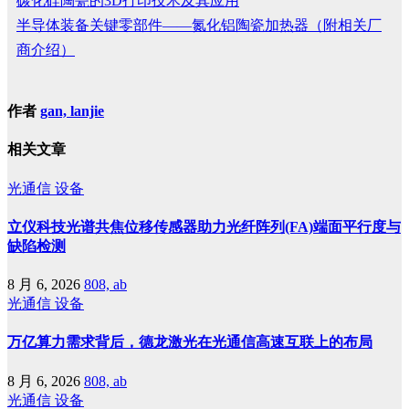
碳化硅陶瓷的3D打印技术及其应用
半导体装备关键零部件——氮化铝陶瓷加热器（附相关厂
商介绍）
作者
gan, lanjie
相关文章
光通信
设备
立仪科技光谱共焦位移传感器助力光纤阵列(FA)端面平行度与
缺陷检测
8 月 6, 2026
808, ab
光通信
设备
万亿算力需求背后，德龙激光在光通信高速互联上的布局
8 月 6, 2026
808, ab
光通信
设备