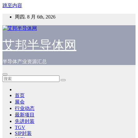
跳至内容
周四. 8 月 6th, 2026
艾邦半导体网
半导体产业资源汇总
首页
展会
行业动态
最新项目
先进封装
TGV
SIP封装