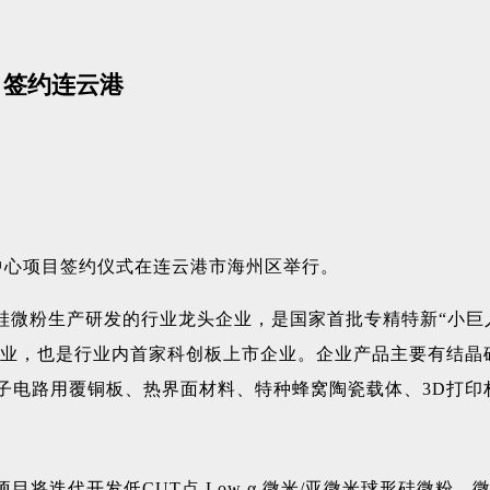
目签约连云港
发中心项目签约仪式在连云港市海州区举行。
硅微粉生产研发的行业龙头企业，是国家首批专精特新“小巨
企业，也是行业内首家科创板上市企业。企业产品主要有结晶
子电路用覆铜板、热界面材料、特种蜂窝陶瓷载体、3D打印
目将迭代开发低CUT点 Low α 微米/亚微米球形硅微粉