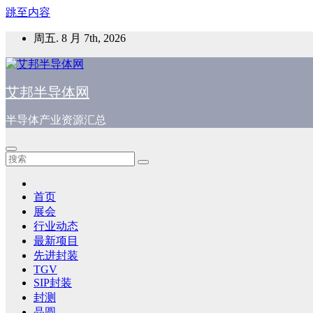
跳至内容
周五. 8 月 7th, 2026
艾邦半导体网
半导体产业资源汇总
首页
展会
行业动态
最新项目
先进封装
TGV
SIP封装
封测
晶圆