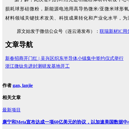
损耗球形硅微粉，新能源电池用高导热微米/亚微米球形
材料领域关键技术攻关、科技成果转化和产业化水平，为
原文始发于微信公众号（连云港发布）：
联瑞新材IC
文章导航
新春招商开门红 | 吴兴区织东半导体小镇集中签约仪式举行
浙江微钛先进封测研发基地开工
作者
gan, lanjie
相关文章
最新项目
康宁和Meta宣布达成一项60亿美元的协议，以加速美国数据