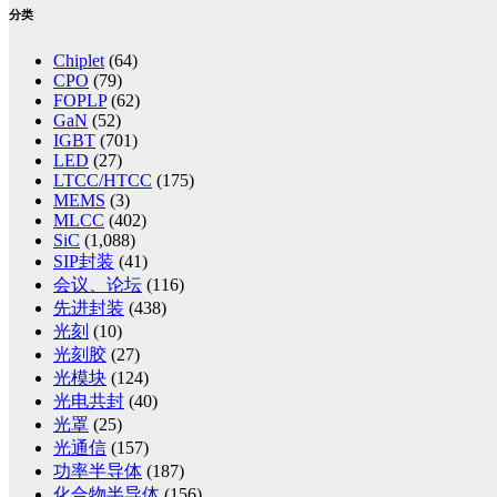
分类
Chiplet
(64)
CPO
(79)
FOPLP
(62)
GaN
(52)
IGBT
(701)
LED
(27)
LTCC/HTCC
(175)
MEMS
(3)
MLCC
(402)
SiC
(1,088)
SIP封装
(41)
会议、论坛
(116)
先进封装
(438)
光刻
(10)
光刻胶
(27)
光模块
(124)
光电共封
(40)
光罩
(25)
光通信
(157)
功率半导体
(187)
化合物半导体
(156)