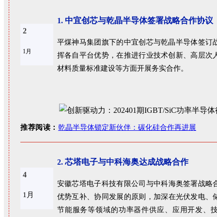
中宜创芯与乾晶半导体签署战略合作协议
1.
2
平煤神马集团旗下的中宜创芯与乾晶半导体签订
1月
挥各自平台优势，在推进行业技术创新、高层次
材料质量标准建设等方面开展务实合作。
推荐阅读：
乾晶半导体锁定新伙伴：碳化硅合作再进展
芯塔电子与中科海奥达成战略合作
2.
4
安徽芯塔电子科技有限公司与中科海奥签署战略
1月
优势互补、协同发展的原则，加深在光伏发电、
节能服务等领域的功率器件供应、应用开发、