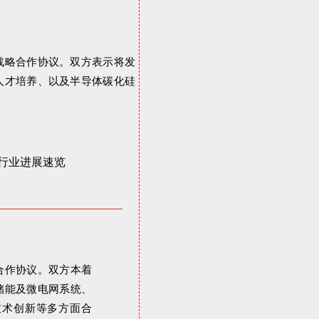
战略合作协议。双方表示将发
人才培养、以及半导体碳化硅
合作协议。
双方本
着
储能及微
电
网系统、
技术创新
等多方面合