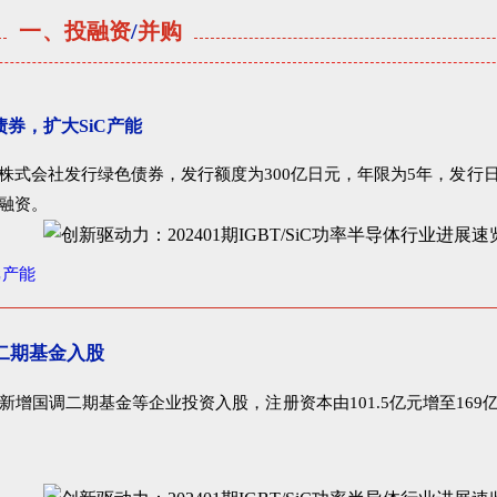
一、
投融资
/
并购
债券，扩大SiC产能
式会社发行绿色债券，发行额度为300亿日元，年限为5年，发行日为
融资。
C产能
二期基金入股
增国调二期基金等企业投资入股，注册资本由101.5亿元增至16