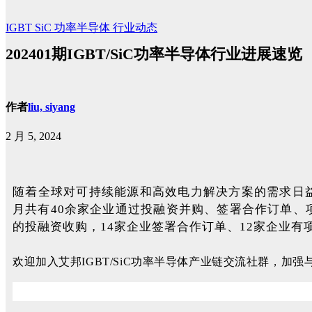
IGBT
SiC
功率半导体
行业动态
202401期IGBT/SiC功率半导体行业进展速览
作者
liu, siyang
2 月 5, 2024
随着全球对可持续能源和高效电力解决方案的需求日益增
月共有40余家企业通过投融资并购、签署合作订单、项目
的投融资收购，14家企业签署合作订单、12家企业
欢
迎加入艾邦IGBT/SiC功率半导体产业链交流社群，
加强