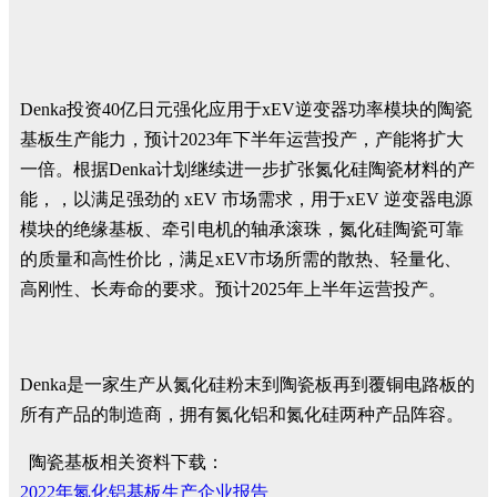
Denka投资40亿日元强化应用于xEV逆变器功率模块的陶瓷
基板生产能力，预计2023年下半年运营投产，产能将扩大
一倍。根据Denka计划继续进一步扩张氮化硅陶瓷材料的产
能，，以满足强劲的 xEV 市场需求，用于xEV 逆变器电源
模块的绝缘基板、牵引电机的轴承滚珠，氮化硅陶瓷可靠
的质量和高性价比，满足xEV市场所需的散热、轻量化、
高刚性、长寿命的要求。预计2025年上半年运营投产。
Denka是一家生产从氮化硅粉末到陶瓷板再到覆铜电路板的
所有产品的制造商，拥有氮化铝和氮化硅两种产品阵容。
陶瓷基板相关资料下载：
2022年氮化铝基板生产企业报告