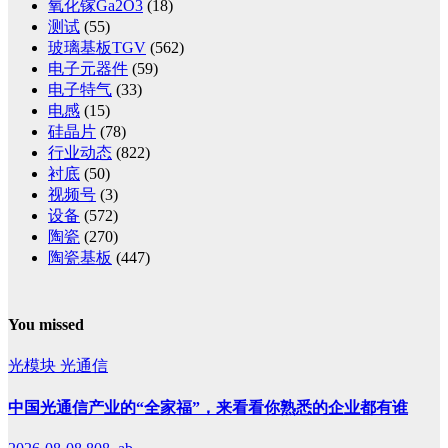
氧化镓Ga2O3
(18)
测试
(55)
玻璃基板TGV
(562)
电子元器件
(59)
电子特气
(33)
电感
(15)
硅晶片
(78)
行业动态
(822)
衬底
(50)
视频号
(3)
设备
(572)
陶瓷
(270)
陶瓷基板
(447)
You missed
光模块
光通信
中国光通信产业的“全家福”，来看看你熟悉的企业都有谁