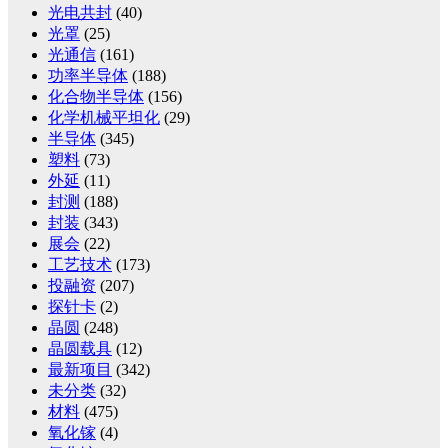
光电共封
(40)
光罩
(25)
光通信
(161)
功率半导体
(188)
化合物半导体
(156)
化学机械平坦化
(29)
半导体
(345)
塑料
(73)
外延
(11)
封测
(188)
封装
(343)
展会
(22)
工艺技术
(173)
投融资
(207)
探针卡
(2)
晶圆
(248)
晶圆载具
(12)
最新项目
(342)
未分类
(32)
材料
(475)
氧化镓
(4)