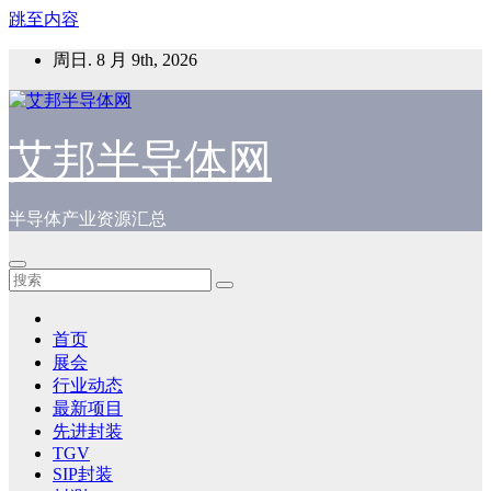
跳至内容
周日. 8 月 9th, 2026
艾邦半导体网
半导体产业资源汇总
首页
展会
行业动态
最新项目
先进封装
TGV
SIP封装