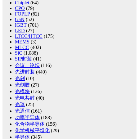
Chiplet
(64)
CPO
(79)
FOPLP
(62)
GaN
(52)
IGBT
(701)
LED
(27)
LTCC/HTCC
(175)
MEMS
(3)
MLCC
(402)
SiC
(1,088)
SIP封装
(41)
会议、论坛
(116)
先进封装
(440)
光刻
(10)
光刻胶
(27)
光模块
(126)
光电共封
(40)
光罩
(25)
光通信
(161)
功率半导体
(188)
化合物半导体
(156)
化学机械平坦化
(29)
半导体
(345)