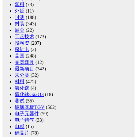
塑料
(73)
外延
(11)
封测
(188)
封装
(343)
展会
(22)
工艺技术
(173)
投融资
(207)
探针卡
(2)
晶圆
(248)
晶圆载具
(12)
最新项目
(342)
未分类
(32)
材料
(475)
氧化镓
(4)
氧化镓Ga2O3
(18)
测试
(55)
玻璃基板TGV
(562)
电子元器件
(59)
电子特气
(33)
电感
(15)
硅晶片
(78)