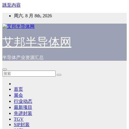
跳至内容
周六. 8 月 8th, 2026
艾邦半导体网
半导体产业资源汇总
首页
展会
行业动态
最新项目
先进封装
TGV
SIP封装