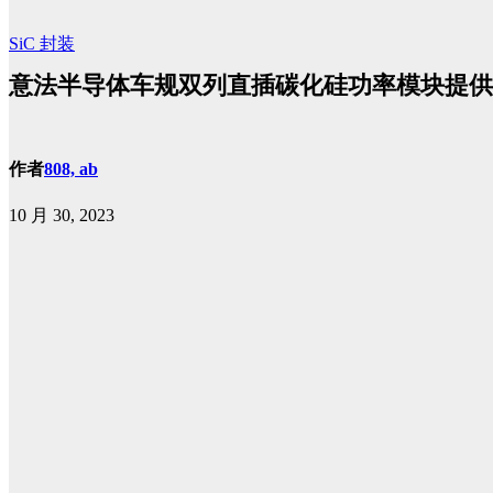
SiC
封装
意法半导体车规双列直插碳化硅功率模块提供
作者
808, ab
10 月 30, 2023