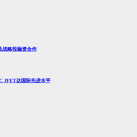
及战略投融资合作
 JFET达国际先进水平