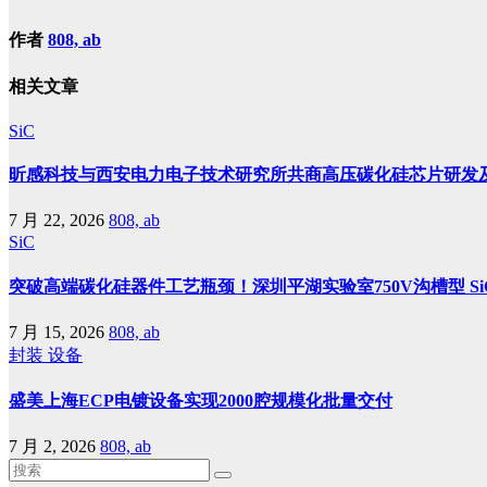
作者
808, ab
相关文章
SiC
昕感科技与西安电力电子技术研究所共商高压碳化硅芯片研发
7 月 22, 2026
808, ab
SiC
突破高端碳化硅器件工艺瓶颈！深圳平湖实验室750V沟槽型 SiC
7 月 15, 2026
808, ab
封装
设备
盛美上海ECP电镀设备实现2000腔规模化批量交付
7 月 2, 2026
808, ab