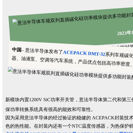
2023年
中国
– 意法半导体发布了
ACEPACK DMT-32
系列车规碳化
器、油液泵、空调等汽车系统，产品优点包括高功率密度
新模块内置1200V SiC功率开关管，意法半导体第二代和第三
保功率转换系统具有很高的能效和可靠性。
因为采用意法半导体的经过验证的稳健的 ACEPACK封装技
色的热性能。在封装内还有一个NTC温度传感器，为热保护