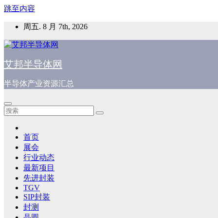
跳至内容
周五. 8 月 7th, 2026
艾邦半导体网
半导体产业资源汇总
首页
展会
行业动态
最新项目
先进封装
TGV
SIP封装
封测
晶圆