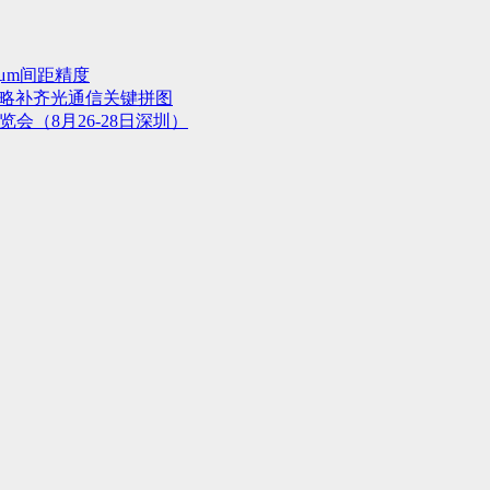
μm间距精度
战略补齐光通信关键拼图
会（8月26-28日深圳）