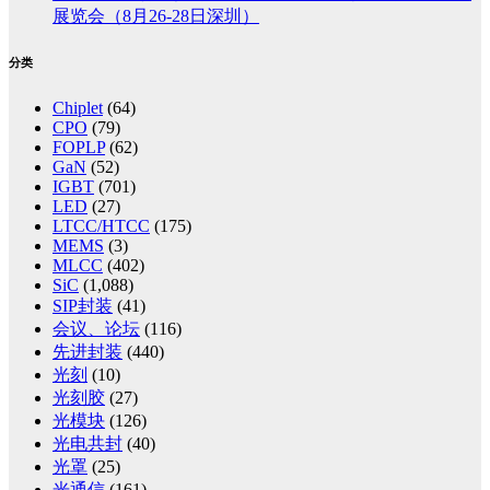
展览会（8月26-28日深圳）
分类
Chiplet
(64)
CPO
(79)
FOPLP
(62)
GaN
(52)
IGBT
(701)
LED
(27)
LTCC/HTCC
(175)
MEMS
(3)
MLCC
(402)
SiC
(1,088)
SIP封装
(41)
会议、论坛
(116)
先进封装
(440)
光刻
(10)
光刻胶
(27)
光模块
(126)
光电共封
(40)
光罩
(25)
光通信
(161)