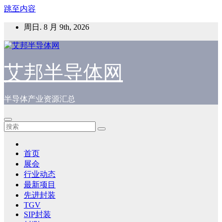
跳至内容
周日. 8 月 9th, 2026
艾邦半导体网
半导体产业资源汇总
首页
展会
行业动态
最新项目
先进封装
TGV
SIP封装