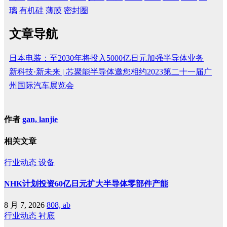
璃
有机硅
薄膜
密封圈
文章导航
日本电装：至2030年将投入5000亿日元加强半导体业务
新科技·新未来 | 芯聚能半导体邀您相约2023第二十一届广
州国际汽车展览会
作者
gan, lanjie
相关文章
行业动态
设备
NHK计划投资60亿日元扩大半导体零部件产能
8 月 7, 2026
808, ab
行业动态
衬底