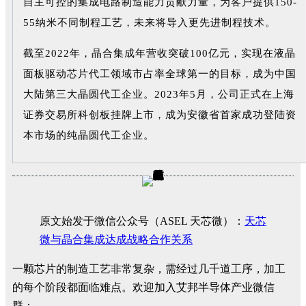
自主可控的集成电路制造能力贡献力量，为客户提供150-
55纳米不同制程工艺，未来将导入更先进制程技术。
截至2022年，晶合集成年营收突破100亿元，实现在液晶
面板驱动芯片代工领域市占率全球第一的目标，成为中国
大陆第三大晶圆代工企业。2023年5月，公司正式在上海
证券交易所科创板挂牌上市，成为安徽省首家成功登陆资
本市场的纯晶圆代工企业。
原文始发于微信公众号（ASEL 天芯微）：
天芯
微与晶合集成达成战略合作关系
一颗芯片的制造工艺非常复杂，需经过几千道工序，加工
的每个阶段都面临难点。欢迎加入艾邦半导体产业微信
群：