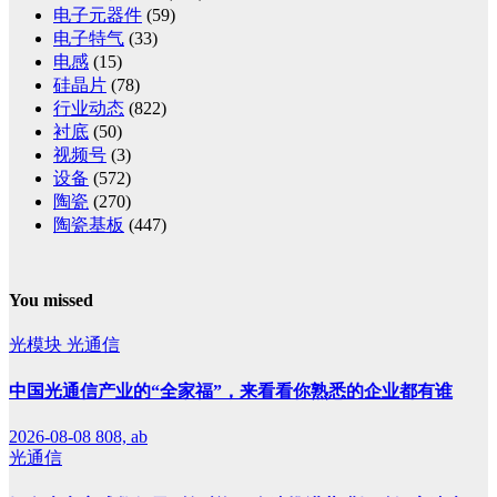
电子元器件
(59)
电子特气
(33)
电感
(15)
硅晶片
(78)
行业动态
(822)
衬底
(50)
视频号
(3)
设备
(572)
陶瓷
(270)
陶瓷基板
(447)
You missed
光模块
光通信
中国光通信产业的“全家福”，来看看你熟悉的企业都有谁
2026-08-08
808, ab
光通信