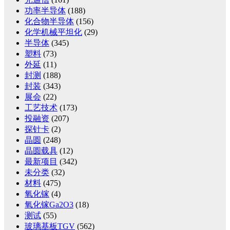
功率半导体
(188)
化合物半导体
(156)
化学机械平坦化
(29)
半导体
(345)
塑料
(73)
外延
(11)
封测
(188)
封装
(343)
展会
(22)
工艺技术
(173)
投融资
(207)
探针卡
(2)
晶圆
(248)
晶圆载具
(12)
最新项目
(342)
未分类
(32)
材料
(475)
氧化镓
(4)
氧化镓Ga2O3
(18)
测试
(55)
玻璃基板TGV
(562)