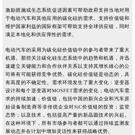
激励措施或生态系统促进因素可帮助政府支持当地对用
于电动汽车和其他应用的碳化硅的需求。支持价值链和
维护国家利益的国际框架可帮助支持全球供应链，同时
满足本地化和供应弹性的需求。
电动汽车的采用为碳化硅价值链中的参与者带来了重大
机遇。那些关注碳化硅生态系统中的趋势和机遇，并迅
速建立关键能力和合作伙伴关系以支持其增长雄心的公
司将有可能获得竞争优势。碳化硅价值链是动态的，具
有高度的不确定性。需求环境发生了重大变化：逆变器
设计和每个逆变器对MOSFET需求的变化；电动汽车需
求的持续加速；价值链，包括中国的新兴企业和汽车原
始设备制造商等非传统企业对SiC价值链的投资；监管
态势；以及技术，包括提高产量的新晶圆技术的兴起。
在这种环境下，所有市场参与者都可以通过持续监测发
展动态并在计划中增加灵活性来获得战略优势。