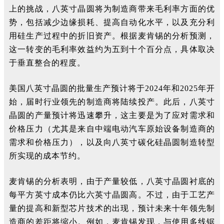
上的挑战，八英寸晶圆将为制造商带来毛利率方面的优
势，包括减少边缘损耗、提高自动化水平，以及充分利
用硅生产过程中的折旧资产。根据麦肯锡的分析预测，
这一转变的毛利率效益约为五到十个百分点，具体取决
于垂直整合的程度。
美国八英寸晶圆的批量生产预计将于2024年和2025年开
始，届时行业领先的制造商将陆续投产。此后，八英寸
晶圆的产量预计将迅速攀升，这主要是为了应对需求和
价格压力（尤其是来自中端电动汽车原始设备制造商的
需求和价格压力），以及向八英寸碳化硅晶圆制造转型
所实现的成本节约。
麦肯锡的分析表明，由于产量较低，八英寸晶圆衬底的
每平方英寸成本仍比六英寸晶圆高。不过，由于工艺产
量的提高和新型芯片技术的出现，预计未来十年领先制
造商的差距将缩小。例如，麦肯锡发现，与使用多线锯