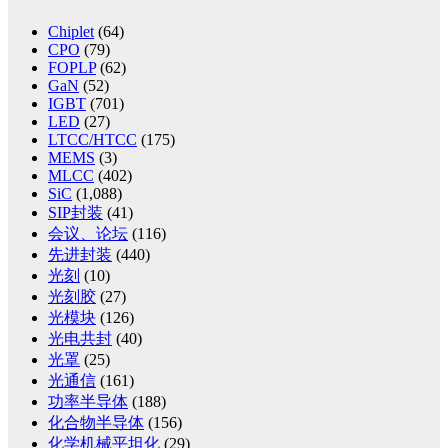
Chiplet
(64)
CPO
(79)
FOPLP
(62)
GaN
(52)
IGBT
(701)
LED
(27)
LTCC/HTCC
(175)
MEMS
(3)
MLCC
(402)
SiC
(1,088)
SIP封装
(41)
会议、论坛
(116)
先进封装
(440)
光刻
(10)
光刻胶
(27)
光模块
(126)
光电共封
(40)
光罩
(25)
光通信
(161)
功率半导体
(188)
化合物半导体
(156)
化学机械平坦化
(29)