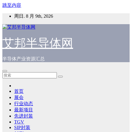
跳至内容
周日. 8 月 9th, 2026
艾邦半导体网
半导体产业资源汇总
首页
展会
行业动态
最新项目
先进封装
TGV
SIP封装