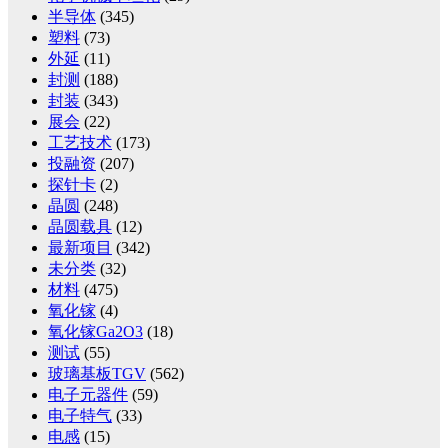
半导体
(345)
塑料
(73)
外延
(11)
封测
(188)
封装
(343)
展会
(22)
工艺技术
(173)
投融资
(207)
探针卡
(2)
晶圆
(248)
晶圆载具
(12)
最新项目
(342)
未分类
(32)
材料
(475)
氧化镓
(4)
氧化镓Ga2O3
(18)
测试
(55)
玻璃基板TGV
(562)
电子元器件
(59)
电子特气
(33)
电感
(15)