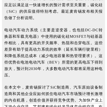
应足以满足这一快速增长的预计需求至关重要，碳化硅
（SiC）的供应值得特别考虑。最近麦肯锡发布相关报
告做了分析说明。
电动汽车动力系统（主要是逆变器，也包括DC-DC转
换器和车载充电器）中使用的碳化硅MOSFET与硅基器
件相比，具有更高的开关频率、热阻和击穿电压。这些
差异有助于提高动力系统的效率（延长车辆行驶里程）
和降低系统总成本（减少电池容量和热管理要求）。这
些优势在电池电动汽车（BEV）所需的更高电压下得到
放大，预计到2030年，大多数电动汽车都将采用这种电
压。
在本文中，麦肯锡探讨了SiC制造商、汽车原始设备制
造商和其他企业应如何抓住电动汽车市场预计增长激增
为加快产业上
的内在机遇，创造价值并获得竞争优势。
下游企业交流，艾邦建有碳化硅半导体产业链交流，欢