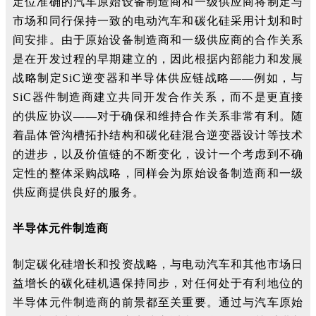
定位准确的汽车原始设备制造商和一级供应商将制定与
市场和同行保持一致的电动汽车和碳化硅采用计划和时
间安排。由于原始设备制造商和一级供应商的合作关系
是在开发过程的早期建立的，因此根据内部能力和发展
战略制定SiC逆变器和半导体供应链战略——例如，与
SiC器件制造商建立共同开发合作关系，而不是更直接
的供应协议——对于确保和维持合作关系非常有利。随
着晶体管沟槽拓扑结构和碳化硅混合逆变器设计等技术
的进步，以及价值链的不断变化，设计一个考虑到不确
定性的整体采购战略，同样会为原始设备制造商和一级
供应商提供良好的服务。
半导体元件制造商
制定碳化硅增长和投资战略，与电动汽车和其他市场日
益增长的碳化硅机遇保持同步，对任何处于有利地位的
半导体元件制造商的前景都至关重要。通过与汽车原始