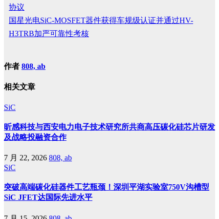
协议
国星光电SiC-MOSFET器件获得车规级认证并通过HV-
H3TRB加严可靠性考核
作者
808, ab
相关文章
SiC
昕感科技与西安电力电子技术研究所共商高压碳化硅芯片研发
及战略投融资合作
7 月 22, 2026
808, ab
SiC
突破高端碳化硅器件工艺瓶颈！深圳平湖实验室750V沟槽型
SiC JFET达国际先进水平
7 月 15, 2026
808, ab