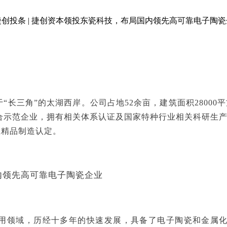
长三角”的太湖西岸。公司占地52余亩，建筑面积28000
合示范企业，拥有相关体系认证及国家特种行业相关科研生
江精品制造认定。
领域，历经十多年的快速发展，具备了电子陶瓷和金属化