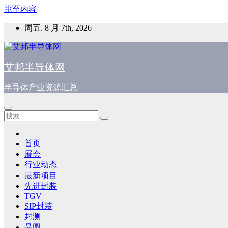
跳至内容
周五. 8 月 7th, 2026
艾邦半导体网
半导体产业资源汇总
首页
展会
行业动态
最新项目
先进封装
TGV
SIP封装
封测
晶圆