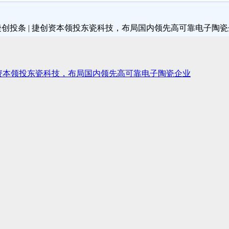
捷创资本领投东瓷科技，布局国内领先高可靠电子陶瓷企业