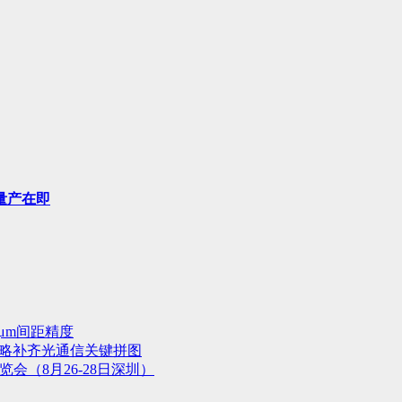
量产在即
μm间距精度
战略补齐光通信关键拼图
会（8月26-28日深圳）