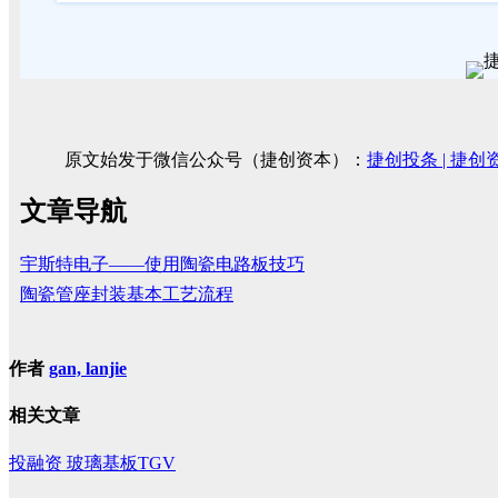
原文始发于微信公众号（捷创资本）：
捷创投条 | 
文章导航
宇斯特电子——使用陶瓷电路板技巧
陶瓷管座封装基本工艺流程
作者
gan, lanjie
相关文章
投融资
玻璃基板TGV