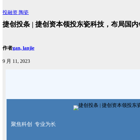
投融资
陶瓷
捷创投条 | 捷创资本领投东瓷科技，布局国
作者
gan, lanjie
9 月 11, 2023
聚焦科创 专业为长