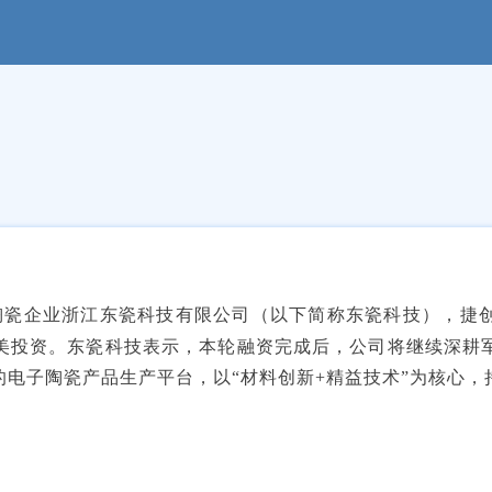
陶瓷企业浙江东瓷科技有限公司（以下简称东瓷科技），捷
美投资。东瓷科技表示，本轮融资完成后，公司将继续深耕
电子陶瓷产品生产平台，以“材料创新+精益技术”为核心，