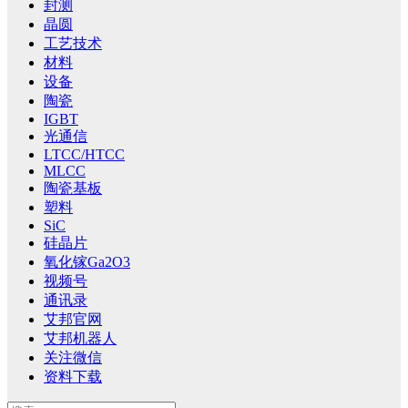
封测
晶圆
工艺技术
材料
设备
陶瓷
IGBT
光通信
LTCC/HTCC
MLCC
陶瓷基板
塑料
SiC
硅晶片
氧化镓Ga2O3
视频号
通讯录
艾邦官网
艾邦机器人
关注微信
资料下载