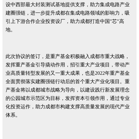
设中西部最大封装测试基地提供支撑，助力集成电路产业
建圈强链，进一步提升成都在集成电路领域的影响力，吸
引上下游合作企业投资设厂，助力成都打造中国"芯"高
地。
此次协议的签订，是重产基金积极融入成都市重大战略，
发挥重产基金引导撬动作用，招引重大产业项目，带动产
业高质量转型发展的又一重大成果，也是2022年重产基金
全面贯彻落实建圈强链行动后的首个重大产业化项目。重
产基金将以成都城市战略为导向，以建设践行新发展理念
的公园城市示范区为目标，发挥资本引领作用，通过专业
化投资运作，助力成都市构建支撑高质量发展的现代产业
体系。