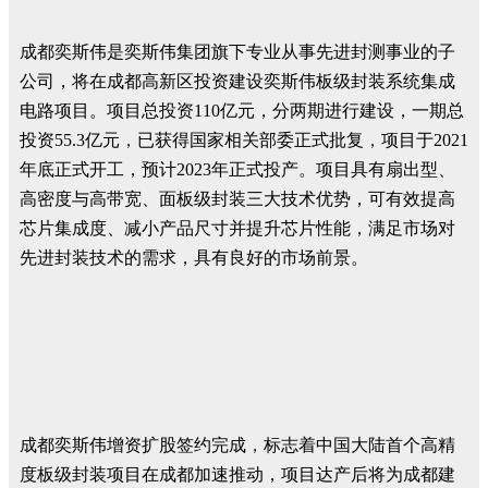
成都奕斯伟是奕斯伟集团旗下专业从事先进封测事业的子
公司，将在成都高新区投资建设奕斯伟板级封装系统集成
电路项目。项目总投资110亿元，分两期进行建设，一期总
投资55.3亿元，已获得国家相关部委正式批复，项目于2021
年底正式开工，预计2023年正式投产。项目具有扇出型、
高密度与高带宽、面板级封装三大技术优势，可有效提高
芯片集成度、减小产品尺寸并提升芯片性能，满足市场对
先进封装技术的需求，具有良好的市场前景。
成都奕斯伟增资扩股签约完成，标志着中国大陆首个高精
度板级封装项目在成都加速推动，项目达产后将为成都建