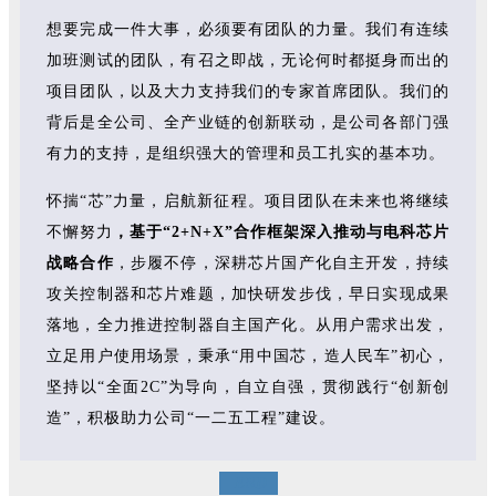
想要完成一件大事，必须要有团队的力量。我们有连续
加班测试的团队，有召之即战，无论何时都挺身而出的
项目团队，以及大力支持我们的专家首席团队。我们的
背后是全公司、全产业链的创新联动，是公司各部门强
有力的支持，是组织强大的管理和员工扎实的基本功。
怀揣“芯”力量，启航新征程。项目团队在未来也将继续
不懈努力
，基于“2+N+X”合作框架深入推动与电科芯片
战略合作
，步履不停，深耕芯片国产化自主开发，持续
攻关控制器和芯片难题，加快研发步伐，早日实现成果
落地，全力推进控制器自主国产化。从用户需求出发，
立足用户使用场景，秉承“用中国芯，造人民车”初心，
坚持以“全面2C”为导向，自立自强，贯彻践行“创新创
造”，积极助力公司“一二五工程”建设。
END