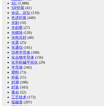
SiC
(1,088)
SIP封装
(41)
会议、论坛
(116)
先进封装
(440)
光刻
(10)
光刻胶
(27)
光模块
(126)
光电共封
(40)
光罩
(25)
光通信
(161)
功率半导体
(188)
化合物半导体
(156)
化学机械平坦化
(29)
半导体
(345)
塑料
(73)
外延
(11)
封测
(188)
封装
(343)
展会
(22)
工艺技术
(173)
投融资
(207)