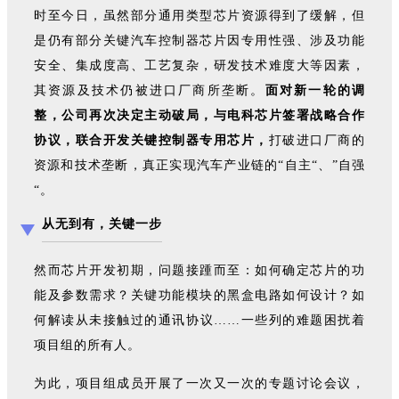
时至今日，虽然部分通用类型芯片资源得到了缓解，但
是仍有部分关键汽车控制器芯片因专用性强、涉及功能
安全、集成度高、工艺复杂，研发技术难度大等因素，
其资源及技术仍被进口厂商所垄断。
面对新一轮的调
整，公司再次决定主动破局，与电科芯片签署战略合作
协议，联合开发关键控制器专用芯片，
打破进口厂商的
资源和技术垄断，真正实现汽车产业链的“自主“、”自强
“。
从无到有，关键一步
然而芯片开发初期，问题接踵而至：如何确定芯片的功
能及参数需求？关键功能模块的黑盒电路如何设计？如
何解读从未接触过的通讯协议……一些列的难题困扰着
项目组的所有人。
为此，项目组成员开展了一次又一次的专题讨论会议，