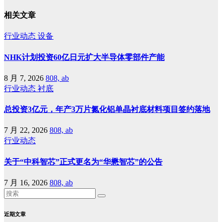
相关文章
行业动态
设备
NHK计划投资60亿日元扩大半导体零部件产能
8 月 7, 2026
808, ab
行业动态
衬底
总投资3亿元，年产3万片氮化铝单晶衬底材料项目签约落地
7 月 22, 2026
808, ab
行业动态
关于“中科智芯”正式更名为“华懋智芯”的公告
7 月 16, 2026
808, ab
近期文章