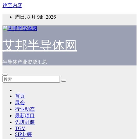
跳至内容
周日. 8 月 9th, 2026
艾邦半导体网
半导体产业资源汇总
首页
展会
行业动态
最新项目
先进封装
TGV
SIP封装