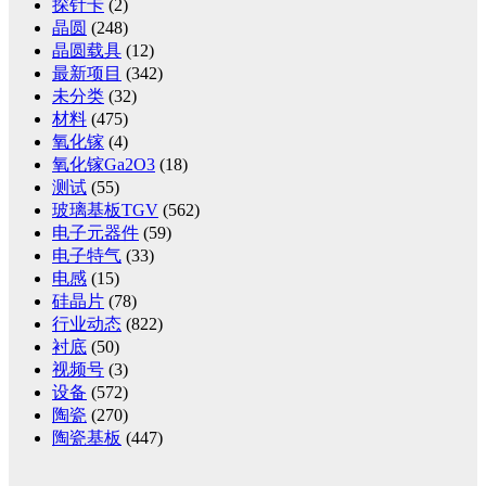
探针卡
(2)
晶圆
(248)
晶圆载具
(12)
最新项目
(342)
未分类
(32)
材料
(475)
氧化镓
(4)
氧化镓Ga2O3
(18)
测试
(55)
玻璃基板TGV
(562)
电子元器件
(59)
电子特气
(33)
电感
(15)
硅晶片
(78)
行业动态
(822)
衬底
(50)
视频号
(3)
设备
(572)
陶瓷
(270)
陶瓷基板
(447)