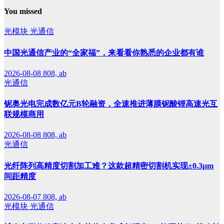
You missed
光模块
光通信
中国光通信产业的“全家福”，来看看你熟悉的企业都有谁
2026-08-08
808, ab
光通信
铌奥光电完成数亿元B轮融资，全速推进薄膜铌酸锂高速光互
联规模商用
2026-08-08
808, ab
光通信
光纤阵列高精度切割加工难？这款超精密切割机实现±0.3μm
间距精度
2026-08-07
808, ab
光模块
光通信