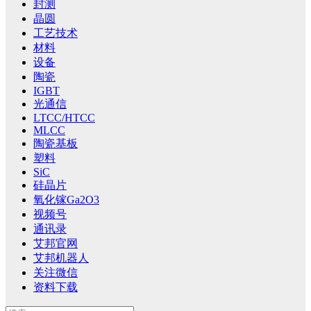
封测
晶圆
工艺技术
材料
设备
陶瓷
IGBT
光通信
LTCC/HTCC
MLCC
陶瓷基板
塑料
SiC
硅晶片
氧化镓Ga2O3
视频号
通讯录
艾邦官网
艾邦机器人
关注微信
资料下载