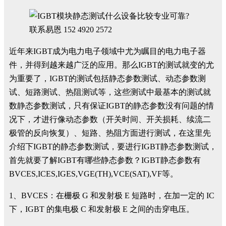
联系易恩 152 4920 2572
近年来IGBT成为电力电子领域中尤为瞩目的电力电子器
件，并得到越来越广泛的应用。那么IGBT的测试就变的尤
为重要了，IGBT的测试包括静态参数测试、动态参数测
试、短路测试、热阻测试等，这些测试中最基本的测试就
数静态参数测试，只有保证IGBT的静态参数没有问题的情
况下，才进行像动态参数（开关时间、开关损耗、续流二
极管的反向恢复）、短路、热阻方面进行测试，在这里先
介绍下IGBT的静态参数测试，要进行IGBT静态参数测试，
首先就要了解IGBT有哪些静态参数？IGBT静态参数有
BVCES,ICES,IGES,VGE(TH),VCE(SAT),VF等。
1、BVCES：在栅极 G 和发射极 E 短路时，在加一定的 IC
下，IGBT 的集电极 C 和发射极 E 之间的击穿电压。