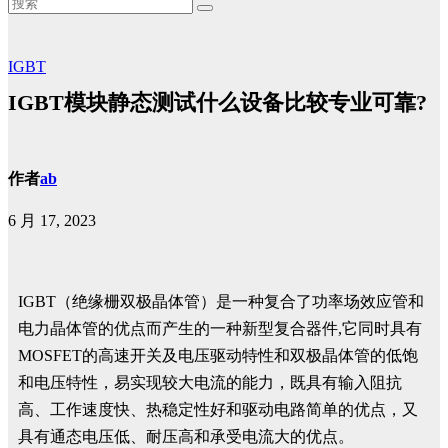
IGBT
IGBT模块静态测试什么设备比较专业可靠?
作者
ab
6 月 17, 2023
IGBT（绝缘栅双极晶体管）是一种复合了功率场效应管和
电力晶体管的优点而产生的一种新型复合器件,它同时具有
MOSFET的高速开关及电压驱动特性和双极晶体管的低饱
和电压特性，易实现较大电流的能力，既具有输入阻抗
高、工作速度快、热稳定性好和驱动电路简单的优点，又
具有通态电压低、耐压高和承受电流大的优点。