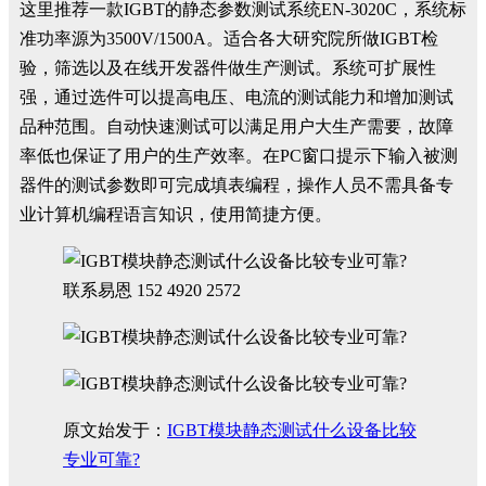
这里推荐一款IGBT的静态参数测试系统EN-3020C，系统标
准功率源为3500V/1500A。适合各大研究院所做IGBT检
验，筛选以及在线开发器件做生产测试。系统可扩展性
强，通过选件可以提高电压、电流的测试能力和增加测试
品种范围。自动快速测试可以满足用户大生产需要，故障
率低也保证了用户的生产效率。在PC窗口提示下输入被测
器件的测试参数即可完成填表编程，操作人员不需具备专
业计算机编程语言知识，使用简捷方便。
联系易恩 152 4920 2572
原文始发于：
IGBT模块静态测试什么设备比较
专业可靠?