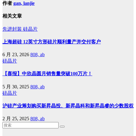
作者
gan, lanjie
相关文章
先进封装
硅晶片
上海超硅 12英寸方形硅片顺利量产并交付客户
6 月 23, 2026
808, ab
硅晶片
【喜报】中欣晶圆月销售量突破100万片！
5 月 30, 2025
808, ab
硅晶片
沪硅产业筹划购买新昇晶投、新昇晶科和新昇晶睿的少数股权
2 月 25, 2025
808, ab