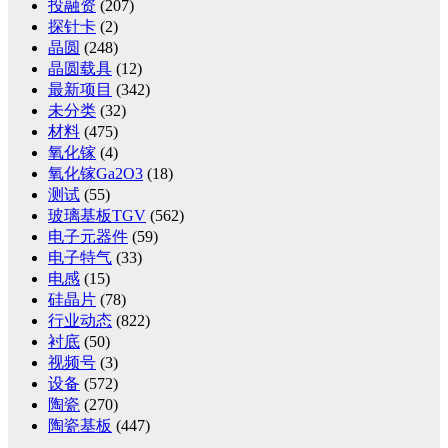
投融资
(207)
探针卡
(2)
晶圆
(248)
晶圆载具
(12)
最新项目
(342)
未分类
(32)
材料
(475)
氧化镓
(4)
氧化镓Ga2O3
(18)
测试
(55)
玻璃基板TGV
(562)
电子元器件
(59)
电子特气
(33)
电感
(15)
硅晶片
(78)
行业动态
(822)
衬底
(50)
视频号
(3)
设备
(572)
陶瓷
(270)
陶瓷基板
(447)