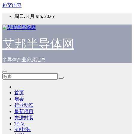
跳至内容
周日. 8 月 9th, 2026
艾邦半导体网
半导体产业资源汇总
首页
展会
行业动态
最新项目
先进封装
TGV
SIP封装