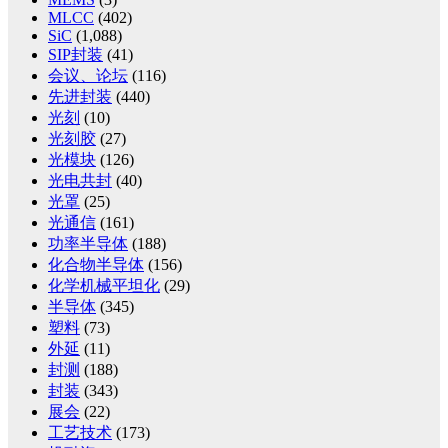
MLCC
(402)
SiC
(1,088)
SIP封装
(41)
会议、论坛
(116)
先进封装
(440)
光刻
(10)
光刻胶
(27)
光模块
(126)
光电共封
(40)
光罩
(25)
光通信
(161)
功率半导体
(188)
化合物半导体
(156)
化学机械平坦化
(29)
半导体
(345)
塑料
(73)
外延
(11)
封测
(188)
封装
(343)
展会
(22)
工艺技术
(173)