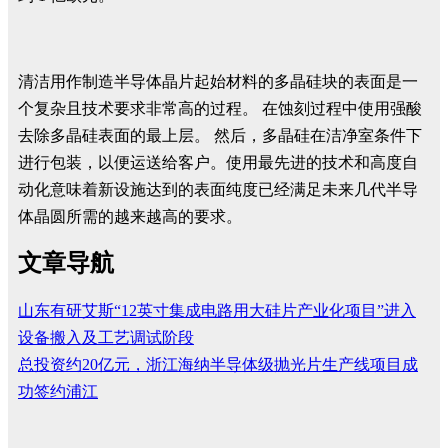
清洁用作制造半导体晶片起始材料的多晶硅块的表面是一
个复杂且技术要求非常高的过程。 在蚀刻过程中使用强酸
去除多晶硅表面的最上层。 然后，多晶硅在洁净室条件下
进行包装，以便运送给客户。使用最先进的技术和高度自
动化意味着新设施达到的表面纯度已经满足未来几代半导
体晶圆所需的越来越高的要求。
文章导航
山东有研艾斯“12英寸集成电路用大硅片产业化项目”进入
设备搬入及工艺调试阶段
总投资约20亿元，浙江海纳半导体级抛光片生产线项目成
功签约浦江