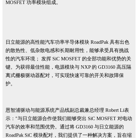
MOSFET 功率模块组成。
日立能源的高性能汽车功率半导体模块 RoadPak 具有出色
的散热性、低杂散电感和长期耐用性，能够承受具有挑战
性的汽车环境； 发挥 SiC MOSFET 的全部功能和优势的关
键。为获得最佳性能，电源模块与 NXP 的 GD3160 高压隔
离式栅极驱动器配对，可实现快速可靠的开关和故障保
护。
恩智浦驱动与能源系统产品线副总裁兼总经理 Robert Li表
示："与日立能源合作使我们能够突出 SiC MOSFET 对电动
汽车的效率和范围优势。通过将 GD3160 与日立能源的
RoadPak SiC 模块配对，我们提供了一种解决方案，旨在缩