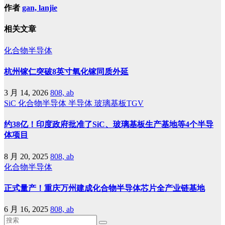
作者
gan, lanjie
相关文章
化合物半导体
杭州镓仁突破8英寸氧化镓同质外延
3 月 14, 2026
808, ab
SiC
化合物半导体
半导体
玻璃基板TGV
约38亿！印度政府批准了SiC、玻璃基板生产基地等4个半导
体项目
8 月 20, 2025
808, ab
化合物半导体
正式量产！重庆万州建成化合物半导体芯片全产业链基地
6 月 16, 2025
808, ab