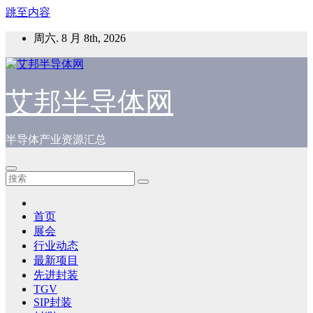
跳至内容
周六. 8 月 8th, 2026
艾邦半导体网
半导体产业资源汇总
首页
展会
行业动态
最新项目
先进封装
TGV
SIP封装