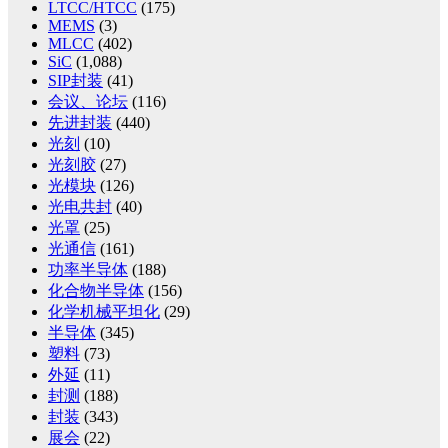
LTCC/HTCC
(175)
MEMS
(3)
MLCC
(402)
SiC
(1,088)
SIP封装
(41)
会议、论坛
(116)
先进封装
(440)
光刻
(10)
光刻胶
(27)
光模块
(126)
光电共封
(40)
光罩
(25)
光通信
(161)
功率半导体
(188)
化合物半导体
(156)
化学机械平坦化
(29)
半导体
(345)
塑料
(73)
外延
(11)
封测
(188)
封装
(343)
展会
(22)