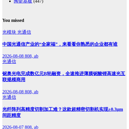
陶瓷基板
(447)
You missed
光模块
光通信
中国光通信产业的“全家福”，来看看你熟悉的企业都有谁
2026-08-08
808, ab
光通信
铌奥光电完成数亿元B轮融资，全速推进薄膜铌酸锂高速光互
联规模商用
2026-08-08
808, ab
光通信
光纤阵列高精度切割加工难？这款超精密切割机实现±0.3μm
间距精度
2026-08-07
808, ab