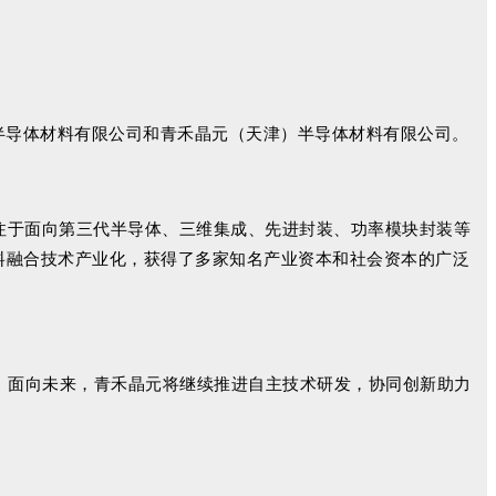
）半导体材料有限公司和青禾晶元（天津）半导体材料有限公司。
注于面向第三代半导体、三维集成、先进封装、功率模块封装等
料融合技术产业化，获得了多家知名产业资本和社会资本的广泛
”。面向未来，青禾晶元将继续推进自主技术研发，协同创新助力