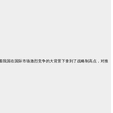
标志着我国在国际市场激烈竞争的大背景下拿到了战略制高点，对推