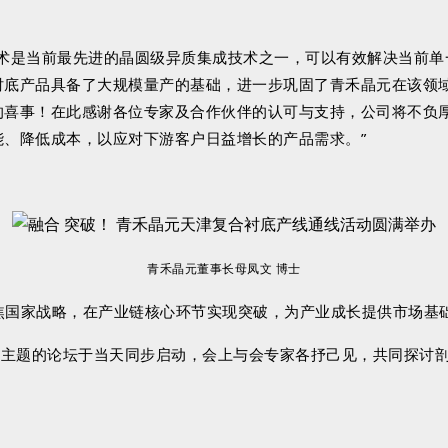
技术是当前最先进的晶圆级异质集成技术之一，可以有效解决当前单
衬底产品具备了大规模量产的基础，进一步巩固了青禾晶元在该领
的喜事！在此感谢各位专家及合作伙伴的认可与支持，公司将不负
、降低成本，以应对下游客户日益增长的产品需求。”
青禾晶元董事长母凤文 博士
焦国家战略，在产业链核心环节实现突破，为产业成长提供市场基
为主题的论坛于当天同步启动，会上与会专家各抒己见，共同探讨