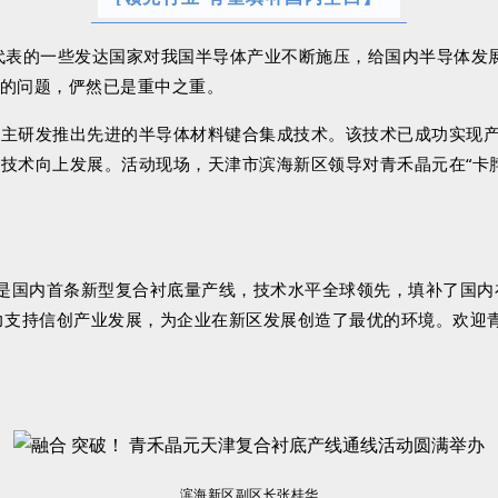
代表的一些发达国家对我国半导体产业不断施压，给国内半导体发
节的问题，俨然已是重中之重。
自主研发推出先进的半导体材料键合集成技术。该技术已成功实现
导体技术向上发展。活动现场，天津市滨海新区领导对青禾晶元在“
线是国内首条新型复合衬底量产线，技术水平全球领先，填补了国内
力支持信创产业发展，为企业在新区发展创造了最优的环境。欢迎
滨海新区副区长张桂华