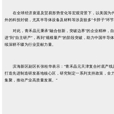
在全球经济衰退及贸易形势变化等宏观背景下，以美国为
外的科技封锁，尤其半导体设备及材料等涉及较多“卡脖子”环
对此，青禾晶元秉承“融合创新，突破边界”的企业精神，
进”到“自主研产”，再到“规模量产”的阶段突破，助力中国半
续深耕不辍为行业贡献力量。
滨海新区副区长张桂华表示：“青禾晶元天津复合衬底产
打造先进制造研发基地核心区，研究制定一系列支持政策，全
集聚，推动产业高质量发展。”