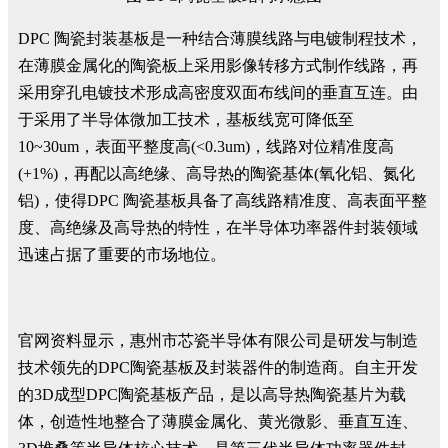
DPC 陶瓷封装基板是一种结合薄膜线路与电镀制程技术，
在薄膜金属化的陶瓷板上采用影像转移方式制作线路，再
采用穿孔电镀技术形成高密度双面布线间的垂直互连。由
于采用了半导体微加工技术，基板线宽可降低至
10~30um，表面平整度高(<0.3um)，线路对位精准度高
(+1%)，再配以高绝缘、高导热的陶瓷基体(氧化铝、氮化
铝)，使得DPC 陶瓷基板具备了高线路精准度、高表面平整
度、高绝缘及高导热的特性，在半导体功率器件封装领域
迅速占据了重要的市场地位。
官网资料显示，惠州市芯瓷半导体有限公司是研发与制造
技术领先的DPC陶瓷基板及封装器件的制造商。自主开发
的3D成型DPC陶瓷基板产品，是以高导热陶瓷基片为载
体，创造性地整合了薄膜金属化、黄光微影、垂直互连、