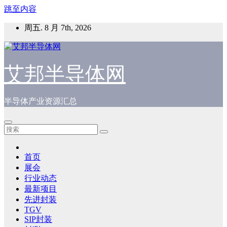
跳至内容
周五. 8 月 7th, 2026
艾邦半导体网
半导体产业资源汇总
首页
展会
行业动态
最新项目
先进封装
TGV
SIP封装