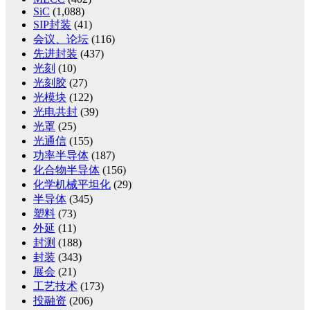
SiC
(1,088)
SIP封装
(41)
会议、论坛
(116)
先进封装
(437)
光刻
(10)
光刻胶
(27)
光模块
(122)
光电共封
(39)
光罩
(25)
光通信
(155)
功率半导体
(187)
化合物半导体
(156)
化学机械平坦化
(29)
半导体
(345)
塑料
(73)
外延
(11)
封测
(188)
封装
(343)
展会
(21)
工艺技术
(173)
投融资
(206)