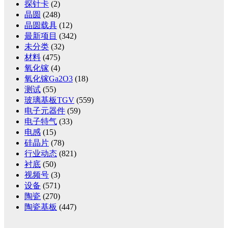
探针卡
(2)
晶圆
(248)
晶圆载具
(12)
最新项目
(342)
未分类
(32)
材料
(475)
氧化镓
(4)
氧化镓Ga2O3
(18)
测试
(55)
玻璃基板TGV
(559)
电子元器件
(59)
电子特气
(33)
电感
(15)
硅晶片
(78)
行业动态
(821)
衬底
(50)
视频号
(3)
设备
(571)
陶瓷
(270)
陶瓷基板
(447)