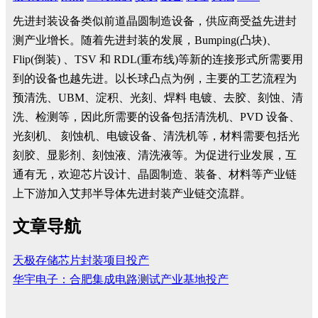
先进封装设备类似前道晶圆制造设备，供应商受益先进封
测产业增长。随着先进封装的发展，Bumping(凸块)、
Flip(倒装) 、TSV 和 RDL(重布线)等新的连接形式所需要用
到的设备也越先进。以长球凸点为例，主要的工艺流程为
预清洗、UBM、淀积、光刻、焊料 电镀、去胶、刻蚀、清
洗、检测等，因此所需要的设备包括清洗机、PVD 设备、
光刻机、 刻蚀机、电镀设备、清洗机等，材料需要包括光
刻胶、显影剂、刻蚀液、清洗液等。为促进行业发展，互
通有无，欢迎芯片设计、晶圆制造、装备、材料等产业链
上下游加入艾邦半导体先进封装产业链交流群。
文章导航
天极存储芯片封装项目投产
华宇电子：合肥集成电路测试产业基地投产