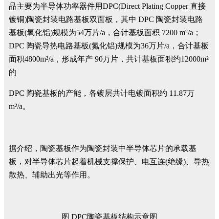
品主要为半导体功率器件用DPC(Direct Plating Copper 直接
镀铜)陶瓷封装电路基板双面板，其中 DPC 陶瓷封装电路
基板(氧化铝)规模为54万片/a，合计基板面积 7200 m²/a；
DPC 陶瓷导热电路基板(氮化铝)规模为36万片/a，合计基板
面积4800m²/a，形成年产 90万片，共计基板面积约12000m²
的
DPC 陶瓷基板的产能，各镀层共计电镀面积约 11.87万
m²/a。
据介绍，陶瓷基板作为陶瓷封装中半导体芯片的承载基
板，对半导体芯片起着机械支撑保护、电互连(绝缘)、导热
散热、辅助出光等作用。
图 DPC陶瓷基板结构示意图