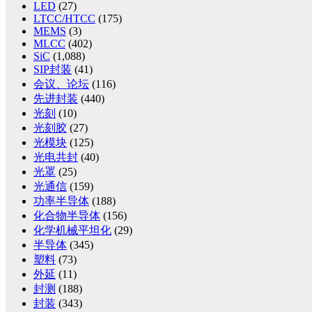
LED
(27)
LTCC/HTCC
(175)
MEMS
(3)
MLCC
(402)
SiC
(1,088)
SIP封装
(41)
会议、论坛
(116)
先进封装
(440)
光刻
(10)
光刻胶
(27)
光模块
(125)
光电共封
(40)
光罩
(25)
光通信
(159)
功率半导体
(188)
化合物半导体
(156)
化学机械平坦化
(29)
半导体
(345)
塑料
(73)
外延
(11)
封测
(188)
封装
(343)