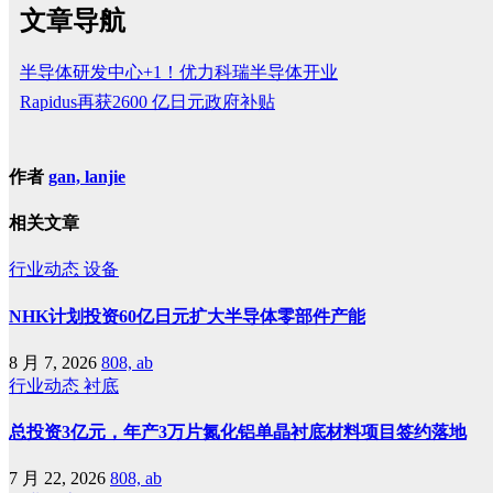
文章导航
半导体研发中心+1！优力科瑞半导体开业
Rapidus再获2600 亿日元政府补贴
作者
gan, lanjie
相关文章
行业动态
设备
NHK计划投资60亿日元扩大半导体零部件产能
8 月 7, 2026
808, ab
行业动态
衬底
总投资3亿元，年产3万片氮化铝单晶衬底材料项目签约落地
7 月 22, 2026
808, ab