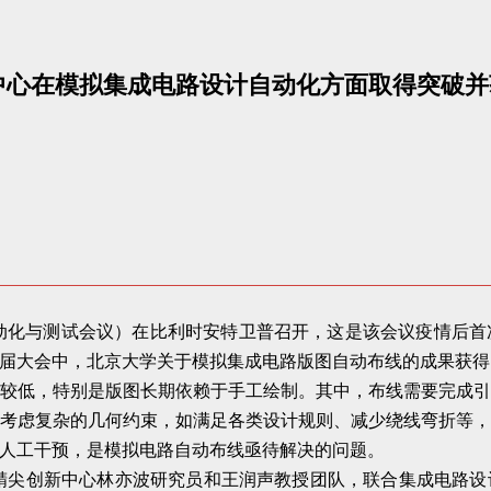
心在模拟集成电路设计自动化方面取得突破并获DA
洲设计自动化与测试会议）在比利时安特卫普召开，这是该会议疫情
届大会中，北京大学关于模拟集成电路版图自动布线的成果获得
较低，特别是版图长期依赖于手工绘制。其中，布线需要完成
考虑复杂的几何约束，如满足各类设计规则、减少绕线弯折等
人工干预，是模拟电路自动布线亟待解决的问题。
精尖创新中心林亦波研究员和王润声教授团队，联合集成电路