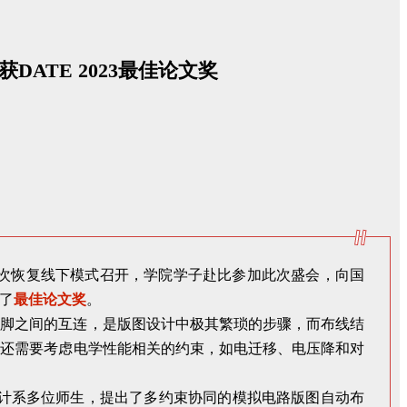
TE 2023最佳论文奖
后首次恢复线下模式召开，学院学子赴比参加此次盛会，向国
了
最佳论文奖
。
引脚之间的互连，是版图设计中极其繁琐的步骤，而布线结
，还需要考虑电学性能相关的约束，如电迁移、电压降和对
设计系多位师生，提出了多约束协同的模拟电路版图自动布