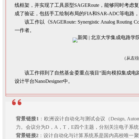
线框架，并实现了工具原型SAGERoute，能够同时
成了验证，包括手工绘制布局的FIA和SAR-ADC等电路
该工作以《SAGERoute: Synergistic Analog Routing 
一作者。
（从左往右
该工作得到了自然基金委重点项目“面向模拟集成电
设计平台NanoDesigner中。
背景链接1
：欧洲设计自动化与测试会议（Design, Auto
力。会议分为D，A，T，E四个主题，分别关注电子系
背景链接2
：设计自动化与计算系统系是国内高校唯一聚