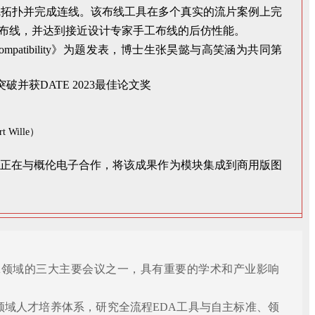
布线拓扑并完成连线。该布线工具在多个真实的流片案例上完
内完成布线，并达到接近设计专家手工布线的后仿性能。
 Manual Design Compatibility》为题发表，博士生张昊懿与高笑涵为共同第
Wille）
队正在与概伦电子合作，将该成果作为模块集成到商用版图
支持举办，是EDA领域的三大主要会议之一，具有重要的学术和产业影响
领域人才培养体系，研究全流程EDA工具与自主标准、领