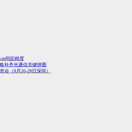
μm间距精度
战略补齐光通信关键拼图
会（8月26-28日深圳）