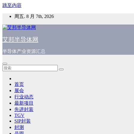
跳至内容
周五. 8 月 7th, 2026
艾邦半导体网
半导体产业资源汇总
首页
展会
行业动态
最新项目
先进封装
TGV
SIP封装
封测
晶圆