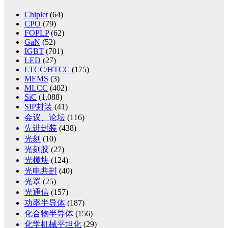
Chiplet
(64)
CPO
(79)
FOPLP
(62)
GaN
(52)
IGBT
(701)
LED
(27)
LTCC/HTCC
(175)
MEMS
(3)
MLCC
(402)
SiC
(1,088)
SIP封装
(41)
会议、论坛
(116)
先进封装
(438)
光刻
(10)
光刻胶
(27)
光模块
(124)
光电共封
(40)
光罩
(25)
光通信
(157)
功率半导体
(187)
化合物半导体
(156)
化学机械平坦化
(29)