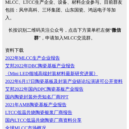
MLCC、LTCC生产企业、设备、材料企业参与。目前群友
包括：风华高科、三环集团、山东国瓷、鸿远电子等加
入。
长按识别二维码关注公众号，点击下方菜单栏左侧“
微信
群
”，申请加入MLCC交流群。
资料下载
2022年MLCC生产企业报告
艾邦2022年DBC陶瓷基板产业报告
《Mini LED领域高端封装材料最新研究进展》
2022年6月17日陶瓷基板及封装产业链论坛演讲可公开资料
艾邦2022年国内DPC陶瓷基板产业报告
国内陶瓷封装外壳知名厂商PPT
2021年AMB陶瓷基板产业报告
LTCC低温共烧陶瓷银浆厂商报告
国内LTCC低温共烧陶瓷厂商资料分享
全球MLCC市场概况