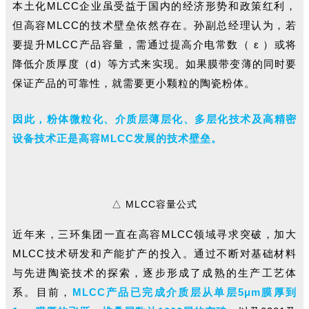
本土化MLCC企业虽受益于国内的经济形势和政策红利，
但高容MLCC的技术壁垒依然存在。
孙副总经理认为，若
要提升MLCC产品容量，需通过提高介电常数（ ε ）或将
降低介质厚度（d）等方式来实现。如果膜带变薄的同时要
保证产品的可靠性，就需要更小颗粒的陶瓷粉体。
因此，粉体微粒化、介质层薄层化、多层化技术及高精密
设备技术正是高容MLCC发展的技术壁垒。
△
MLCC容量公式
近年来，三环集团一直在高容MLCC领域寻求突破，加大
MLCC技术研发和产能扩产的投入。通过不断对基础材料
与先进陶瓷技术的探索，逐步形成了成熟的生产工艺体
系。目前，
MLCC产品已完成
介质层从单层5μm膜厚到