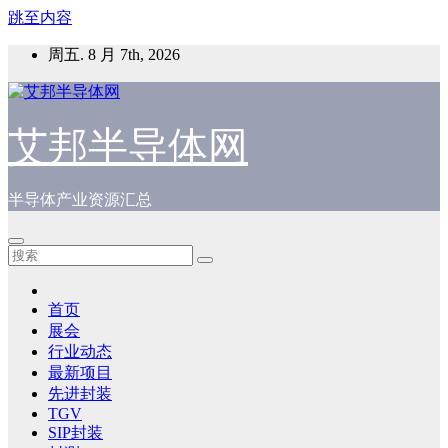
跳至内容
周五. 8 月 7th, 2026
艾邦半导体网
半导体产业资源汇总
首页
展会
行业动态
最新项目
先进封装
TGV
SIP封装