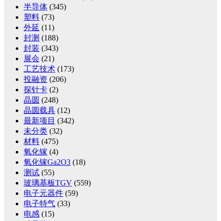
半导体
(345)
塑料
(73)
外延
(11)
封测
(188)
封装
(343)
展会
(21)
工艺技术
(173)
投融资
(206)
探针卡
(2)
晶圆
(248)
晶圆载具
(12)
最新项目
(342)
未分类
(32)
材料
(475)
氧化镓
(4)
氧化镓Ga2O3
(18)
测试
(55)
玻璃基板TGV
(559)
电子元器件
(59)
电子特气
(33)
电感
(15)