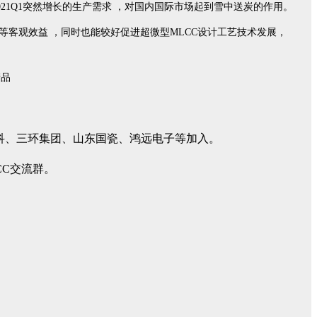
021Q1突然增长的生产需求 ，对国内国际市场起到雪中送炭的作用。
客观效益 ，同时也能较好促进超微型MLCC设计工艺技术发展，
高科、三环集团、山东国瓷、鸿远电子等加入。
CC交流群。