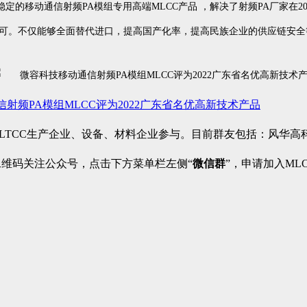
的移动通信射频PA模组专用高端MLCC产品 ，解决了射频PA厂家在2
可。
不仅能够全面替代进口，提高国产化率，提高民族企业的供应链安全等
射频PA模组MLCC评为2022广东省名优高新技术产品
、LTCC生产企业、设备、材料企业参与。目前群友包括：风华
二维码关注公众号，点击下方菜单栏左侧“
微信群
”，申请加入ML