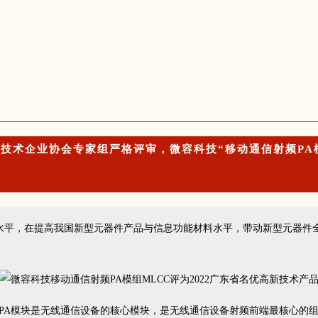
术企业协会专家组严格评审，微容科技“移动通信射频PA模组
进水平，在提高我国新型元器件产品与信息功能材料水平，带动新型元器件
频PA模块是无线通信设备的核心模块，是无线通信设备射频前端最核心的