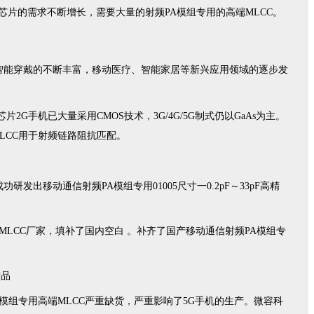
片的需求不断增长，需要大量的射频PA模组专用的高端MLCC。
、智能穿戴的不断丰富，移动医疗、智能家居等新兴应用领域的逐步发
手机已大量采用CMOS技术，3G/4G/5G制式仍以GaAs为主。
MLCC用于射频链路阻抗匹配。
移动通信射频PA模组专用01005尺寸一0.2pF～33pF高精
LCC厂家，填补了国内空白 。补齐了国产移动通信射频PA模组专
A模组专用高端MLCC严重缺货，严重影响了5G手机的生产。
微容科