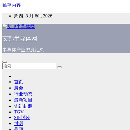
跳至内容
周四. 8 月 6th, 2026
艾邦半导体网
半导体产业资源汇总
首页
展会
行业动态
最新项目
先进封装
TGV
SIP封装
封测
晶圆