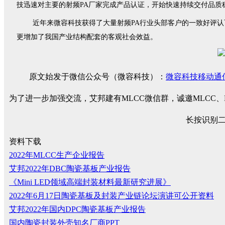
技迅速对主要的射频PA厂家完成产品认证，开始快速持续交付品质稳定
近年来微容科技获得了大量射频PA行业头部客户的一致好评认
更增加了我国产业结构配套的客观社会效益
。
原文始发于微信公众号（微容科技）：
微容科技移动通信
为了进一步加强交流，艾邦建有MLCC微信群，诚邀MLCC
长按识别
资料下载
2022年MLCC生产企业报告
艾邦2022年DBC陶瓷基板产业报告
《Mini LED领域高端封装材料最新研究进展》
2022年6月17日陶瓷基板及封装产业链论坛演讲可公开资料
艾邦2022年国内DPC陶瓷基板产业报告
国内陶瓷封装外壳知名厂商PPT