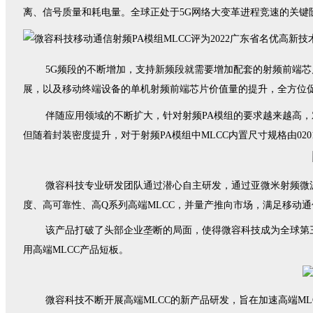
离、信号质量和耗电量。全球正处于5G网络大变革进程竞速的关键
5G频段的不断增加，支持新频段就需要增加配套的射频前端芯
展，以及移动终端设备的单机射频前端芯片价值量的提升，全方位
伴随应用领域的不断扩大，针对射频PA模组的要求越来越高，对M
但随着封装密度提升，
对
于
射频PA
模组中
MLCC内置尺寸规格由0
微容科技专业研发团队通过潜心自主研发，通过亚微米射频微波陶
度、高可靠性、高Q系列高端MLCC，并量产推向市场，满足移动通
该产品打破了头部企业垄断的局面，使得微容科技成为全球第三家
用高端MLCC产品短板。
微容科技不断开展高端MLCC的新产品研发，旨在加速高端MLC