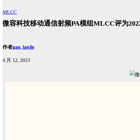
MLCC
微容科技移动通信射频PA模组MLCC评为20
作者
gan, lanjie
4 月 12, 2023