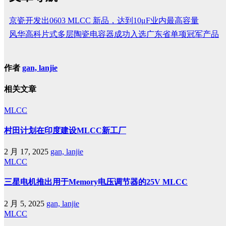
京瓷开发出0603 MLCC 新品，达到10μF业内最高容量
风华高科片式多层陶瓷电容器成功入选广东省单项冠军产品
作者
gan, lanjie
相关文章
MLCC
村田计划在印度建设MLCC新工厂
2 月 17, 2025
gan, lanjie
MLCC
三星电机推出用于Memory电压调节器的25V MLCC
2 月 5, 2025
gan, lanjie
MLCC