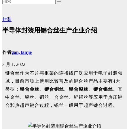
封装
半导体封装用键合丝生产企业介绍
作者
gan, lanjie
3 月 1, 2022
键合丝作为芯片与框架的连接线广泛应用于电子封装领
域，
目前市场上使用比较普及的键合丝产品主要有
4
大
类型：
键合金丝
、
键合铜丝
、
键合银丝
、
键合铝丝
。
其
中金丝、银丝、铜丝、合金丝、钯铜丝等应用于热压键
合和热超声键合过程，铝丝一般用于超声键合过程。