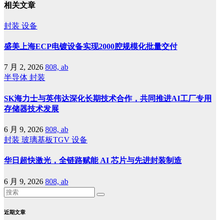
相关文章
封装
设备
盛美上海ECP电镀设备实现2000腔规模化批量交付
7 月 2, 2026
808, ab
半导体
封装
SK海力士与英伟达深化长期技术合作，共同推进AI工厂专用
存储器技术发展
6 月 9, 2026
808, ab
封装
玻璃基板TGV
设备
华日超快激光，全链路赋能 AI 芯片与先进封装制造
6 月 9, 2026
808, ab
近期文章