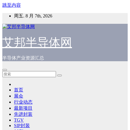
跳至内容
周五. 8 月 7th, 2026
艾邦半导体网
半导体产业资源汇总
首页
展会
行业动态
最新项目
先进封装
TGV
SIP封装