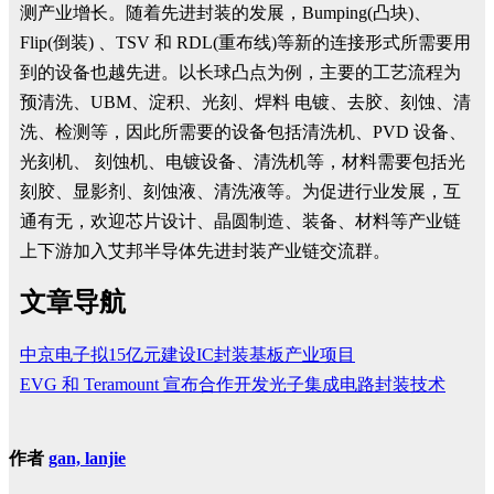
测产业增长。随着先进封装的发展，Bumping(凸块)、
Flip(倒装) 、TSV 和 RDL(重布线)等新的连接形式所需要用
到的设备也越先进。以长球凸点为例，主要的工艺流程为
预清洗、UBM、淀积、光刻、焊料 电镀、去胶、刻蚀、清
洗、检测等，因此所需要的设备包括清洗机、PVD 设备、
光刻机、 刻蚀机、电镀设备、清洗机等，材料需要包括光
刻胶、显影剂、刻蚀液、清洗液等。为促进行业发展，互
通有无，欢迎芯片设计、晶圆制造、装备、材料等产业链
上下游加入艾邦半导体先进封装产业链交流群。
文章导航
中京电子拟15亿元建设IC封装基板产业项目
EVG 和 Teramount 宣布合作开发光子集成电路封装技术
作者
gan, lanjie