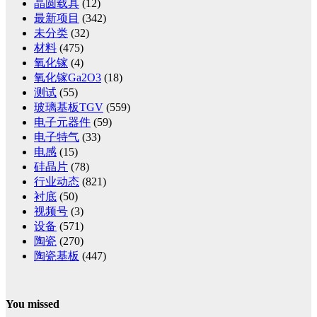
晶圆载具
(12)
最新项目
(342)
未分类
(32)
材料
(475)
氧化镓
(4)
氧化镓Ga2O3
(18)
测试
(55)
玻璃基板TGV
(559)
电子元器件
(59)
电子特气
(33)
电感
(15)
硅晶片
(78)
行业动态
(821)
衬底
(50)
视频号
(3)
设备
(571)
陶瓷
(270)
陶瓷基板
(447)
You missed