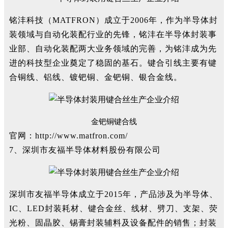
铭沣科技（MATFRON）成立于2006年，作为半导体封
装领域与自动化装配行业的先锋，铭沣在半导体封装事
业部、自动化装配两大业务领域的完善，为铭沣成为先
进的科技型企业奠定了稳固的基石。键合引线主要有键
合铜线、铝线、镀钯铜、金钯铜、银合金线。
金钯铜键合线
官网：
http://www.matfron.com/
7、深圳市友福半导体材料股份有限公司
深圳市友福半导体成立于2015年，产品涉及为半导体、
IC、LED封装耗材、键合金丝、线材、劈刀、支架、荧
光粉、固晶胶、锡膏封装辅料及设备配件的销售；封装