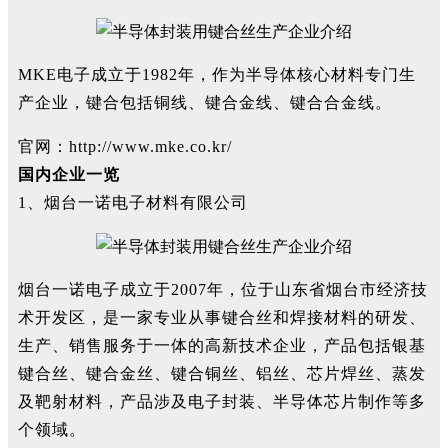
MKE电子成立于1982年，作为半导体核心材料专门生
产企业，键合包括铜线、键合金线、键合合金线。
官网：http://www.mke.co.kr/
国内企业一览
1、烟台一诺电子材料有限公司
烟台一诺电子
成立于2007年，位于山东省烟台市经济技
术开发区，是一家专业从事键合丝和焊接材料的研发、
生产、销售服务于一体的高新技术企业，产品包括
银基
键合丝
、
键合金丝
、
键合铜丝
、
铝丝
、
芯片焊丝
、
蒸发
及靶射材料
，产品涉及
电子封装
、
半导体芯片制作
等多
个领域。