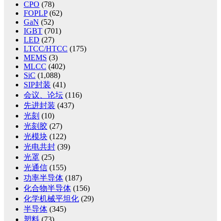
CPO
(78)
FOPLP
(62)
GaN
(52)
IGBT
(701)
LED
(27)
LTCC/HTCC
(175)
MEMS
(3)
MLCC
(402)
SiC
(1,088)
SIP封装
(41)
会议、论坛
(116)
先进封装
(437)
光刻
(10)
光刻胶
(27)
光模块
(122)
光电共封
(39)
光罩
(25)
光通信
(155)
功率半导体
(187)
化合物半导体
(156)
化学机械平坦化
(29)
半导体
(345)
塑料
(73)