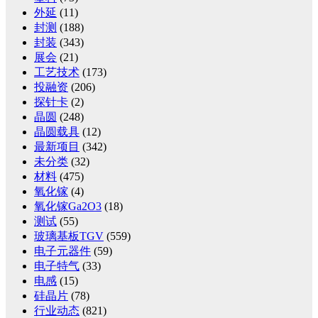
外延
(11)
封测
(188)
封装
(343)
展会
(21)
工艺技术
(173)
投融资
(206)
探针卡
(2)
晶圆
(248)
晶圆载具
(12)
最新项目
(342)
未分类
(32)
材料
(475)
氧化镓
(4)
氧化镓Ga2O3
(18)
测试
(55)
玻璃基板TGV
(559)
电子元器件
(59)
电子特气
(33)
电感
(15)
硅晶片
(78)
行业动态
(821)