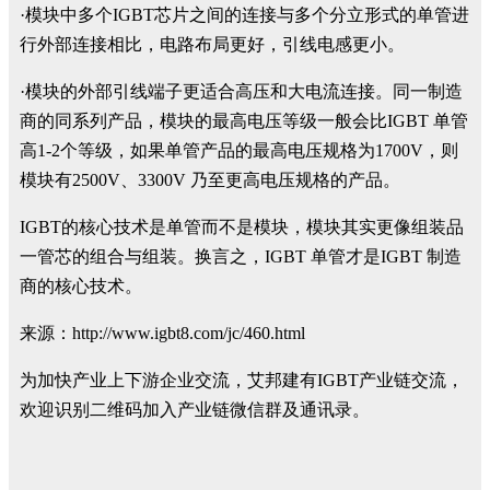
·模块中多个IGBT芯片之间的连接与多个分立形式的单管进
行外部连接相比，电路布局更好，引线电感更小。
·模块的外部引线端子更适合高压和大电流连接。同一制造
商的同系列产品，模块的最高电压等级一般会比IGBT 单管
高1-2个等级，如果单管产品的最高电压规格为1700V，则
模块有2500V、3300V 乃至更高电压规格的产品。
IGBT的核心技术是单管而不是模块，模块其实更像组装品
一管芯的组合与组装。换言之，IGBT 单管才是IGBT 制造
商的核心技术。
来源：http://www.igbt8.com/jc/460.html
为加快产业上下游企业交流，艾邦建有IGBT产业链交流，
欢迎识别二维码加入产业链微信群及通讯录。