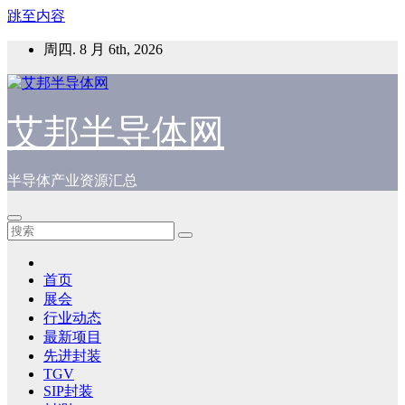
跳至内容
周四. 8 月 6th, 2026
艾邦半导体网
半导体产业资源汇总
首页
展会
行业动态
最新项目
先进封装
TGV
SIP封装