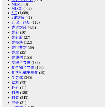
MEMS
(3)
MLCC
(402)
SiC
(1,088)
SIP封装
(41)
会议、论坛
(116)
先进封装
(437)
光刻
(10)
光刻胶
(27)
光模块
(122)
光电共封
(39)
光罩
(25)
光通信
(155)
功率半导体
(187)
化合物半导体
(156)
化学机械平坦化
(29)
半导体
(345)
塑料
(73)
外延
(11)
封测
(188)
封装
(343)
展会
(21)