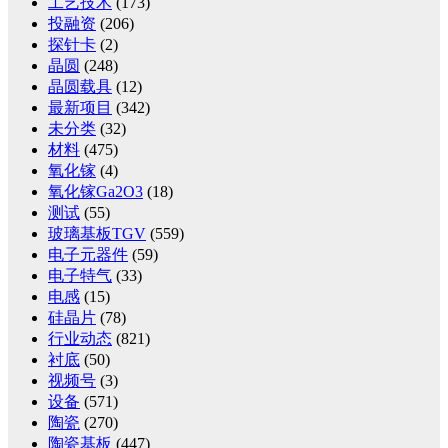
工艺技术
(173)
投融资
(206)
探针卡
(2)
晶圆
(248)
晶圆载具
(12)
最新项目
(342)
未分类
(32)
材料
(475)
氧化镓
(4)
氧化镓Ga2O3
(18)
测试
(55)
玻璃基板TGV
(559)
电子元器件
(59)
电子特气
(33)
电感
(15)
硅晶片
(78)
行业动态
(821)
衬底
(50)
视频号
(3)
设备
(571)
陶瓷
(270)
陶瓷基板
(447)