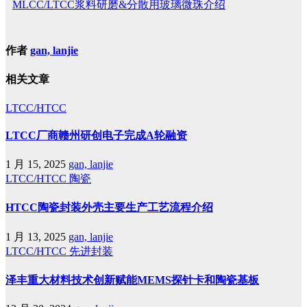
MLCC/LTCC浆料研磨&分散用玻璃微珠介绍
作者
gan, lanjie
相关文章
LTCC/HTCC
LTCC厂商赣州研创电子完成A轮融资
1 月 15, 2025
gan, lanjie
LTCC/HTCC
陶瓷
HTCC陶瓷封装外壳主要生产工艺流程介绍
1 月 13, 2025
gan, lanjie
LTCC/HTCC
先进封装
泽丰重大材料技术创新赋能MEMS探针卡和陶瓷基板