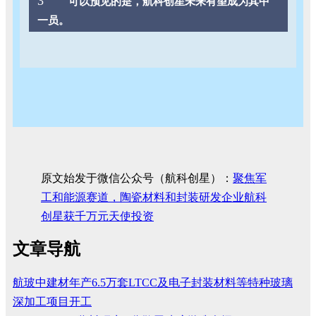
3
可以预见的是，航科创星未来有望成为其中
一员。
原文始发于微信公众号（航科创星）：
聚焦军
工和能源赛道，陶瓷材料和封装研发企业航科
创星获千万元天使投资
文章导航
航玻中建材年产6.5万套LTCC及电子封装材料等特种玻璃
深加工项目开工