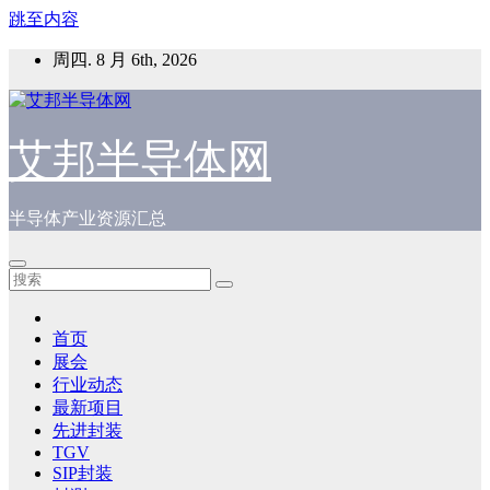
跳至内容
周四. 8 月 6th, 2026
艾邦半导体网
半导体产业资源汇总
首页
展会
行业动态
最新项目
先进封装
TGV
SIP封装