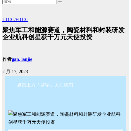
LTCC/HTCC
聚焦军工和能源赛道，陶瓷材料和封装研发
企业航科创星获千万元天使投资
作者
gan, lanjie
2 月 17, 2023
点击上方「蓝字」关注我们