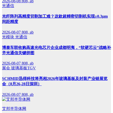
2026-08-08
808, ab
光通信
光纤阵列高精度切割加工难？这款超精密切割机实现±0.3μm
间距精度
2026-08-07
808, ab
光模块
光通信
博泰车联收购高速光电芯片企业成都明夷，“软硬芯云”战略补
齐光通信关键拼图
2026-08-07
808, ab
展会
玻璃基板TGV
SCHMID迅得科技将亮相2026年玻璃基板及封装产业链展览
会（8月26-28日深圳）
2026-08-07
808, ab
艾邦半导体网