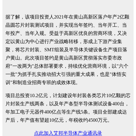
据了解，该项目投资人2021年在黄山高新区落户年产2亿颗
晶圆芯片封装测试项目，并实现当年签约、当年开工、当
年投产、当年入规。受益于高新区优良的营商环境，又决
定以黄山为中心进行产业战略转移，形成上下游产业集
聚，将芯片封装、SMT组装及半导体关键设备生产项目落
户黄山。此次项目签约是黄山高新区贯彻落实市委市政
府"一改两为"总体部署要求，持续优化营商环境，以"六个
一批"为抓手扎实推动招大引强的重大成果，也是"体悟实
训"和制造业招商专班的成效体现。
项目总投资10.2亿元，计划建设年封装各类芯片10亿颗的芯
片封装生产线两条，以及年产各型半导体测试设备400台，
年加工电子元器件400亿点等生产线5条。项目全部建成达
产后，年产值有望超10亿元，年税收约4500万元。
点此加入艾邦半导体产业通讯录