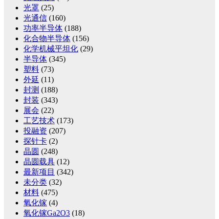
光罩
(25)
光通信
(160)
功率半导体
(188)
化合物半导体
(156)
化学机械平坦化
(29)
半导体
(345)
塑料
(73)
外延
(11)
封测
(188)
封装
(343)
展会
(22)
工艺技术
(173)
投融资
(207)
探针卡
(2)
晶圆
(248)
晶圆载具
(12)
最新项目
(342)
未分类
(32)
材料
(475)
氧化镓
(4)
氧化镓Ga2O3
(18)