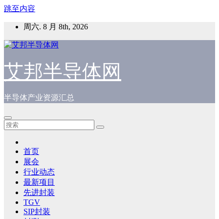
跳至内容
周六. 8 月 8th, 2026
艾邦半导体网
半导体产业资源汇总
首页
展会
行业动态
最新项目
先进封装
TGV
SIP封装