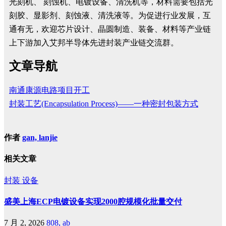
光刻机、 刻蚀机、电镀设备、清洗机等，材料需要包括光
刻胶、显影剂、刻蚀液、清洗液等。为促进行业发展，互
通有无，欢迎芯片设计、晶圆制造、装备、材料等产业链
上下游加入艾邦半导体先进封装产业链交流群。
文章导航
南通康源电路项目开工
封装工艺(Encapsulation Process)——一种密封包装方式
作者
gan, lanjie
相关文章
封装
设备
盛美上海ECP电镀设备实现2000腔规模化批量交付
7 月 2, 2026
808, ab