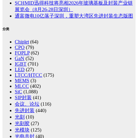
SCHMID迅得科技将亮相2026年玻璃基板及封装产业链
展览会（8月26-28日深圳）
通富微电10亿落子深圳，重塑大湾区先进封装生态版图
分类
Chiplet
(64)
CPO
(79)
FOPLP
(62)
GaN
(52)
IGBT
(701)
LED
(27)
LTCC/HTCC
(175)
MEMS
(3)
MLCC
(402)
SiC
(1,088)
SIP封装
(41)
会议、论坛
(116)
先进封装
(440)
光刻
(10)
光刻胶
(27)
光模块
(125)
光电共封
(40)