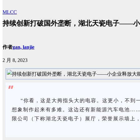
MLCC
持续创新打破国外垄断，湖北天瓷电子——小
作者
gan, lanjie
2 月 8, 2023
“你看，这是大拇指头大的电容。这更小，不到
想象制作起来有多难。这边还有新能源汽车电池…
限公司（下称湖北天瓷电子）展厅，荣誉展示墙上，