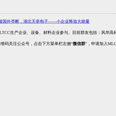
破国外垄断，湖北天瓷电子——小企业释放大能量
、LTCC生产企业、设备、材料企业参与。目前群友包括：风华
二维码关注公众号，点击下方菜单栏左侧“
微信群
”，申请加入ML