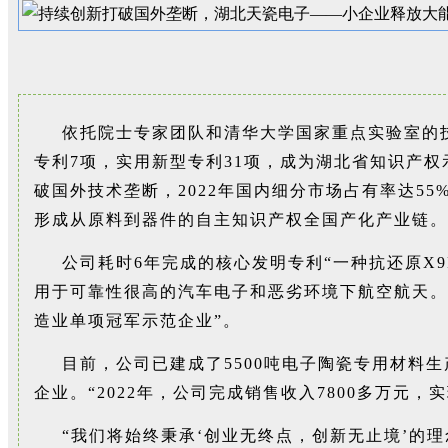
依托院士专家团队和清华大学国家重点实验室的
专利7项，实用新型专利31项，成为湖北省知识产
破国外技术垄断，2022年国内细分市场占有率达
形成从原料到器件的自主知识产权全国产化产业链。
公司耗时6年完成的核心发明专利“一种抗还原X
用于可靠性很高的汽车电子和恶劣环境下航空航天。
造业单项冠军示范企业”。
目前，公司已建成了5500吨电子陶瓷专用材
企业。“2022年，公司完成销售收入7800多万元，
“我们将始终秉承‘创业无终点，创新无止境’