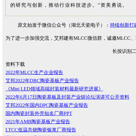
的研究与创新，推动行业科技进步。”资美勇说。
原文始发于微信公众号（湖北天瓷电子）：
持续创新打
为了进一步加强交流，艾邦建有MLCC微信群，诚邀MLCC
长按识别
资料下载
2022年MLCC生产企业报告
艾邦2022年DBC陶瓷基板产业报告
《Mini LED领域高端封装材料最新研究进展》
2022年6月17日陶瓷基板及封装产业链论坛演讲可公开资料
艾邦2022年国内DPC陶瓷基板产业报告
国内陶瓷封装外壳知名厂商PPT
2021年AMB陶瓷基板产业报告
LTCC低温共烧陶瓷银浆厂商报告