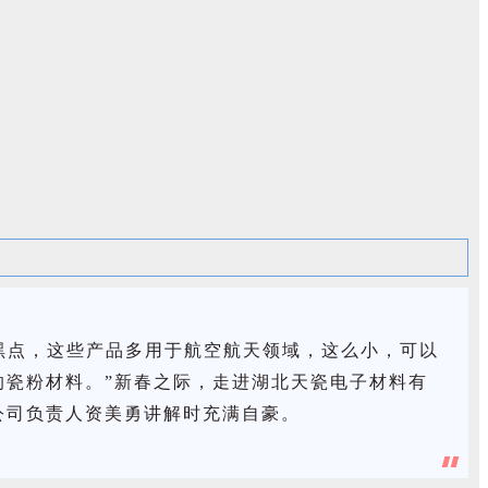
黑点，这些产品多用于航空航天领域，这么小，可以
瓷粉材料。”新春之际，走进湖北天瓷电子材料有
公司负责人资美勇讲解时充满自豪。