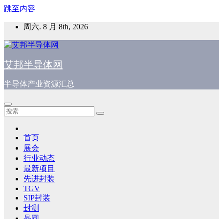
跳至内容
周六. 8 月 8th, 2026
艾邦半导体网
半导体产业资源汇总
首页
展会
行业动态
最新项目
先进封装
TGV
SIP封装
封测
晶圆