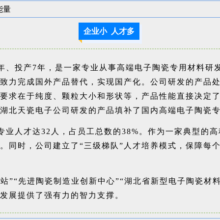
企业小 人才多
0年、投产7年，是一家专业从事高端电子陶瓷专用材料研
，致力完成国外产品替代，实现国产化。公司研发的产品
心要求在于纯度、颗粒大小和形状等，产品性能直接决定了
湖北天瓷电子公司研发的产品填补了国内高端电子陶瓷
专业人才达32人，占员工总数的38%。作为一家典型的
。同时，公司建立了“三级梯队”人才培养模式，保障每个
站”“先进陶瓷制造业创新中心”“湖北省新型电子陶瓷材
新发展提供了强有力的智力支撑。