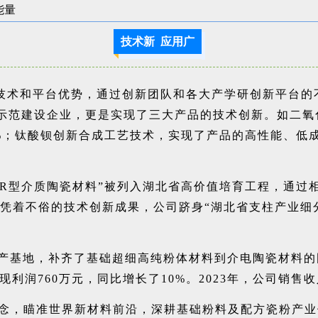
技术新 应用广
技术和平台优势，通过创新团队和各大产学研创新平台的
权示范建设企业，更是实现了三大产品的技术创新。如二
55%；钛酸钡创新合成工艺技术，实现了产品的高性能、
9R型介质陶瓷材料”被列入湖北省高价值培育工程，通
凭着不俗的技术创新成果，公司跻身“湖北省支柱产业细
料生产基地，补齐了基础超细高纯粉体材料到介电陶瓷材料
实现利润760万元，同比增长了10%。2023年，公司销
的理念，瞄准世界新材料前沿，深耕基础粉料及配方瓷粉产