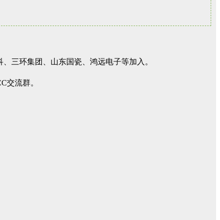
高科、三环集团、山东国瓷、鸿远电子等加入。
CC交流群。