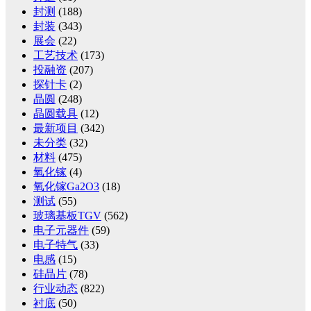
封测
(188)
封装
(343)
展会
(22)
工艺技术
(173)
投融资
(207)
探针卡
(2)
晶圆
(248)
晶圆载具
(12)
最新项目
(342)
未分类
(32)
材料
(475)
氧化镓
(4)
氧化镓Ga2O3
(18)
测试
(55)
玻璃基板TGV
(562)
电子元器件
(59)
电子特气
(33)
电感
(15)
硅晶片
(78)
行业动态
(822)
衬底
(50)