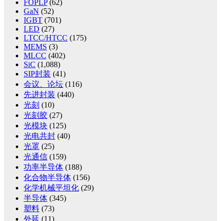
FOPLP
(62)
GaN
(52)
IGBT
(701)
LED
(27)
LTCC/HTCC
(175)
MEMS
(3)
MLCC
(402)
SiC
(1,088)
SIP封装
(41)
会议、论坛
(116)
先进封装
(440)
光刻
(10)
光刻胶
(27)
光模块
(125)
光电共封
(40)
光罩
(25)
光通信
(159)
功率半导体
(188)
化合物半导体
(156)
化学机械平坦化
(29)
半导体
(345)
塑料
(73)
外延
(11)