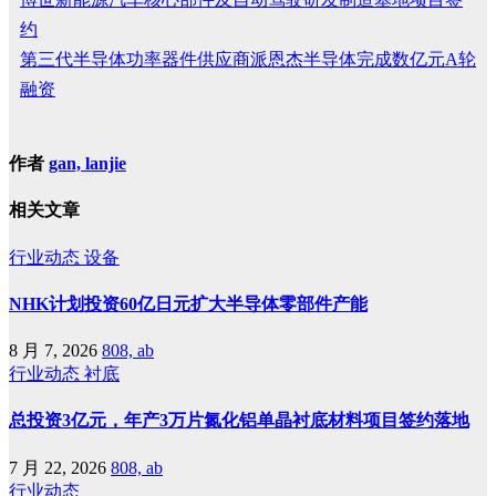
约
第三代半导体功率器件供应商派恩杰半导体完成数亿元A轮
融资
作者
gan, lanjie
相关文章
行业动态
设备
NHK计划投资60亿日元扩大半导体零部件产能
8 月 7, 2026
808, ab
行业动态
衬底
总投资3亿元，年产3万片氮化铝单晶衬底材料项目签约落地
7 月 22, 2026
808, ab
行业动态