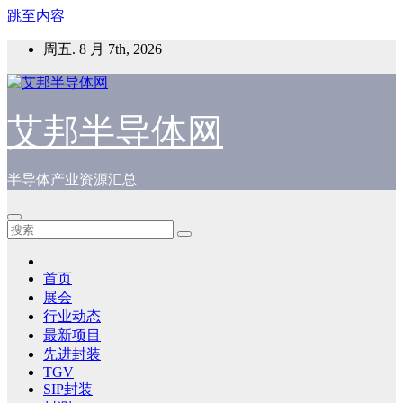
跳至内容
周五. 8 月 7th, 2026
艾邦半导体网
半导体产业资源汇总
首页
展会
行业动态
最新项目
先进封装
TGV
SIP封装