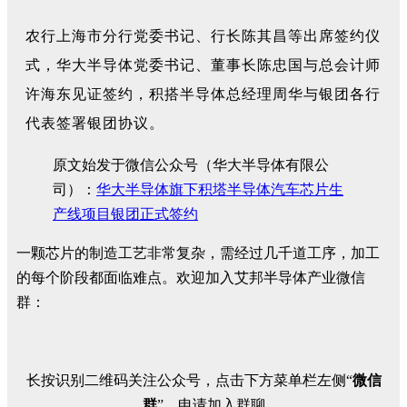
农行上海市分行党委书记、行长陈其昌等出席签约仪
式，华大半导体党委书记、董事长陈忠国与总会计师
许海东见证签约，积搭半导体总经理周华与银团各行
代表签署银团协议。
原文始发于微信公众号（华大半导体有限公
司）：
华大半导体旗下积塔半导体汽车芯片生
产线项目银团正式签约
一颗芯片的制造工艺非常复杂，需经过几千道工序，加工
的每个阶段都面临难点。欢迎加入艾邦半导体产业微信
群：
长按识别二维码关注公众号，点击下方菜单栏左侧“
微信
群
”，申请加入群聊