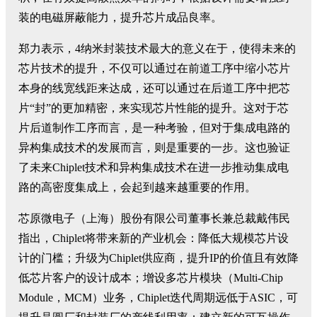
装的电磁屏蔽能力，提升芯片成品良率。
郑力表示，4纳米封装技术最大的意义在于，使得未来的
芯片技术的提升，不仅可以通过在前道工序中缩小芯片
本身的线宽线距来达成，还可以通过在后道工序中把芯
片“封”的更加精密，来实现芯片性能的提升。这对于芯
片后道制作工序而言，是一种考验，但对于集成电路的
异构集成技术的发展而言，则是重要的一步。这也验证
了未来Chiplet技术和异构集成技术在进一步推动集成电
路的高密度集成上，会起到越来越重要的作用。
芯原微电子（上海）股份有限公司董事长兼总裁戴伟民
指出，Chiplet将带来新的产业机会：降低大规模芯片设
计的门槛；升级为Chiplet供应商，提升IP的价值且有效降
低芯片客户的设计成本；增设多芯片模块（Multi-Chip
Module，MCM）业务，Chiplet迭代周期远低于ASIC，可