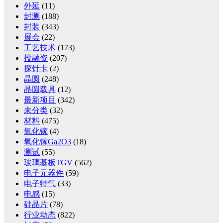
外延
(11)
封测
(188)
封装
(343)
展会
(22)
工艺技术
(173)
投融资
(207)
探针卡
(2)
晶圆
(248)
晶圆载具
(12)
最新项目
(342)
未分类
(32)
材料
(475)
氧化镓
(4)
氧化镓Ga2O3
(18)
测试
(55)
玻璃基板TGV
(562)
电子元器件
(59)
电子特气
(33)
电感
(15)
硅晶片
(78)
行业动态
(822)