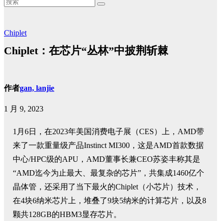
Chiplet
Chiplet：在芯片“丛林”中披荆斩棘
作者
gan, lanjie
1 月 9, 2023
1月6日，在2023年美国消费电子展（CES）上，AMD带
来了一款重量级产品Instinct MI300，这是AMD首款数据
中心/HPC级的APU，AMD董事长兼CEO苏姿丰称其是
“AMD迄今为止最大、最复杂的芯片”，共集成1460亿个
晶体管，还采用了当下最火的Chiplet（小芯片）技术，
在4块6纳米芯片上，堆叠了9块5纳米的计算芯片，以及8
颗共128GB的HBM3显存芯片。