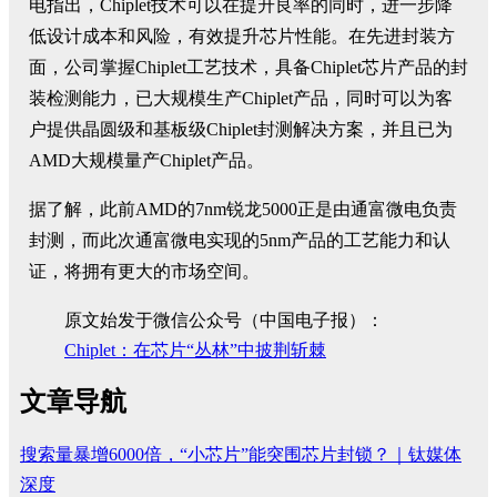
电指出，Chiplet技术可以在提升良率的同时，进一步降
低设计成本和风险，有效提升芯片性能。在先进封装方
面，公司掌握Chiplet工艺技术，具备Chiplet芯片产品的封
装检测能力，已大规模生产Chiplet产品，同时可以为客
户提供晶圆级和基板级Chiplet封测解决方案，并且已为
AMD大规模量产Chiplet产品。
据了解，此前AMD的7nm锐龙5000正是由通富微电负责
封测，而此次通富微电实现的5nm产品的工艺能力和认
证，将拥有更大的市场空间。
原文始发于微信公众号（中国电子报）：
Chiplet：在芯片“丛林”中披荆斩棘
文章导航
搜索量暴增6000倍，“小芯片”能突围芯片封锁？｜钛媒体
深度