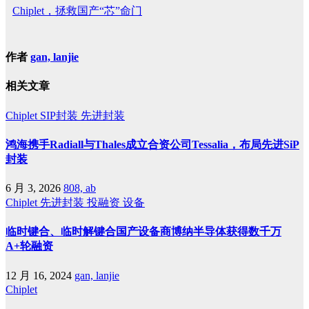
Chiplet，拯救国产“芯”命门
作者
gan, lanjie
相关文章
Chiplet
SIP封装
先进封装
鸿海携手Radiall与Thales成立合资公司Tessalia，布局先进SiP
封装
6 月 3, 2026
808, ab
Chiplet
先进封装
投融资
设备
临时键合、临时解键合国产设备商博纳半导体获得数千万
A+轮融资
12 月 16, 2024
gan, lanjie
Chiplet