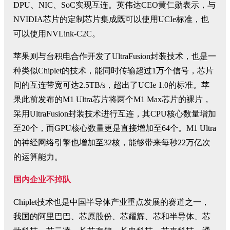
DPU、NIC、SoC实现互连。英伟达CEO黄仁勋表示，与
NVIDIA芯片的定制芯片集成既可以使用UCIe标准，也
可以使用NVLink-C2C。
苹果则与台积电合作开发了UltraFusion封装技术，也是一
种类似Chiplet的技术，能同时传输超过1万个信号，芯片
间的互连带宽可达2.5TB/s，超出了UCIe 1.0的标准。苹
果此前发布的M1 Ultra芯片将两个M1 Max芯片的裸片，
采用UltraFusion封装技术进行互连，其CPU核心数量增加
至20个，而GPU核心数量更是直接增加至64个。M1 Ultra
的神经网络引擎也增加至32核，能够带来每秒22万亿次
的运算能力。
国内企业不掉队
Chiplet技术也是中国半导体产业重点发展的赛道之一，
我国的阿里巴巴、芯原股份、芯耀辉、芯和半导体、芯