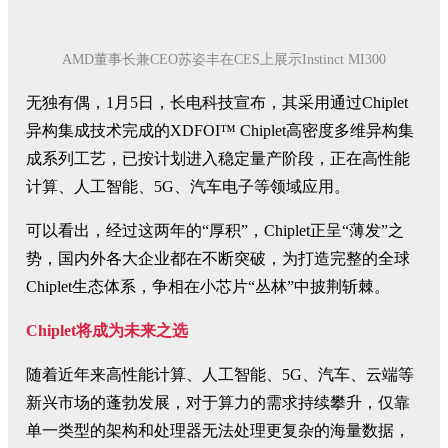
AMD
董事长兼
CEO
苏姿丰在
CES
上展示
Instinct MI300
无独有偶，1月5日，长电科技宣布，其采用通过Chiplet
异构集成技术完成的XDFOI™ Chiplet高密度多维异构集
成系列工艺，已按计划进入稳定量产阶段，正在高性能
计算、人工智能、5G、汽车电子等领域应用。
可以看出，经过这两年的“厚积”，Chiplet正呈“薄发”之
势，国内外各大企业都在不断突破，为打造完整的全球
Chiplet生态体系，争相在小芯片“丛林”中披荆斩棘。
Chiplet将成为未来之选
随着近年来高性能计算、人工智能、5G、汽车、云端等
新兴市场的蓬勃发展，对于算力的需求持续攀升，仅靠
单一类型的架构和处理器无法处理更复杂的海量数据，