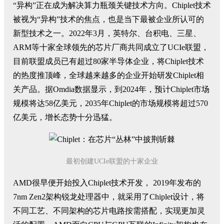
“异构”正在成为解决算力瓶颈关键技术方向。Chiplet技术
被视为“异构”技术的焦点，也是当下最被企业所认可的
新型技术之一。2022年3月，英特尔、台积电、三星、
ARM等十家全球领先的芯片厂商共同成立了UCIe联盟，
目前联盟成员已有超过80家半导体企业，将Chiplet技术
的热度推顶峰，全球越来越多的企业开始研发Chiplet相
关产品。据Omdia数据显示，到2024年，预计Chiplet市场
规模将达58亿美元，2035年Chiplet的市场规模将超过570
亿美元，增长态势十分迅猛。
最初创建
UCIe
联盟的十家企业
AMD很早便开始投入Chiplet技术开发， 2019年发布的
7nm Zen2架构锐龙处理器中，就采用了Chiplet设计，将
不同工艺、不同架构的芯片电路按需搭配，实现更加灵