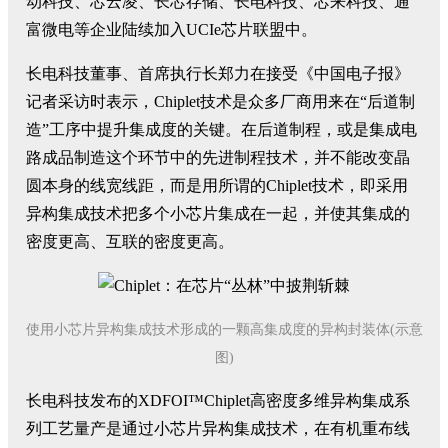
动科技、芯云凌、长芯存储、长电科技、芯来科技、通
富微电等企业陆续加入UCIe芯片联盟中。
长电科技董事、首席执行长郑力在接受《中国电子报》
记者采访时表示，Chiplet技术是众多厂商用来在“后道制
造”工序中提升集成度的关键。在后道制程，或是集成电
路成品制造这个环节中的先进制程技术，并不能改变晶
圆本身的线宽线距，而是用所谓的Chiplet技术，即采用
异构集成技术把多个小芯片集成在一起，并使其集成的
密度更高、互联的密度更高。
使用小芯片异构集成技术形成的一颗高集成度的异构封装体(示意
图)
长电科技发布的XDFOI™Chiplet高密度多维异构集成系
列工艺量产是通过小芯片异构集成技术，在有机重布线