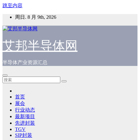
跳至内容
周日. 8 月 9th, 2026
艾邦半导体网
半导体产业资源汇总
首页
展会
行业动态
最新项目
先进封装
TGV
SIP封装