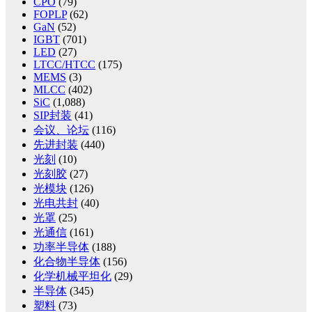
CPO
(79)
FOPLP
(62)
GaN
(52)
IGBT
(701)
LED
(27)
LTCC/HTCC
(175)
MEMS
(3)
MLCC
(402)
SiC
(1,088)
SIP封装
(41)
会议、论坛
(116)
先进封装
(440)
光刻
(10)
光刻胶
(27)
光模块
(126)
光电共封
(40)
光罩
(25)
光通信
(161)
功率半导体
(188)
化合物半导体
(156)
化学机械平坦化
(29)
半导体
(345)
塑料
(73)