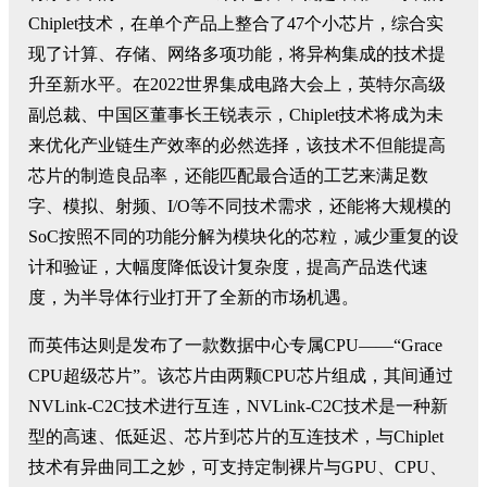
Chiplet技术，在单个产品上整合了47个小芯片，综合实
现了计算、存储、网络多项功能，将异构集成的技术提
升至新水平。在2022世界集成电路大会上，英特尔高级
副总裁、中国区董事长王锐表示，Chiplet技术将成为未
来优化产业链生产效率的必然选择，该技术不但能提高
芯片的制造良品率，还能匹配最合适的工艺来满足数
字、模拟、射频、I/O等不同技术需求，还能将大规模的
SoC按照不同的功能分解为模块化的芯粒，减少重复的设
计和验证，大幅度降低设计复杂度，提高产品迭代速
度，为半导体行业打开了全新的市场机遇。
而英伟达则是发布了一款数据中心专属CPU——“Grace
CPU超级芯片”。该芯片由两颗CPU芯片组成，其间通过
NVLink-C2C技术进行互连，NVLink-C2C技术是一种新
型的高速、低延迟、芯片到芯片的互连技术，与Chiplet
技术有异曲同工之妙，可支持定制裸片与GPU、CPU、