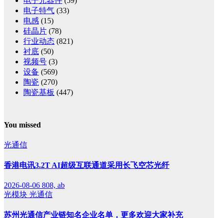
电子元器件
(59)
电子特气
(33)
电感
(15)
硅晶片
(78)
行业动态
(821)
衬底
(50)
视频号
(3)
设备
(569)
陶瓷
(270)
陶瓷基板
(447)
You missed
光通信
香港电讯3.2T AI超级互联通道采用长飞空芯光纤
2026-08-06
808, ab
光模块
光通信
苏州光通信产业链知名企业名单，更多欢迎大家补充