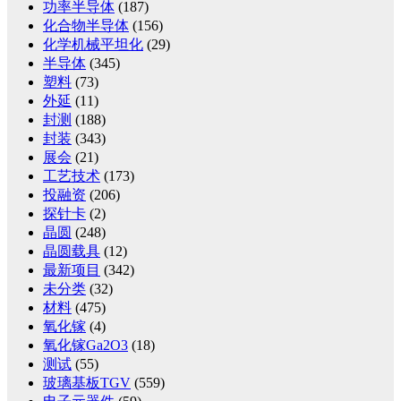
功率半导体
(187)
化合物半导体
(156)
化学机械平坦化
(29)
半导体
(345)
塑料
(73)
外延
(11)
封测
(188)
封装
(343)
展会
(21)
工艺技术
(173)
投融资
(206)
探针卡
(2)
晶圆
(248)
晶圆载具
(12)
最新项目
(342)
未分类
(32)
材料
(475)
氧化镓
(4)
氧化镓Ga2O3
(18)
测试
(55)
玻璃基板TGV
(559)