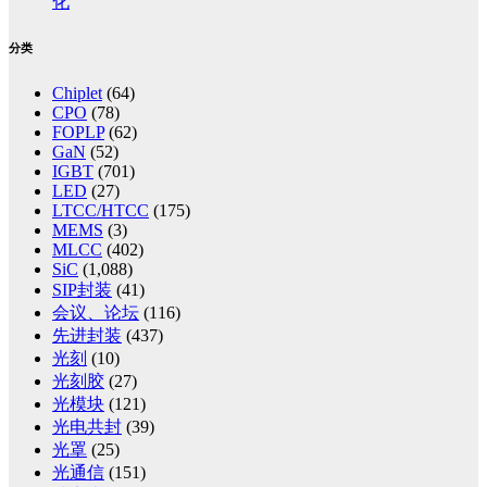
化
分类
Chiplet
(64)
CPO
(78)
FOPLP
(62)
GaN
(52)
IGBT
(701)
LED
(27)
LTCC/HTCC
(175)
MEMS
(3)
MLCC
(402)
SiC
(1,088)
SIP封装
(41)
会议、论坛
(116)
先进封装
(437)
光刻
(10)
光刻胶
(27)
光模块
(121)
光电共封
(39)
光罩
(25)
光通信
(151)