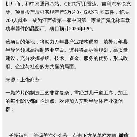
机厂商，和中兴通讯基站、CETC军用雷达、吉利汽车快充
等。项目投产后可实现年产5万片8寸GAN功率器件，解决
700人就业，成为江西省第一家中国第二家量产氮化镓车载
功率器件的晶圆厂。项目预计2026年IPO。
该项目的落地，将助力万年县产业结构调整，填补万年县
半导体领域高端制造业空白。该县将高标准规划，高质量
建设，充分发挥品牌、技术、资金、服务的优势，形成政
府、企业与社会多方共赢的局面。
来源：上饶商务
一颗芯片的制造工艺非常复杂，需经过几千道工序，加工
的每个阶段都面临难点。欢迎加入艾邦半导体产业微信
群：
长按识别二维码关注公众号，点击下方菜单栏左侧“
微信