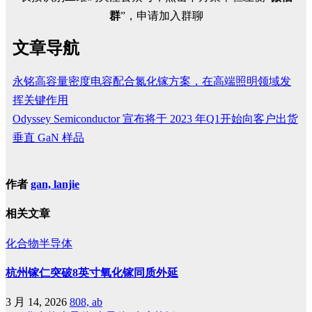
群
”，申请加入群聊
文章导航
永铭高容量密度电容配合氮化镓方案，在高端照明领域发
挥关键作用
Odyssey Semiconductor 宣布将于 2023 年Q1开始向客户出货
垂直 GaN 样品
作者
gan, lanjie
相关文章
化合物半导体
杭州镓仁突破8英寸氧化镓同质外延
3 月 14, 2026
808, ab