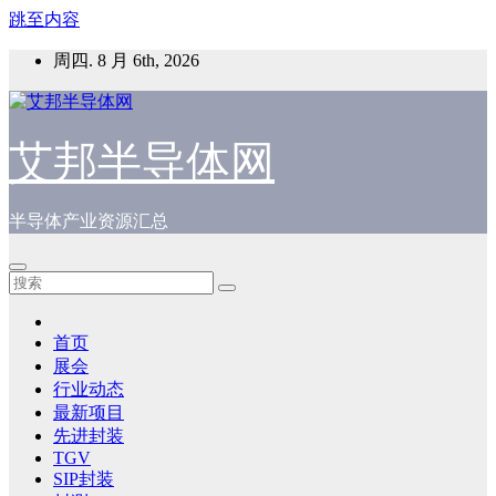
跳至内容
周四. 8 月 6th, 2026
艾邦半导体网
半导体产业资源汇总
首页
展会
行业动态
最新项目
先进封装
TGV
SIP封装