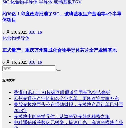
SiC
化合物半导体
半导体
玻璃基板TGV
约38亿！印度政府批准了SiC、玻璃基板生产基地等4个半导
体项目
8 月 20, 2025
808, ab
化合物半导体
正式量产！重庆万州建成化合物半导体芯片全产业链基地
6 月 16, 2025
808, ab
近期文章
香港电讯3.2T AI超级互联通道采用长飞空芯光纤
苏州光通信产业链知名企业名单，更多欢迎大家补充
美股光模块巨头公布强劲财报，光模块产品订单已排至
2028年
光模块中的光学元件：从激光到光纤的精密之旅
中科通信斩获数亿元融资，提速硅光、高速光模块产业