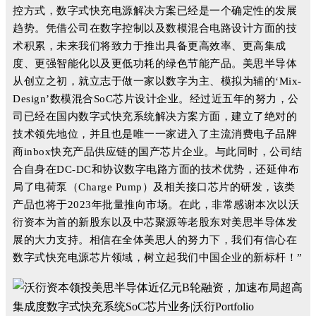
控方式，数字式快充电源解决方案已经是一个确定性的发展
趋势。凭借公司在数字控制以及数模混合电路设计方面的技
术积累，未来我们将致力于推出具备更高效率、更高集成
度、更强智能化以及更低功耗的绿色节能产品。美思半导体
从创立之初，就立志于做一家以数字为主、模拟为辅的‘Mix-
Design’数模混合SoC芯片设计企业。经过近五年的努力，公
司已经在国内数字式快充系统解决方案方面，建立了绝对的
技术领先地位，并且也是唯一一家进入了主流消费电子品牌
商inbox快充产品供应链的国产芯片企业。与此同时，公司结
合自身在DC-DC和协议数字电路方面的技术优势，还延伸布
局了电荷泵（Charge Pump）及相关接口芯片的研发，该类
产品也将于2023年批量推向市场。在此，非常感谢本次以沃
衍资本为首的新股东以及中芯聚源等老股东对美思半导体发
展的大力支持。相信在全体美思人的努力下，我们有信心在
数字式快充电源芯片领域，树立起我们中国企业的新标杆！”