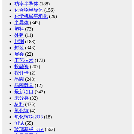
功率半导体
(188)
化合物半导体
(156)
化学机械平坦化
(29)
半导体
(345)
塑料
(73)
外延
(11)
封测
(188)
封装
(343)
展会
(22)
工艺技术
(173)
投融资
(207)
探针卡
(2)
晶圆
(248)
晶圆载具
(12)
最新项目
(342)
未分类
(32)
材料
(475)
氧化镓
(4)
氧化镓Ga2O3
(18)
测试
(55)
玻璃基板TGV
(562)