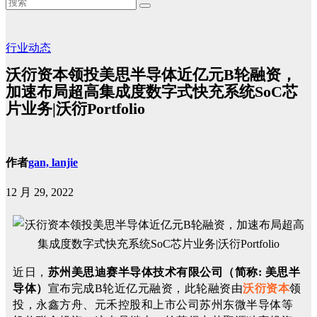
行业动态
沃衍资本领投美思半导体近亿元B轮融资，
加速布局超高集成度数字式快充系统SoC芯
片业务|沃衍Portfolio
作者
gan, lanjie
12 月 29, 2022
近日，
苏州美思迪赛半导体技术有限公司（简称: 美思半
导体）
宣布完成B轮近亿元融资，此轮融资由
沃衍资本
领
投，永鑫方舟、元禾控股和上市公司苏州东微半导体等