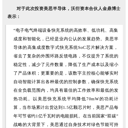
对于此次投资美思半导体
，沃衍资本合伙人金鼎博士
表示：
“电子电气终端设备快充系统的高效率、低功耗、高集
成度和智能化，已经是业内公认的发展趋势。美思半
导体的高集成度数字式快充系统SoC芯片解决方案，
省去了复杂的外围环路反馈电路，不仅提升了系统的
稳定性，减少了元件数量，降低了生产成本以及缩小
了产品体积；更重要的是，该数字主控核心能够实时
自动智能计算出各种最优的控制参数，确保快充系统
在全负载范围内，均具有最佳的工作效率和最低的发
热功耗。以美思快充系统平均降低70mW的功耗计
算，当市场累计出货达到1.5亿颗芯片时，美思产品每
年可节省约1亿千瓦时的电能损耗。在当前国家“双碳”
战略的大背景下，美思通过自身技术对绿色节能可持