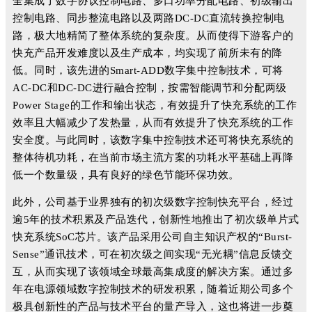
全集成了数字协议控制电路、多口功率分配电路、初级输出
控制电路、同步整流电路以及两路DC-DC直流转换控制电
路，极大地精简了整体系统的复杂度。从而使得下游客户的
快充产品开发难度以及生产成本，均实现了前所未有的降
低。同时，该先进的Smart-ADD数字集中控制技术，可将
AC-DC和DC-DC进行融合控制，按需智能调节和分配两级
Power Stage的工作和输出状态，有效提升了快充系统的工作
效率且大幅减少了发热量，从而有效提升了快充系统的工作
安全度。与此同时，该数字集中控制技术还可将快充系统的
整体待机功耗，在当前市场主流方案的功耗水平基础上再降
低一个数量级，具有良好的绿色节能环保功效。
此外，公司基于业界独有的初次级数字控制快充平台，经过
逾5年的技术积累及产品迭代，创新性地推出了初次级单片式
快充系统SoC芯片。该产品采用公司自主知识产权的“Burst-
Sense”通讯技术，可在初次级之间实现“无光耦”信息反馈交
互，从而实现了该领域全球最高集成度的解决方案。通过多
年在电源领域数字控制技术的研发积累，随着近期公司多个
极具创新性的产品与技术平台的量产导入，这也将进一步奠