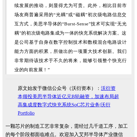
续发展的推动，则显得尤为可贵。此外，相比目前市
场友商普遍采用的“光耦”或“磁耦”初次级电路信息交
互方式，美思半导体的“Burst-Sense”技术可实现“无光
耦”的初次级电路集成为一体的快充系统解决方案。这
是公司基于自身在数字控制技术和数模混合电路设计
能力方面的积累，所做出的一项重大技术创新。我们
非常期待该技术于不久的将来，能够引领整个快充行
业的向前发展！”
原文始发于微信公众号（沃衍资本）：
沃衍资
本领投美思半导体近亿元B轮融资，加速布局超
高集成度数字式快充系统SoC芯片业务|沃衍
Portfolio
一颗芯片的制造工艺非常复杂，需经过几千道工序，加工
的每个阶段都面临难点。欢迎加入艾邦半导体产业微信