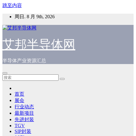
跳至内容
周日. 8 月 9th, 2026
艾邦半导体网
半导体产业资源汇总
首页
展会
行业动态
最新项目
先进封装
TGV
SIP封装