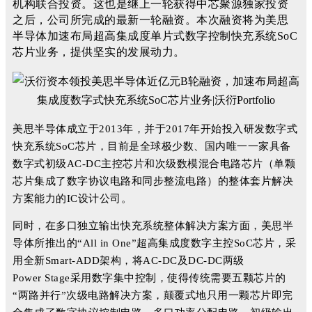
机构联合投资。这也是继上一轮获得中芯聚源独家投资
之后，公司所完成的最新一轮融资。本次融资将为美思
半导体加速布局超高集成度单片式数字控制快充系统SoC
芯片业务，提供坚实的发展动力。
美思半导体成立于2013年，并于2017年开始投入研发数字式
快充系统SoC芯片，目前是全球极少数、国内唯一一家具备
数字式初级AC-DC主控芯片和次级数模混合电路芯片（单颗
芯片集成了数字协议电路和同步整流电路）的整体套片解决
方案能力的IC设计公司。
同时，在多口独立输出快充系统整体解决方案方面，美思半
导体所推出的“All in One”超高集成度数字主控SoC芯片，采
用全新Smart-ADD架构，将AC-DC及DC-DC两级
Power Stage采用数字集中控制，使得传统需要五颗芯片的
“两路并行”次级电路解决方案，颠覆式地只用一颗芯片即完