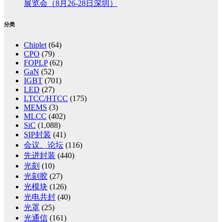
展览会（8月26-28日深圳）
分类
Chiplet
(64)
CPO
(79)
FOPLP
(62)
GaN
(52)
IGBT
(701)
LED
(27)
LTCC/HTCC
(175)
MEMS
(3)
MLCC
(402)
SiC
(1,088)
SIP封装
(41)
会议、论坛
(116)
先进封装
(440)
光刻
(10)
光刻胶
(27)
光模块
(126)
光电共封
(40)
光罩
(25)
光通信
(161)