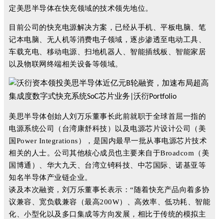
定美思半导体在快充领域的技术领先地位。
目前公司的快充电源解决方案，已经从手机、平板电脑、笔
记本电脑、无人机等消费电子领域，逐步渗透至电动工具、
车载充电、移动电源、扫地机器人、智能插线板、智能家居
以及物联网终端相关设备等领域。
美思半导体创始人刘万乐董事长此前就职于全球首屈一指的
电源系统公司（台湾康舒科技）以及电源芯片设计公司（美
国Power Integrations），是国内最早一批从事电源芯片技术
相关的人士。公司其他核心成员也主要来自于Broadcom（美
国博通）、华大九天、台湾立锜科技、中芯国际、诺基亚等
知名半导体产业链企业。
谈及本次融资，刘万乐董事长表示：“随着快充产品向着多协
议兼容、宽负载兼容（最高200W）、高效率、低功耗、智能
化、小型化以及多口集成等方向发展，相比于传统的模拟主