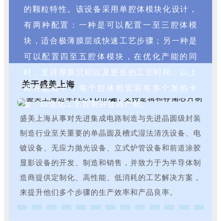
的颗粒特性。该设备采用单腔体模块化设计，
有两种配置：一种是可以配置一至三腔体模
块，适合极薄膜层或快速工艺步骤；另一种是
可以配置四至五腔体模块，在优化产能的同
时，支持厚膜沉积以及更长的工艺时间。以上
关于盛美上海
两种配置中，每个腔体都安装有多个加热卡
盘，以优化工艺控制并提高产能。
盛美上海从事对先进集成电路制造与先进晶圆级封装
制造行业至关重要的单晶圆及槽式湿法清洗设备、电
镀设备、无应力抛光设备、立式炉管设备和前道涂胶
显影设备的开发、制造和销售，并致力于为半导体制
造商提供定制化、高性能、低消耗的工艺解决方案，
来提升他们多个步骤的生产效率和产品良率。