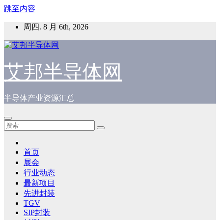
跳至内容
周四. 8 月 6th, 2026
艾邦半导体网
半导体产业资源汇总
首页
展会
行业动态
最新项目
先进封装
TGV
SIP封装