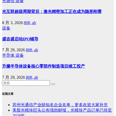
光通信
设备
光互联超级周期背后：激光精密加工正在成为隐形刚需
8 月 3, 2026
808, ab
设备
盛吉盛启动IPO辅导
7 月 29, 2026
808, ab
半导体
设备
升滕半导体设备核心零部件制造项目竣工投产
7 月 29, 2026
808, ab
近期文章
苏州光通信产业链知名企业名单，更多欢迎大家补充
美股光模块巨头公布强劲财报，光模块产品订单已排至
2028年