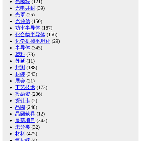
光模块
(121)
光电共封
(39)
光罩
(25)
光通信
(150)
功率半导体
(187)
化合物半导体
(156)
化学机械平坦化
(29)
半导体
(345)
塑料
(73)
外延
(11)
封测
(188)
封装
(343)
展会
(21)
工艺技术
(173)
投融资
(206)
探针卡
(2)
晶圆
(248)
晶圆载具
(12)
最新项目
(342)
未分类
(32)
材料
(475)
氧化镓
(4)