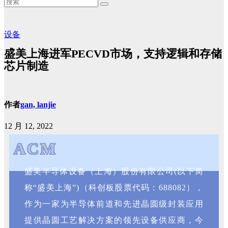
设备
盛美上海进军PECVD市场，支持逻辑和存储
芯片制造
作者
gan, lanjie
12 月 12, 2022
ACM
盛美半导体设备（上海）股份有限公司(以下简
首次推出Ultra Pmax
TM
称“盛美上海”)（科创板股票代码：688082），
PECVD设备
作为一家为半导体前道和先进晶圆级封装应用
提供晶圆工艺解决方案的领先设备供应商，今