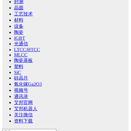
封测
晶圆
工艺技术
材料
设备
陶瓷
IGBT
光通信
LTCC/HTCC
MLCC
陶瓷基板
塑料
SiC
硅晶片
氧化镓Ga2O3
视频号
通讯录
艾邦官网
艾邦机器人
关注微信
资料下载