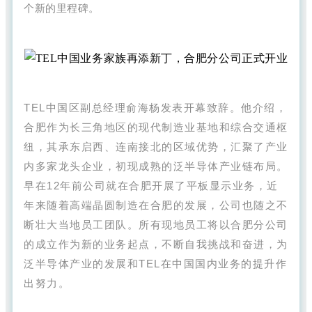
个新的里程碑。
TEL中国区副总经理俞海杨发表开幕致辞。他介绍，
合肥作为长三角地区的现代制造业基地和综合交通枢
纽，其承东启西、连南接北的区域优势，汇聚了产业
内多家龙头企业，初现成熟的泛半导体产业链布局。
早在12年前公司就在合肥开展了平板显示业务，近
年来随着高端晶圆制造在合肥的发展，公司也随之不
断壮大当地员工团队。所有现地员工将以合肥分公司
的成立作为新的业务起点，不断自我挑战和奋进，为
泛半导体产业的发展和TEL在中国国内业务的提升作
出努力。