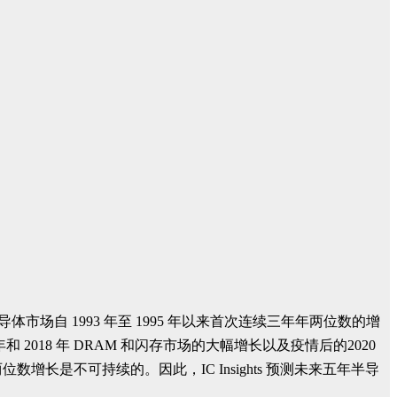
导体市场自 1993 年至 1995 年以来首次连续三年年两位数的增
年和 2018 年 DRAM 和闪存市场的大幅增长以及疫情后的2020
数增长是不可持续的。因此，IC Insights 预测未来五年半导