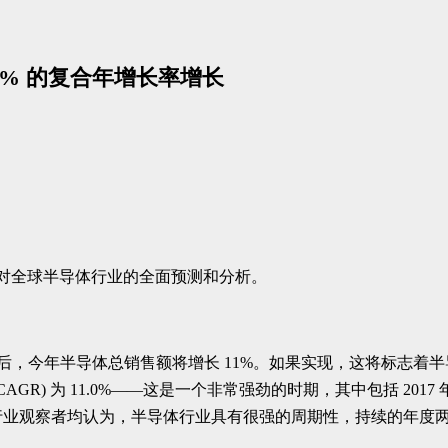
 7.1% 的复合年增长率增长
中发布了对全球半导体行业的全面预测和分析。
 11% 之后，今年半导体总销售额将增长 11%。如果实现，这将标志着半
CAGR) 为 11.0%——这是一个非常强劲的时期，其中包括 2017 
内的大多数行业观察者均认为，半导体行业具有很强的周期性，持续的年度两位