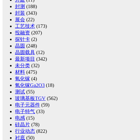
封测
(188)
封装
(343)
展会
(22)
工艺技术
(173)
投融资
(207)
探针卡
(2)
晶圆
(248)
晶圆载具
(12)
最新项目
(342)
未分类
(32)
材料
(475)
氧化镓
(4)
氧化镓Ga2O3
(18)
测试
(55)
玻璃基板TGV
(562)
电子元器件
(59)
电子特气
(33)
电感
(15)
硅晶片
(78)
行业动态
(822)
衬底
(50)