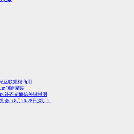
光互联规模商用
μm间距精度
战略补齐光通信关键拼图
会（8月26-28日深圳）