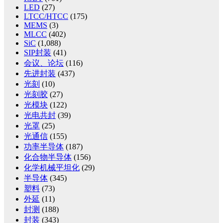
LED
(27)
LTCC/HTCC
(175)
MEMS
(3)
MLCC
(402)
SiC
(1,088)
SIP封装
(41)
会议、论坛
(116)
先进封装
(437)
光刻
(10)
光刻胶
(27)
光模块
(122)
光电共封
(39)
光罩
(25)
光通信
(155)
功率半导体
(187)
化合物半导体
(156)
化学机械平坦化
(29)
半导体
(345)
塑料
(73)
外延
(11)
封测
(188)
封装
(343)