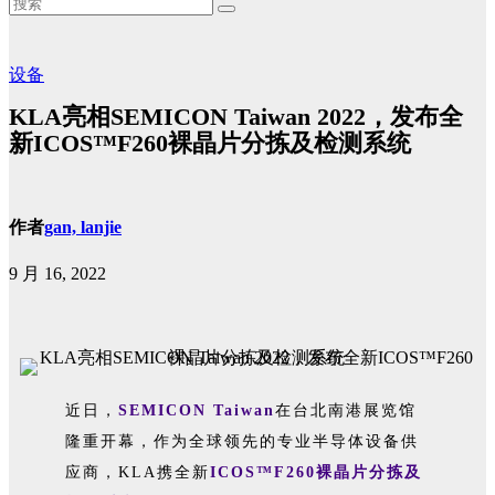
设备
KLA亮相SEMICON Taiwan 2022，发布全
新ICOS™F260裸晶片分拣及检测系统
作者
gan, lanjie
9 月 16, 2022
近日，
SEMICON Taiwan
在台北南港展览馆
隆重开幕，作为全球领先的专业半导体设备供
应商，KLA携全新
ICOS™F260裸晶片分拣及