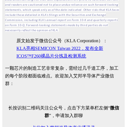
and readers are cautioned not to place undue reliance on such forward-looking
statements, which speak only as of the date indicated. Other risks that KLA faces
include those detailed in KLA's filings with the Securities and Exchange
Commission, including KLA's annual report on Form 10-K and quarterly reports
on Form 10-Q. Forward-looking statements made by third parties do not
necessarily reflect the opinion of KLA.
原文始发于微信公众号（KLA Corporation）：
KLA亮相SEMICON Taiwan 2022，发布全新
ICOS™F260裸晶片分拣及检测系统
一颗芯片的制造工艺非常复杂，需经过几千道工序，加工
的每个阶段都面临难点。欢迎加入艾邦半导体产业微信
群：
长按识别二维码关注公众号，点击下方菜单栏左侧“
微信
群
”，申请加入群聊