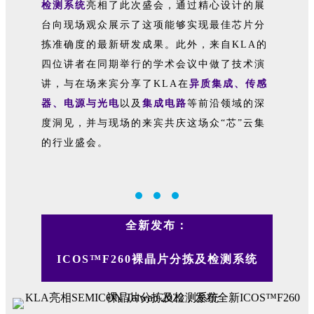
检测系统
亮相了此次盛会，通过精心设计的展
台向现场观众展示了这项能够实现最佳芯片分
拣准确度的最新研发成果。此外，来自KLA的
四位讲者在同期举行的学术会议中做了技术演
讲，与在场来宾分享了KLA在
异质集成、传感
器、电源
与光电
以及
集成电路
等前沿领域的深
度洞见，并与现场的来宾共庆这场众“芯”云集
的行业盛会。
全新发布：
ICOS™F260裸晶片分拣及检测系统