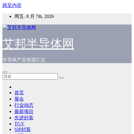
跳至内容
周五. 8 月 7th, 2026
艾邦半导体网
半导体产业资源汇总
首页
展会
行业动态
最新项目
先进封装
TGV
SIP封装