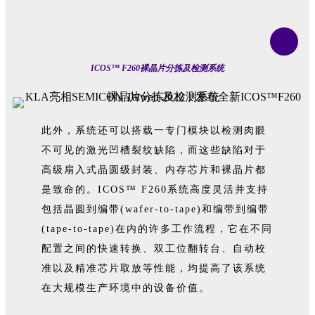
ICOS™ F260裸晶片分拣及检测系统
此外，系统还可以搭载一专门模块以检测肉眼
不可见的激光凹槽裂纹缺陷，而这些缺陷对于
高级扇入式晶圆级封装、内存芯片和裸晶片都
是致命的。ICOS™ F260系统高度灵活并支持
包括晶圆到编带(wafer-to-tape)和编带到编带
(tape-to-tape)在内的许多工作流程，它在不同
配置之间的快速转换、双工位翻转台、自动校
准以及精准芯片取放等性能，均提高了该系统
在大规模生产环境中的设备价值。