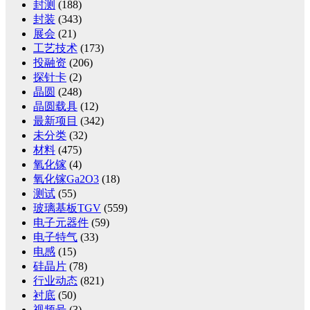
封测
(188)
封装
(343)
展会
(21)
工艺技术
(173)
投融资
(206)
探针卡
(2)
晶圆
(248)
晶圆载具
(12)
最新项目
(342)
未分类
(32)
材料
(475)
氧化镓
(4)
氧化镓Ga2O3
(18)
测试
(55)
玻璃基板TGV
(559)
电子元器件
(59)
电子特气
(33)
电感
(15)
硅晶片
(78)
行业动态
(821)
衬底
(50)
视频号
(3)