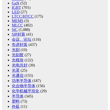
GaN
(52)
IGBT
(701)
LED
(27)
LTCC/HTCC
(175)
MEMS
(3)
MLCC
(402)
SiC
(1,088)
SIP封装
(41)
会议、论坛
(116)
先进封装
(437)
光刻
(10)
光刻胶
(27)
光模块
(122)
光电共封
(39)
光罩
(25)
光通信
(155)
功率半导体
(187)
化合物半导体
(156)
化学机械平坦化
(29)
半导体
(345)
塑料
(73)
外延
(11)