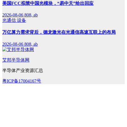
美国FCC拟禁中国光模块，“易中天”给出回应
2026-08-06
808, ab
光通信
设备
万亿算力需求背后，德龙激光在光通信高速互联上的布局
2026-08-06
808, ab
艾邦半导体网
半导体产业资源汇总
粤ICP备17004167号