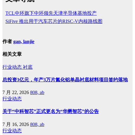
TCL中环旗下中环领先天津半导体基地投产
SiFive 推出用于汽车芯片的RISC-V内核路线图
作者
gan, lanjie
相关文章
行业动态
衬底
总投资3亿元，年产3万片氮化铝单晶衬底材料项目签约落地
7 月 22, 2026
808, ab
行业动态
关于“中科智芯”正式更名为“华懋智芯”的公告
7 月 16, 2026
808, ab
行业动态