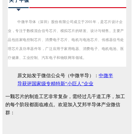
关于中微
中微半导体（深圳）股份有限公司成立于2001年，是芯片设计企
业，专注于数模混合信号芯片、模拟芯片的研发、设计与销售。主要产
品包括家电控制芯片、消费电子芯片、电机与电池芯片、传感器信号处
理芯片及功率器件等，广泛应用于家用电器、消费电子、电机电池、医
疗健康、工业控制、汽车电子和物联网等领域。
原文始发于微信公众号（中微半导）：
中微半
导获评国家级专精特新“小巨人”企业
一颗芯片的制造工艺非常复杂，需经过几千道工序，加工
的每个阶段都面临难点。欢迎加入艾邦半导体产业微信
群：