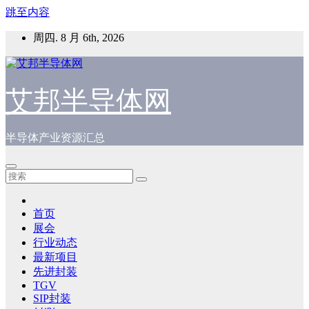
跳至内容
周四. 8 月 6th, 2026
艾邦半导体网
半导体产业资源汇总
首页
展会
行业动态
最新项目
先进封装
TGV
SIP封装