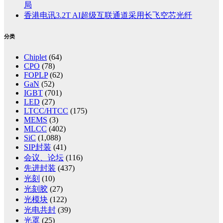
局
香港电讯3.2T AI超级互联通道采用长飞空芯光纤
分类
Chiplet
(64)
CPO
(78)
FOPLP
(62)
GaN
(52)
IGBT
(701)
LED
(27)
LTCC/HTCC
(175)
MEMS
(3)
MLCC
(402)
SiC
(1,088)
SIP封装
(41)
会议、论坛
(116)
先进封装
(437)
光刻
(10)
光刻胶
(27)
光模块
(122)
光电共封
(39)
光罩
(25)