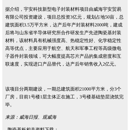
据介绍，宇安科技新型电子封装材料项目由威海宇安贸易
有限公司投资建设，项目总投资3亿元，规划占地50亩，总
建筑面积3.5万平方米，达产后年产封装材料2000吨，建成
后将与山东省半导体研究所合作研发生产先进陶瓷基封装
材料，该材料具有机械强度高、热稳定性好、化学稳定性
高等优点，主要应用于航空、航天和军事工程等高级微电
子器件封装领域，可大幅度提高芯片产品的集成密度和互
联速度，实现进口产品替代，达产后年销售收入2亿元。
该项目分两期建设，一期总建筑面积21000平方米，分3个
厂房，目前1号楼1层主体正在施工，3号楼基础垫层浇筑完
毕。
来源：威海日报、观威海
陶瓷基板相关资料下载：