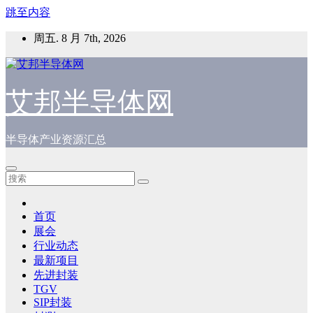
跳至内容
周五. 8 月 7th, 2026
艾邦半导体网
半导体产业资源汇总
首页
展会
行业动态
最新项目
先进封装
TGV
SIP封装