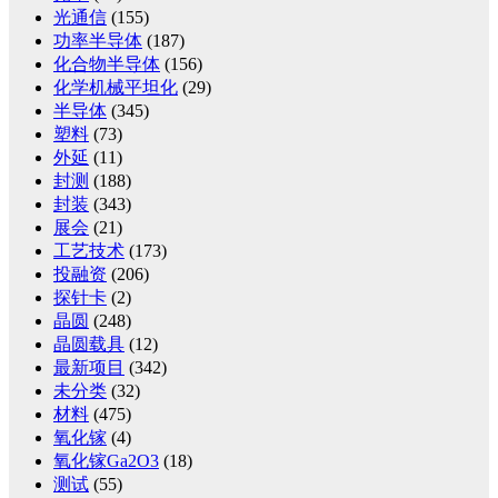
光通信
(155)
功率半导体
(187)
化合物半导体
(156)
化学机械平坦化
(29)
半导体
(345)
塑料
(73)
外延
(11)
封测
(188)
封装
(343)
展会
(21)
工艺技术
(173)
投融资
(206)
探针卡
(2)
晶圆
(248)
晶圆载具
(12)
最新项目
(342)
未分类
(32)
材料
(475)
氧化镓
(4)
氧化镓Ga2O3
(18)
测试
(55)