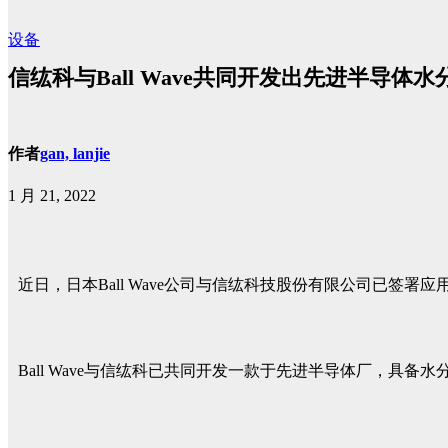
设备
信纮科与Ball Wave共同开发出先进半导
作者
gan, lanjie
1 月 21, 2022
近日，日本Ball Wave公司与信纮科技股份有限公司已签署
Ball Wave与信纮科已共同开发一款于先进半导体厂，具备