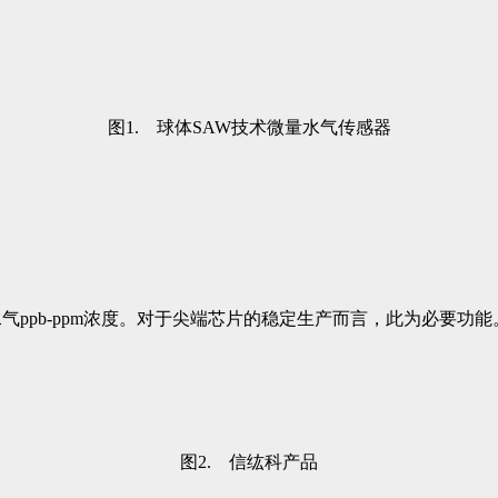
图1. 球体SAW技术微量水气传感器
ppb-ppm浓度。对于尖端芯片的稳定生产而言，此为必要功能
图2. 信纮科产品