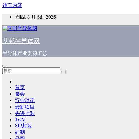
跳至内容
周四. 8 月 6th, 2026
艾邦半导体网
半导体产业资源汇总
首页
展会
行业动态
最新项目
先进封装
TGV
SIP封装
封测
晶圆