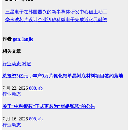
三星电子在韩国器兴的新半导体研发中心破土动工
毫米波芯片设计企业迈矽科微电子完成近亿元融资
作者
gan, lanjie
相关文章
行业动态
衬底
总投资3亿元，年产3万片氮化铝单晶衬底材料项目签约落地
7 月 22, 2026
808, ab
行业动态
关于“中科智芯”正式更名为“华懋智芯”的公告
7 月 16, 2026
808, ab
行业动态