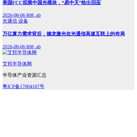
美国FCC拟禁中国光模块，“易中天”给出回应
2026-08-06
808, ab
光通信
设备
万亿算力需求背后，德龙激光在光通信高速互联上的布局
2026-08-06
808, ab
艾邦半导体网
半导体产业资源汇总
粤ICP备17004167号