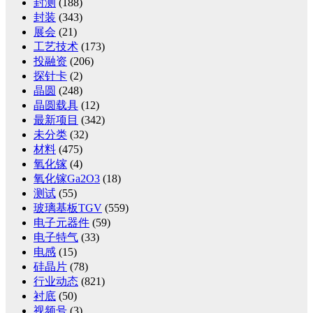
封测
(188)
封装
(343)
展会
(21)
工艺技术
(173)
投融资
(206)
探针卡
(2)
晶圆
(248)
晶圆载具
(12)
最新项目
(342)
未分类
(32)
材料
(475)
氧化镓
(4)
氧化镓Ga2O3
(18)
测试
(55)
玻璃基板TGV
(559)
电子元器件
(59)
电子特气
(33)
电感
(15)
硅晶片
(78)
行业动态
(821)
衬底
(50)
视频号
(3)