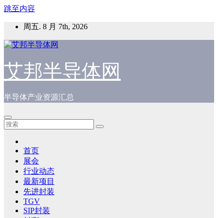
跳至内容
周五. 8 月 7th, 2026
艾邦半导体网
半导体产业资源汇总
首页
展会
行业动态
最新项目
先进封装
TGV
SIP封装