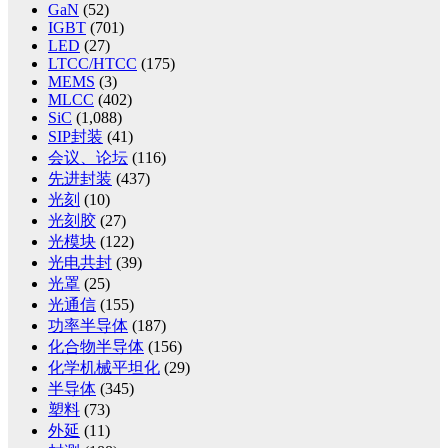
GaN
(52)
IGBT
(701)
LED
(27)
LTCC/HTCC
(175)
MEMS
(3)
MLCC
(402)
SiC
(1,088)
SIP封装
(41)
会议、论坛
(116)
先进封装
(437)
光刻
(10)
光刻胶
(27)
光模块
(122)
光电共封
(39)
光罩
(25)
光通信
(155)
功率半导体
(187)
化合物半导体
(156)
化学机械平坦化
(29)
半导体
(345)
塑料
(73)
外延
(11)