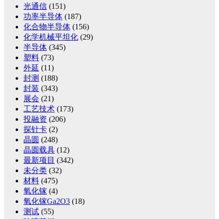
光通信
(151)
功率半导体
(187)
化合物半导体
(156)
化学机械平坦化
(29)
半导体
(345)
塑料
(73)
外延
(11)
封测
(188)
封装
(343)
展会
(21)
工艺技术
(173)
投融资
(206)
探针卡
(2)
晶圆
(248)
晶圆载具
(12)
最新项目
(342)
未分类
(32)
材料
(475)
氧化镓
(4)
氧化镓Ga2O3
(18)
测试
(55)