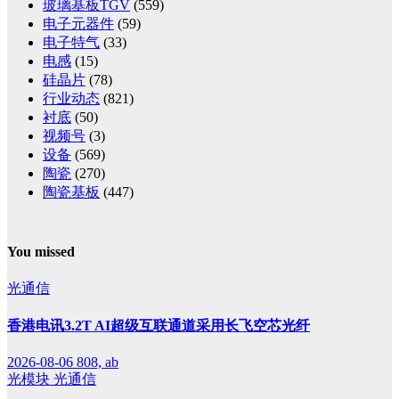
玻璃基板TGV
(559)
电子元器件
(59)
电子特气
(33)
电感
(15)
硅晶片
(78)
行业动态
(821)
衬底
(50)
视频号
(3)
设备
(569)
陶瓷
(270)
陶瓷基板
(447)
You missed
光通信
香港电讯3.2T AI超级互联通道采用长飞空芯光纤
2026-08-06
808, ab
光模块
光通信