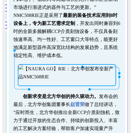
市场进行渐进式的器件与工艺的更新。”
NMC508RIE正是采用了
最新的装备技术应用到8吋
设备上，专为新工艺需求定制
，开发出同时兼容到6
吋的全新多频解耦CCP介质刻蚀设备，不仅具备刻
蚀速率高、均一性好、工艺窗口大等特点，能更好
地满足新型器件高深宽比结构的发展趋势，且系统
稳定性高、维护成本低。
创新求变是北方华创的持久驱动力。
发布会的
最后，北方华创集团董事长
赵晋荣
做了总结讲话，
“应时而生，北方华创推出全新CCP介质刻蚀机，致
力于通过开放的生态合作、持续的创新投入、丰富
的工艺解决方案经验，帮助客户加速实现量产升