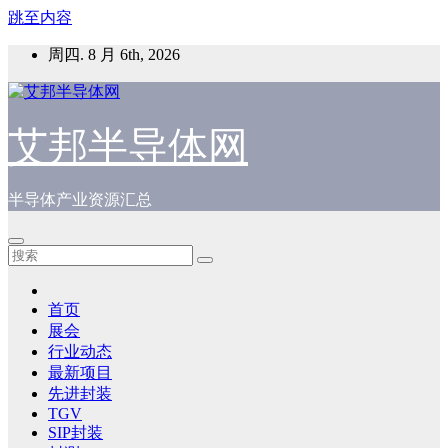
跳至内容
周四. 8 月 6th, 2026
艾邦半导体网
半导体产业资源汇总
首页
展会
行业动态
最新项目
先进封装
TGV
SIP封装