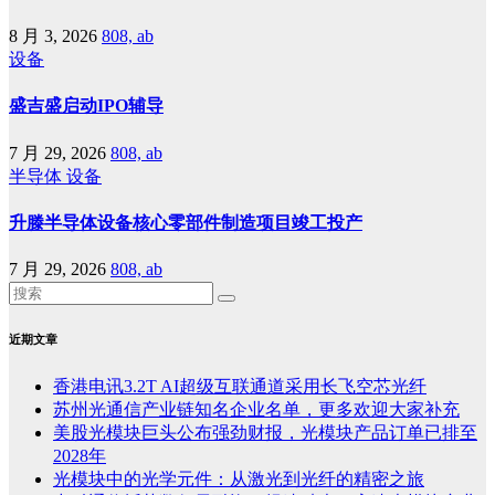
8 月 3, 2026
808, ab
设备
盛吉盛启动IPO辅导
7 月 29, 2026
808, ab
半导体
设备
升滕半导体设备核心零部件制造项目竣工投产
7 月 29, 2026
808, ab
近期文章
香港电讯3.2T AI超级互联通道采用长飞空芯光纤
苏州光通信产业链知名企业名单，更多欢迎大家补充
美股光模块巨头公布强劲财报，光模块产品订单已排至
2028年
光模块中的光学元件：从激光到光纤的精密之旅