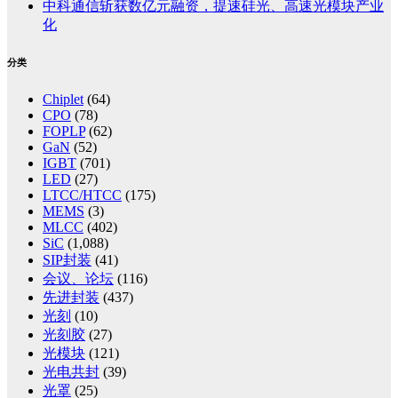
中科通信斩获数亿元融资，提速硅光、高速光模块产业
化
分类
Chiplet
(64)
CPO
(78)
FOPLP
(62)
GaN
(52)
IGBT
(701)
LED
(27)
LTCC/HTCC
(175)
MEMS
(3)
MLCC
(402)
SiC
(1,088)
SIP封装
(41)
会议、论坛
(116)
先进封装
(437)
光刻
(10)
光刻胶
(27)
光模块
(121)
光电共封
(39)
光罩
(25)