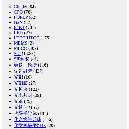
Chiplet
(64)
CPO
(78)
FOPLP
(62)
GaN
(52)
IGBT
(701)
LED
(27)
LTCC/HTCC
(175)
MEMS
(3)
MLCC
(402)
SiC
(1,088)
SIP封装
(41)
会议、论坛
(116)
先进封装
(437)
光刻
(10)
光刻胶
(27)
光模块
(122)
光电共封
(39)
光罩
(25)
光通信
(155)
功率半导体
(187)
化合物半导体
(156)
化学机械平坦化
(29)