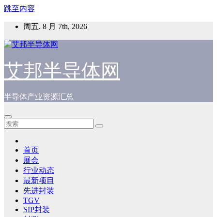
跳至内容
周五. 8 月 7th, 2026
艾邦半导体网
半导体产业资源汇总
首页
展会
行业动态
最新项目
先进封装
TGV
SIP封装