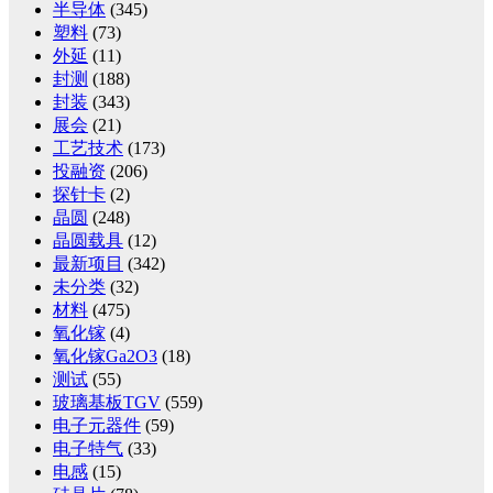
半导体
(345)
塑料
(73)
外延
(11)
封测
(188)
封装
(343)
展会
(21)
工艺技术
(173)
投融资
(206)
探针卡
(2)
晶圆
(248)
晶圆载具
(12)
最新项目
(342)
未分类
(32)
材料
(475)
氧化镓
(4)
氧化镓Ga2O3
(18)
测试
(55)
玻璃基板TGV
(559)
电子元器件
(59)
电子特气
(33)
电感
(15)