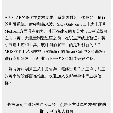
A * STAR的IME在异构集成、系统级封装、传感器、执行
器和微系统、射频和毫米波、SiC / GaN-on-SiC电力电子和
MedTech方面具有能力。其正在建立的 8 英寸 SiC中试线旨
在向 8 英寸大批量制造过渡之前，在试生产线上验证 8 英
寸制造工艺和工具。该计划的双重目的是对创新的 SiC
MOSFET 工艺和材料（如Soitec 的 Smart Cut ™ SiC 基板）
进行应用研发，为行业为下一代 SiC 制造做好准备。
一颗芯片的制造工艺非常复杂，需经过几千道工序，加工
的每个阶段都面临难点。欢迎加入艾邦半导体产业微信
群：
长按识别二维码关注公众号，点击下方菜单栏左侧“
微信
群
”，申请加入群聊