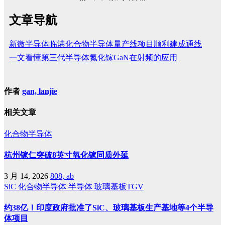
文章导航
新微半导体临港化合物半导体量产线项目顺利建成通线
一文看懂第三代半导体氮化镓GaN在射频的应用
作者
gan, lanjie
相关文章
化合物半导体
杭州镓仁突破8英寸氧化镓同质外延
3 月 14, 2026
808, ab
SiC
化合物半导体
半导体
玻璃基板TGV
约38亿！印度政府批准了SiC、玻璃基板生产基地等4个半导
体项目